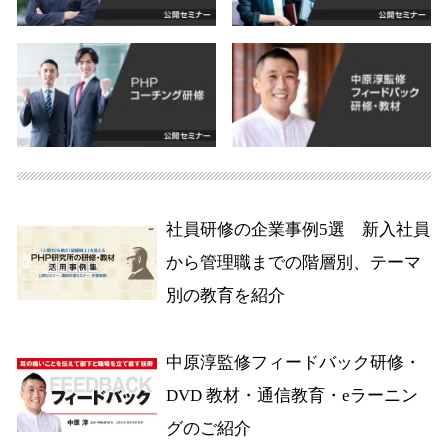
社員研修の企業事例5選 新入社員
から管理職までの階層別、テーマ
別の教育を紹介
中原淳監修フィードバック研修・
DVD 教材・通信教育・eラーニン
グのご紹介