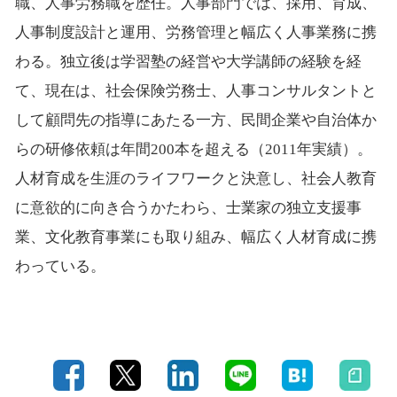
職、人事労務職を歴任。人事部門では、採用、育成、
人事制度設計と運用、労務管理と幅広く人事業務に携
わる。独立後は学習塾の経営や大学講師の経験を経
て、現在は、社会保険労務士、人事コンサルタントと
して顧問先の指導にあたる一方、民間企業や自治体か
らの研修依頼は年間200本を超える（2011年実績）。
人材育成を生涯のライフワークと決意し、社会人教育
に意欲的に向き合うかたわら、士業家の独立支援事
業、文化教育事業にも取り組み、幅広く人材育成に携
わっている。