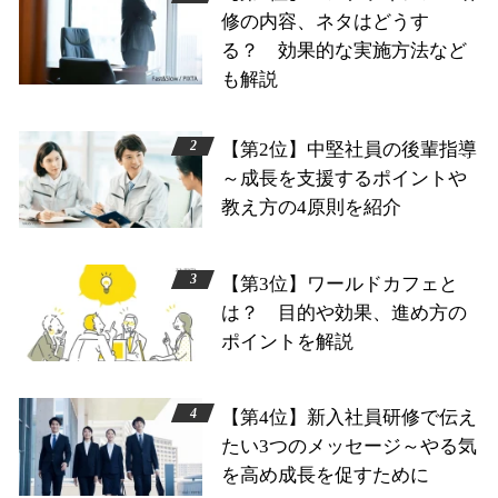
修の内容、ネタはどうす
る？ 効果的な実施方法など
も解説
【第2位】中堅社員の後輩指導
～成長を支援するポイントや
教え方の4原則を紹介
【第3位】ワールドカフェと
は？ 目的や効果、進め方の
ポイントを解説
【第4位】新入社員研修で伝え
たい3つのメッセージ～やる気
を高め成長を促すために