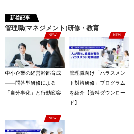
新着記事
管理職(マネジメント)研修・教育
NEW
NEW
中小企業の経営幹部育成
管理職向け「ハラスメン
――問答型研修による
ト対策研修」プログラム
「自分事化」と行動変容
を紹介【資料ダウンロー
ド】
NEW