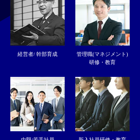
経営者/ 幹部育成
管理職(マネジメント)
研修・教育
中堅/若手社員
新入社員研修・教育