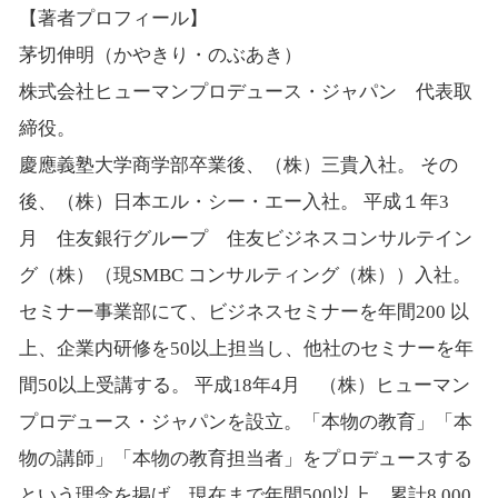
【著者プロフィール】
茅切伸明（かやきり・のぶあき）
株式会社ヒューマンプロデュース・ジャパン 代表取
締役。
慶應義塾大学商学部卒業後、（株）三貴入社。 その
後、（株）日本エル・シー・エー入社。 平成１年3
月 住友銀行グループ 住友ビジネスコンサルテイン
グ（株）（現SMBC コンサルティング（株））入社。
セミナー事業部にて、ビジネスセミナーを年間200 以
上、企業内研修を50以上担当し、他社のセミナーを年
間50以上受講する。 平成18年4月 （株）ヒューマン
プロデュース・ジャパンを設立。「本物の教育」「本
物の講師」「本物の教育担当者」をプロデュースする
という理念を掲げ、現在まで年間500以上、累計8,000