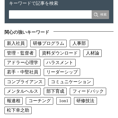
キーワードで記事を検索
関心の強いキーワード
新入社員
研修プログラム
人事部
管理・監督者
資料ダウンロード
人材論
アドラー心理学
ハラスメント
若手・中堅社員
リーダーシップ
コンプライアンス
コミュニケーション
メンタルヘルス
部下育成
フィードバック
報連相
コーチング
1on1
研修技法
松下幸之助