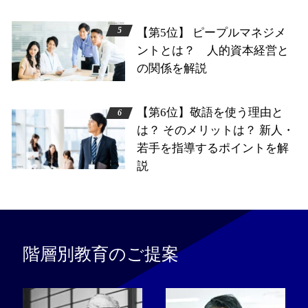
【第5位】 ピープルマネジメ
ントとは？ 人的資本経営と
の関係を解説
【第6位】敬語を使う理由と
は？ そのメリットは？ 新人・
若手を指導するポイントを解
説
階層別教育のご提案