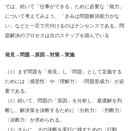
では、続いて「仕事ができる」ために必要な「能力」
について考えてみよう。「きみは問題解決能力がな
い」などと一言で片付けるのはナンセンスである。問
題解決のプロセスは次のステップを踏んでいる
発見→問題→原因→対策→実施
（1）まず問題を「発見」し「問題」として定義する
ためには〈感受性〉や〈理解力〉〈問題形成力〉が必
要である。
（2）続いて、問題の「原因」を分析し、最適解を判
断し、解決策を決断するために〈分析力〉〈判断力〉
〈決断力〉が求められる。
（3）さらに、その決断を実行に移すための〈行動