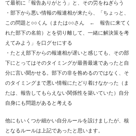
て最初に「報告ありがとう」と、その労をねぎらう
・部下から悪い情報の報連相が来たら、「ちょっと、
この問題と○○くん（または○○さん ← 報告に来てく
れた部下の名前）とを切り離して、一緒に解決策を考
えてみよう」を口グセにする
・たとえ部下からの報連相が遅いと感じても、その部
下にとってはそのタイミングが最善最速であったと自
分に言い聞かせる。部下の非を咎めるのではなく、そ
のタイミングまで悪い情報にたどり着けなかった（ま
たは、報告してもらえない関係性を築いていた）自分
自身にも問題があると考える
他にもいくつか細かい自分ルールを設けましたが、核
となるルールは上記であったと思います。