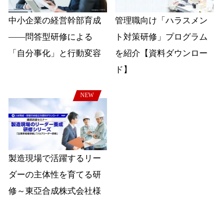
中小企業の経営幹部育成
管理職向け「ハラスメン
――問答型研修による
ト対策研修」プログラム
「自分事化」と行動変容
を紹介【資料ダウンロー
ド】
NEW
製造現場で活躍するリー
ダーの主体性を育てる研
修～東亞合成株式会社様