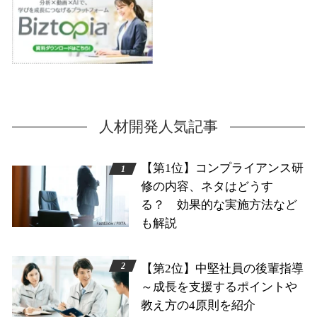
人材開発人気記事
【第1位】コンプライアンス研
修の内容、ネタはどうす
る？ 効果的な実施方法など
も解説
【第2位】中堅社員の後輩指導
～成長を支援するポイントや
教え方の4原則を紹介