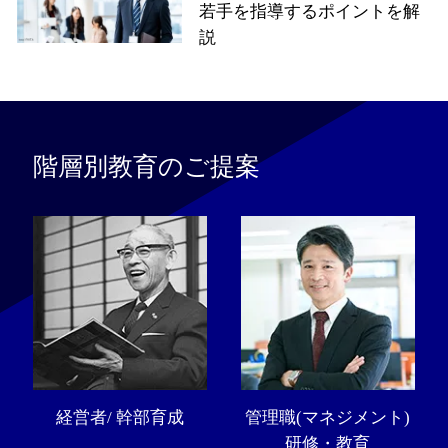
若手を指導するポイントを解
説
階層別教育のご提案
経営者/ 幹部育成
管理職(マネジメント)
研修・教育