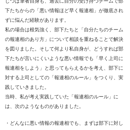
じつは筆者自身も、過去に自分の受け持つチームで部
下たちからの「悪い情報ほど早く報連相」が徹底され
ずに悩んだ経験があります。
私の場合は根気強く、部下たちと「自分たちのチーム
の報連相のあり方」について相談を重ねることで解決
を図りました。そして何より私自身が、どうすれば部
下たちが言いにくいような悪い情報でも「早く上司に
報連相をしよう」と思ってもらえるかを考え、部下に
対する上司としての「報連相のルール」をつくり、実
践していきました。
当時、私が考え実践していた「報連相のルール」に
は、次のようなものがありました。
・どんなに悪い情報の報連相でも、まずは部下に対し