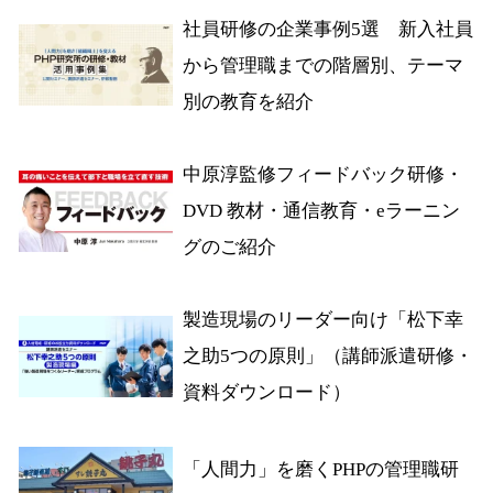
社員研修の企業事例5選 新入社員
から管理職までの階層別、テーマ
別の教育を紹介
中原淳監修フィードバック研修・
DVD 教材・通信教育・eラーニン
グのご紹介
製造現場のリーダー向け「松下幸
之助5つの原則」（講師派遣研修・
資料ダウンロード）
「人間力」を磨くPHPの管理職研