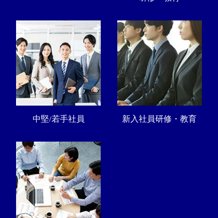
中堅/若手社員
新入社員研修・教育