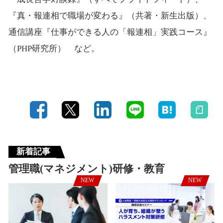
『真・報連相で職場が変わる』（共著・新生出版）、
通信講座『仕事ができる人の「報連相」実践コース』
（PHP研究所） など。
新着記事
管理職(マネジメント)研修・教育
NEW
NEW