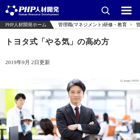
PHP人材開発ホーム
管理職(マネジメント)研修・教育
トヨタ式「やる気」の高め方
2019年9月 2日更新