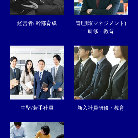
経営者/ 幹部育成
管理職(マネジメント)
研修・教育
中堅/若手社員
新入社員研修・教育