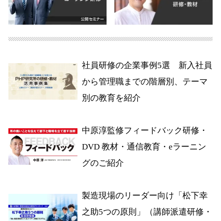
社員研修の企業事例5選 新入社員
から管理職までの階層別、テーマ
別の教育を紹介
中原淳監修フィードバック研修・
DVD 教材・通信教育・eラーニン
グのご紹介
製造現場のリーダー向け「松下幸
之助5つの原則」（講師派遣研修・