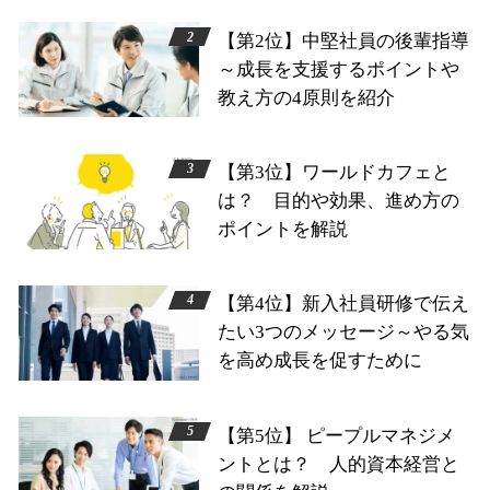
【第2位】中堅社員の後輩指導
～成長を支援するポイントや
教え方の4原則を紹介
【第3位】ワールドカフェと
は？ 目的や効果、進め方の
ポイントを解説
【第4位】新入社員研修で伝え
たい3つのメッセージ～やる気
を高め成長を促すために
【第5位】 ピープルマネジメ
ントとは？ 人的資本経営と