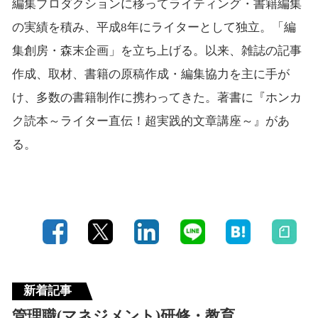
編集プロダクションに移ってライティング・書籍編集
の実績を積み、平成8年にライターとして独立。「編
集創房・森末企画」を立ち上げる。以来、雑誌の記事
作成、取材、書籍の原稿作成・編集協力を主に手が
け、多数の書籍制作に携わってきた。著書に『ホンカ
ク読本～ライター直伝！超実践的文章講座～』があ
る。
新着記事
管理職(マネジメント)研修・教育