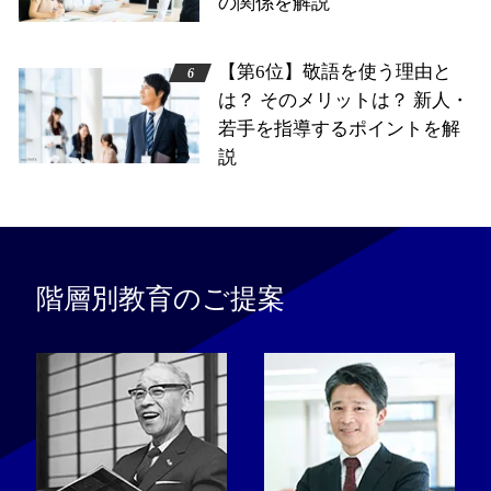
の関係を解説
【第6位】敬語を使う理由と
は？ そのメリットは？ 新人・
若手を指導するポイントを解
説
階層別教育のご提案