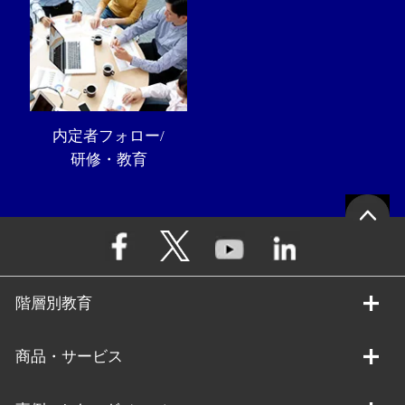
内定者フォロー/
研修・教育
階層別教育
商品・サービス