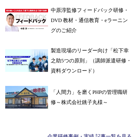
中原淳監修フィードバック研修・
DVD 教材・通信教育・eラーニン
グのご紹介
製造現場のリーダー向け「松下幸
之助5つの原則」（講師派遣研修・
資料ダウンロード）
「人間力」を磨くPHPの管理職研
修～株式会社銚子丸様～
企業研修事例・実績 記事一覧を見る