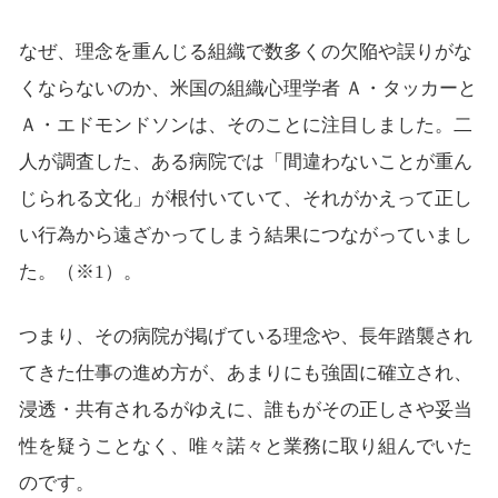
なぜ、理念を重んじる組織で数多くの欠陥や誤りがな
くならないのか、米国の組織心理学者 Ａ・タッカーと
Ａ・エドモンドソンは、そのことに注目しました。二
人が調査した、ある病院では「間違わないことが重ん
じられる文化」が根付いていて、それがかえって正し
い行為から遠ざかってしまう結果につながっていまし
た。（※1）。
つまり、その病院が掲げている理念や、長年踏襲され
てきた仕事の進め方が、あまりにも強固に確立され、
浸透・共有されるがゆえに、誰もがその正しさや妥当
性を疑うことなく、唯々諾々と業務に取り組んでいた
のです。