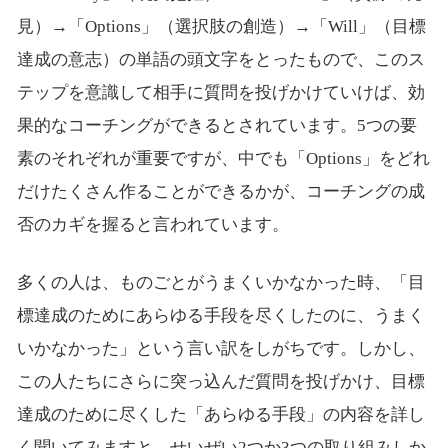
見）→「Options」（選択肢の創造）→「Will」（目標
達成の意志）の単語の頭文字をとったもので、このス
テップを意識して相手に質問を投げかけていけば、効
果的なコーチングができるとされています。5つの要
素のそれぞれが重要ですが、中でも「Options」をどれ
だけたくさん作ることができるかが、コーチングの成
否のカギを握ると言われています。
多くの人は、ものごとがうまくいかなかった時、「目
標達成のためにあらゆる手段を尽くしたのに、うまく
いかなかった」という言い訳をしがちです。しかし、
この人たちにさらに突っ込んだ質問を投げかけ、目標
達成のために尽くした「あらゆる手段」の内容を詳し
く聞いてみますと、せいぜい2つか3つの取り組みしか