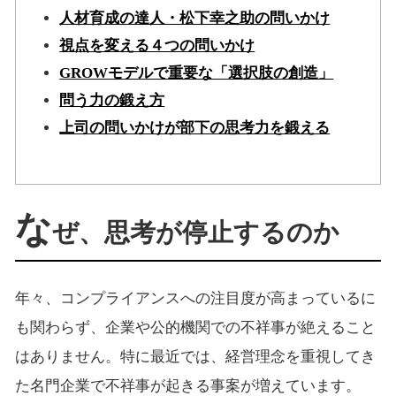
人材育成の達人・松下幸之助の問いかけ
視点を変える４つの問いかけ
GROWモデルで重要な「選択肢の創造」
問う力の鍛え方
上司の問いかけが部下の思考力を鍛える
な
ぜ、思考が停止するのか
年々、コンプライアンスへの注目度が高まっているに
も関わらず、企業や公的機関での不祥事が絶えること
はありません。特に最近では、経営理念を重視してき
た名門企業で不祥事が起きる事案が増えています。