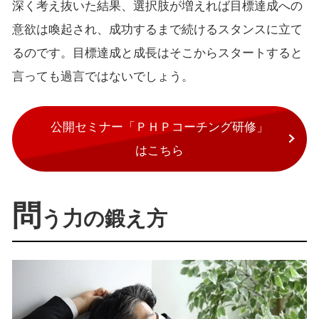
深く考え抜いた結果、選択肢が増えれば目標達成への
意欲は喚起され、成功するまで続けるスタンスに立て
るのです。目標達成と成長はそこからスタートすると
言っても過言ではないでしょう。
公開セミナー「ＰＨＰコーチング研修」
はこちら
問
う力の鍛え方