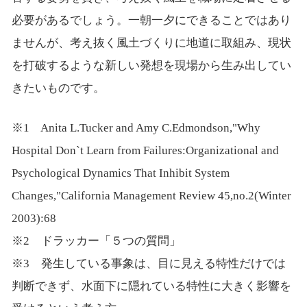
必要があるでしょう。一朝一夕にできることではあり
ませんが、考え抜く風土づくりに地道に取組み、現状
を打破するような新しい発想を現場から生み出してい
きたいものです。
※1 Anita L.Tucker and Amy C.Edmondson,"Why
Hospital Don`t Learn from Failures:Organizational and
Psychological Dynamics That Inhibit System
Changes,"California Management Review 45,no.2(Winter
2003):68
※2 ドラッカー「５つの質問」
※3 発生している事象は、目に見える特性だけでは
判断できず、水面下に隠れている特性に大きく影響を