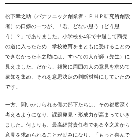
松下幸之助（パナソニック創業者・ＰＨＰ研究所創設
者）の口癖の一つが、「君、どない思う（どう思
う）？」でありました。小学校を4年で中退して商売
の道に入ったため、学校教育をまともに受けることの
できなかった幸之助には、すべての人が師（先生）に
見えました。だから、頻繁に周囲の人の意見を求めて
衆知を集め、それを意思決定の判断材料にしていたの
です。
一方、問いかけられる側の部下たちは、その都度深く
考えるようになり、課題発見・形成力が高まっていき
ました。何よりも、最高経営責任者である幸之助から
意見を求められることが励みになり、「もっと喜んで