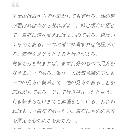
富士山は西からでも東からでも登れる。西の道
が悪ければ東から登ればよい。時と場合に応じ
て、自在に道を変えればよいのである。道はい
くらでもある。一つの道に執着すれば無理が出
る。無理を通そうとすると行きづまる。
何事も行き詰まれば、まず自分のものの見方を
変えることである。案外、人は無意識の中にも
一つの見方に執着して、他の見方のあることを
忘れがちである。そして行き詰まったと言う。
行き詰まらないまでも無理をしている。われわ
れはもっと自在でありたい。自在にものの見方
を変える心の広さを持ちたい。