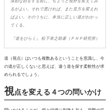
深刻な顔をする前に、ちょっと視野を変えてみ
るがよい。それで悪ければ、また見方を変えれ
ばよい。そのうちに、本当に正しい道がわかっ
てくる。
『道をひらく』 松下幸之助著（ＰＨＰ研究所）
道（視点）はいつも複数あるということを意識し、今
の道が正しくないと思えば、違う道を探す柔軟性が求
められるでしょう。
視
点を変える４つの問いかけ