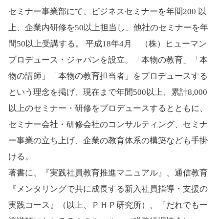
セミナー事業部にて、ビジネスセミナーを年間200 以
上、企業内研修を50以上担当し、他社のセミナーを年
間50以上受講する。 平成18年4月 （株）ヒューマン
プロデュース・ジャパンを設立。「本物の教育」「本
物の講師」「本物の教育担当者」をプロデュースする
という理念を掲げ、現在まで年間500以上、累計8,000
以上のセミナー・研修をプロデュースするとともに、
セミナー会社・研修会社のコンサルティング、セミナ
ー事業の立ち上げ、企業の教育体系の構築なども手掛
ける。
著書に、『実践社員教育推進マニュアル』、通信教育
『メンタリングで共に成長する新入社員指導・支援の
実践コース』（以上、ＰＨＰ研究所）、『だれでも一