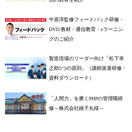
中原淳監修フィードバック研修・
DVD 教材・通信教育・eラーニン
グのご紹介
製造現場のリーダー向け「松下幸
之助5つの原則」（講師派遣研修・
資料ダウンロード）
「人間力」を磨くPHPの管理職研
修～株式会社銚子丸様～