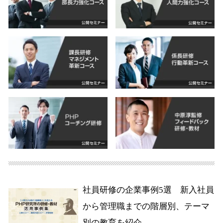
社員研修の企業事例5選 新入社員
から管理職までの階層別、テーマ
別の教育を紹介