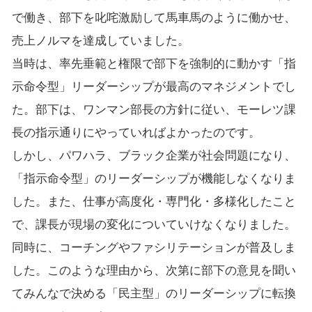
で働き、部下を叱咤激励して馬車馬のように働かせ、
売上ノルマを達成していました。
当時は、率先垂範と権限で部下を強制的に動かす「指
示命令型」リーダーシップが最高のマネジメントでし
た。部下は、ワンマン部長の方針に従い、モーレツ課
長の指示通りにやっていればよかったのです。
しかし、パワハラ、ブラック企業が社会問題になり、
「指示命令型」のリーダーシップが機能しなくなりま
した。また、仕事が高度化・専門化・多様化したこと
で、課長が現場の変化についていけなくなりました。
同時に、コーチングやファシリテーションが普及しま
した。このような理由から、次第に部下の意見を聞い
てみんなで決める「民主型」のリーダーシップに転換