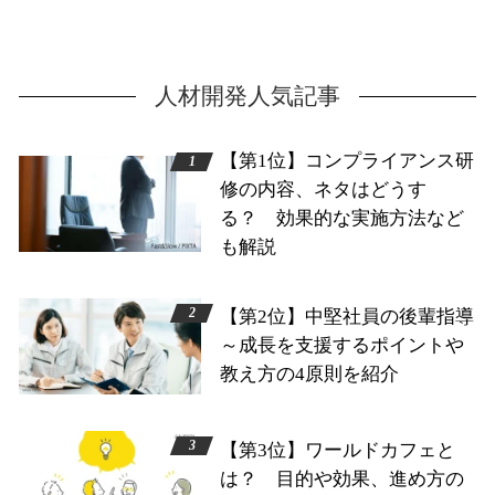
人材開発人気記事
【第1位】コンプライアンス研
修の内容、ネタはどうす
る？ 効果的な実施方法など
も解説
【第2位】中堅社員の後輩指導
～成長を支援するポイントや
教え方の4原則を紹介
【第3位】ワールドカフェと
は？ 目的や効果、進め方の