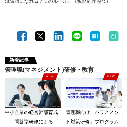
流講師になれる７１のルール』（税務経理協会）
新着記事
管理職(マネジメント)研修・教育
NEW
NEW
中小企業の経営幹部育成
管理職向け「ハラスメン
――問答型研修による
ト対策研修」プログラム