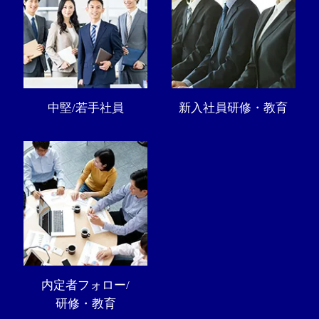
中堅/若手社員
新入社員研修・教育
内定者フォロー/
研修・教育