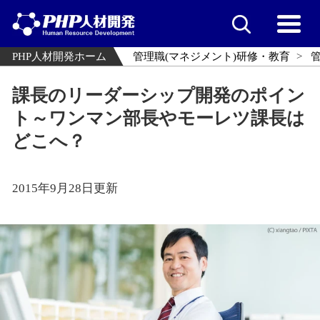
PHP人材開発ホーム
管理職(マネジメント)研修・教育
課長のリーダーシップ開発のポイン
ト～ワンマン部長やモーレツ課長は
どこへ？
2015年9月28日更新