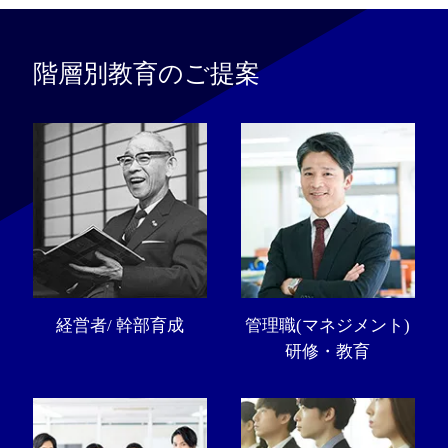
階層別教育のご提案
経営者/ 幹部育成
管理職(マネジメント)
研修・教育