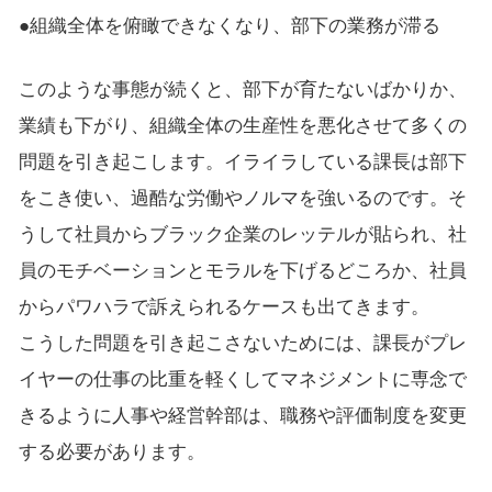
●組織全体を俯瞰できなくなり、部下の業務が滞る
このような事態が続くと、部下が育たないばかりか、
業績も下がり、組織全体の生産性を悪化させて多くの
問題を引き起こします。イライラしている課長は部下
をこき使い、過酷な労働やノルマを強いるのです。そ
うして社員からブラック企業のレッテルが貼られ、社
員のモチベーションとモラルを下げるどころか、社員
からパワハラで訴えられるケースも出てきます。
こうした問題を引き起こさないためには、課長がプレ
イヤーの仕事の比重を軽くしてマネジメントに専念で
きるように人事や経営幹部は、職務や評価制度を変更
する必要があります。