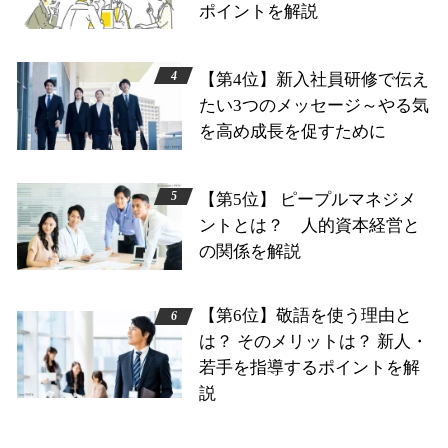
ポイントを解説
【第4位】新入社員研修で伝え
たい3つのメッセージ～やる気
を高め成長を促すために
【第5位】 ピープルマネジメ
ントとは？ 人的資本経営と
の関係を解説
【第6位】敬語を使う理由と
は？ そのメリットは？ 新人・
若手を指導するポイントを解
説