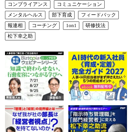
コンプライアンス
コミュニケーション
メンタルヘルス
部下育成
フィードバック
報連相
コーチング
1on1
研修技法
松下幸之助