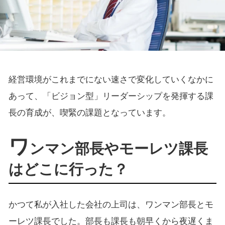
経営環境がこれまでにない速さで変化していくなかに
あって、「ビジョン型」リーダーシップを発揮する課
長の育成が、喫緊の課題となっています。
ワ
ンマン部長やモーレツ課長
はどこに行った？
かつて私が入社した会社の上司は、ワンマン部長とモ
ーレツ課長でした。部長も課長も朝早くから夜遅くま