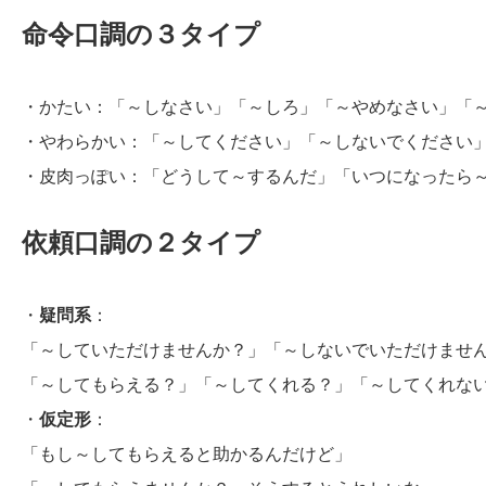
命令口調の３タイプ
・かたい：「～しなさい」「～しろ」「～やめなさい」「
・やわらかい：「～してください」「～しないでください
・皮肉っぽい：「どうして～するんだ」「いつになったら
依頼口調の２タイプ
・
疑問系
：
「～していただけませんか？」「～しないでいただけませ
「～してもらえる？」「～してくれる？」「～してくれな
・
仮定形
：
「もし～してもらえると助かるんだけど」