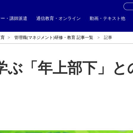
お
ナー・講師派遣
通信教育・オンライン
動画・テキスト他
教育
管理職(マネジメント)研修・教育 記事一覧
記事
学ぶ「年上部下」と