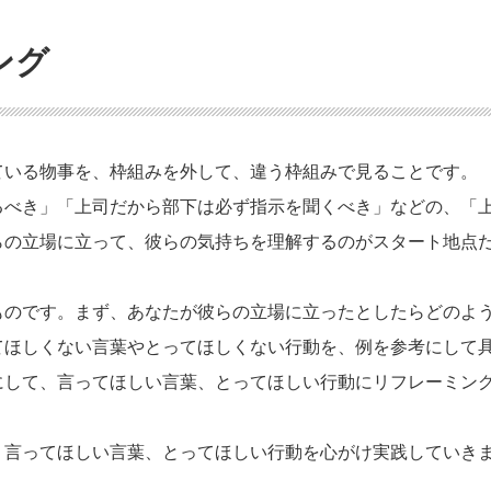
ング
ている物事を、枠組みを外して、違う枠組みで見ることです。
るべき」「上司だから部下は必ず指示を聞くべき」などの、「
らの立場に立って、彼らの気持ちを理解するのがスタート地点
ものです。まず、あなたが彼らの立場に立ったとしたらどのよ
てほしくない言葉やとってほしくない行動を、例を参考にして
にして、言ってほしい言葉、とってほしい行動にリフレーミン
、言ってほしい言葉、とってほしい行動を心がけ実践していき