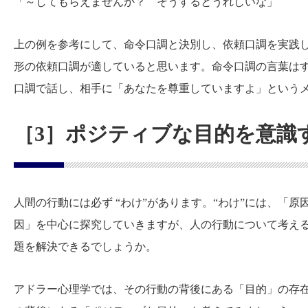
「～してもらえませんか？ そうするとうれしいな」
上の例を参考にして、命令口調と決別し、依頼口調を実践
形の依頼口調が適していると思います。命令口調の言葉は
口調で話し、相手に「あなたを尊重していますよ」という
［3］ポジティブな目的を意識
人間の行動には必ず “わけ”があります。“わけ”には、「
因」を中心に探究していきますが、人の行動について考え
題を解決できるでしょうか。
アドラー心理学では、その行動の背後にある「目的」の存