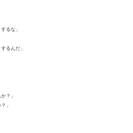
～するな」
」
～するんだ」
んか？」
い？」