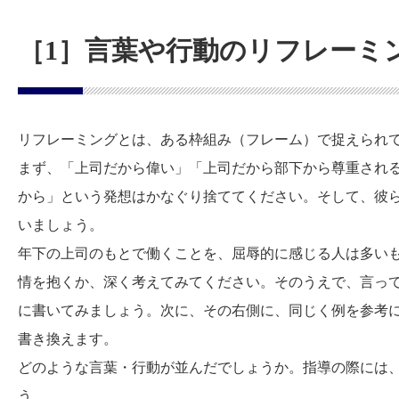
［1］言葉や行動のリフレーミ
リフレーミングとは、ある枠組み（フレーム）で捉えられ
まず、「上司だから偉い」「上司だから部下から尊重され
から」という発想はかなぐり捨ててください。そして、彼
いましょう。
年下の上司のもとで働くことを、屈辱的に感じる人は多い
情を抱くか、深く考えてみてください。そのうえで、言っ
に書いてみましょう。次に、その右側に、同じく例を参考
書き換えます。
どのような言葉・行動が並んだでしょうか。指導の際には
う。