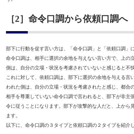
［2］命令口調から依頼口調へ
部下に行動を促す言い方は、「命令口調」と「依頼口調」
命令口調は、相手に選択の余地を与えない言い方で、上の
側は、自分の立場・状況を考慮されていないと感じると不
これに対して、依頼口調は、部下に選択の余地を与える言
われた側は、自分の立場・状況を考慮されたと感じ、都合
相手を尊重していない命令口調で言われると、部下が非主
令に従うことになります。部下が攻撃的な人だと、上から
ます。
以下に、命令口調の３タイプと依頼口調の２タイプを紹介