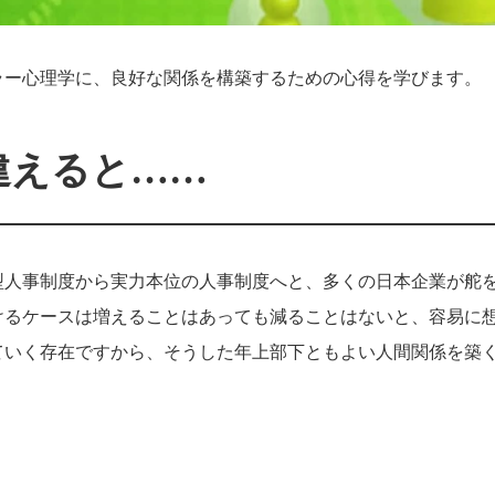
ラー心理学に、良好な関係を構築するための心得を学びます。
違えると……
型人事制度から実力本位の人事制度へと、多くの日本企業が舵
けるケースは増えることはあっても減ることはないと、容易に
ていく存在ですから、そうした年上部下ともよい人間関係を築