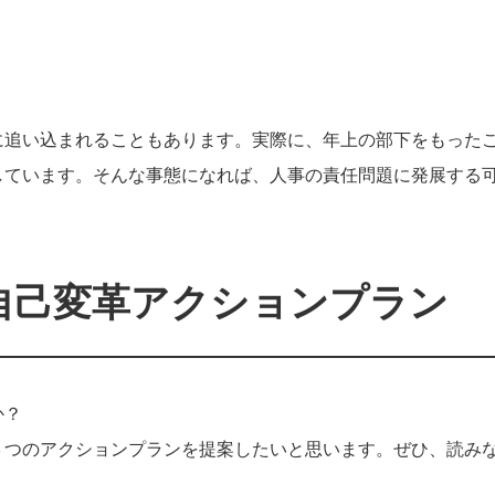
に追い込まれることもあります。実際に、年上の部下をもった
しています。そんな事態になれば、人事の責任問題に発展する
自己変革アクションプラン
か？
３つのアクションプランを提案したいと思います。ぜひ、読み