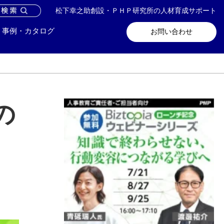
松下幸之助創設・ＰＨＰ研究所の人材育成サポート
問い合わせ
メールマガジン登録
事例・カタログ
お問い合わせ
の