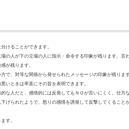
に分けることができます。
立場の人が下の立場の人に指示・命令する印象が残ります。言
快感が残ります。
い方で、対等な関係から発せられたメッセージの印象が残りま
の悪いときは率直にその旨を表明できます。
張的な人だと、感情的には反発してもＮＯが言いにくく、仕方
見下げられたようで、怒りの感情を誘発して反撃してくること
します。