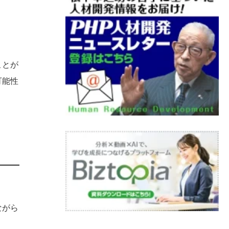
ことが
可能性
ながら