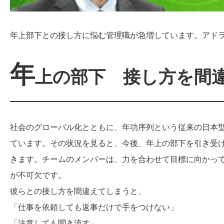
年上部下との接し方に悩む管理職が急増しています。アド
年
上の部下 接し方を間
社会のグローバル化とともに、年功序列という従来の日本
ています。その状況を見ると、今後、年上の部下を引き受
きます。チームのメンバーは、力を合わせて目標に向かっ
が不可欠です。
彼らとの接し方を間違えてしまうと、
「仕事を依頼しても返事だけで手をつけない」
「注意しても聞き流す」