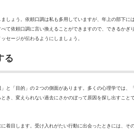
しましょう。依頼口調は私も多用していますが、年上の部下に
すべて依頼口調に言い換えることができますので、できるかぎ
メッセージが伝わるようにしましょう。
する
原因」と「目的」の２つの側面があります。多くの心理学では、
るとき、変えられない過去にさかのぼって原因を探し出すこと
在に着目します。受け入れがたい行動に出会ったときには、そ