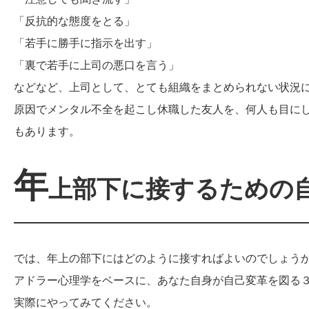
「反抗的な態度をとる」
「若手に勝手に指示を出す」
「裏で若手に上司の悪口を言う」
などなど、上司として、とても組織をまとめられない状況
原因でメンタル不全を起こし休職した友人を、何人も目に
もあります。
年
上部下に接するための
では、年上の部下にはどのように接すればよいのでしょう
アドラー心理学をベースに、あなた自身が自己変革を図る
実際にやってみてください。