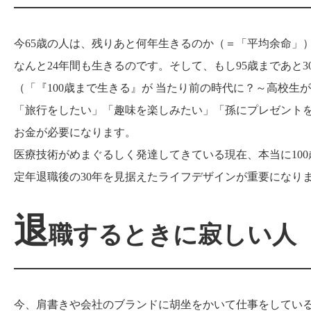
今65歳の人は、残りあと何年生きるのか（＝「平均余命」
なんと24年間も生きるのです。そして、もし95歳まであと3
（「『100歳まで生きる』が 当たり前の時代に？～高校生
「旅行をしたい」「趣味を楽しみたい」「孫にプレゼント
お金が必要になります。
医療技術がめまぐるしく発達してきている現在、本当に10
定年退職後の30年を見据えたライフデザインが重要になり
退
職するときに寂しい人
今、肩書きや会社のブランドに胡坐をかいて仕事をしている