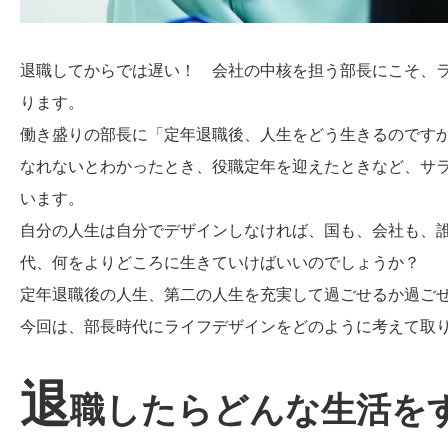
退職してからでは遅い！ 会社の中核を担う部長にこそ、
ります。
働き盛りの部長に「定年退職後、人生をどう生きるのです
なれないとわかったとき、役職定年を迎えたときなど、サ
います。
自分の人生は自分でデザインしなければ、国も、会社も、誰
代、何をよりどころに生きていけばいいのでしょうか？
定年退職後の人生、第二の人生を充実して過ごせるか過ご
今回は、部長時代にライフデザインをどのように考えて取
退
職したらどんな生活を