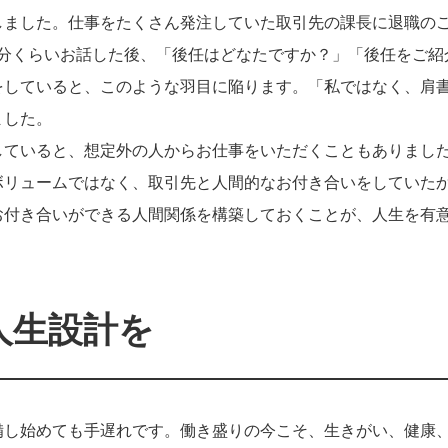
しました。仕事をたくさん発注していた取引先の課長に退職の
3分くらいお話した後、「後任はどなたですか？」「後任をご紹
をしていると、このような羽目に陥ります。「私ではなく、肩
ました。
していると、想定外の人からお仕事をいただくこともありまし
ボリュームではなく、取引先と人間的なお付き合いをしていた
お付き合いができる人間関係を構築しておくことが、人生を有
人生設計を
備し始めても手遅れです。働き盛りの今こそ、生きがい、健康