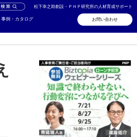
松下幸之助創設・ＰＨＰ研究所の人材育成サポート
問い合わせ
メールマガジン登録
事例・カタログ
お問い合わせ
え