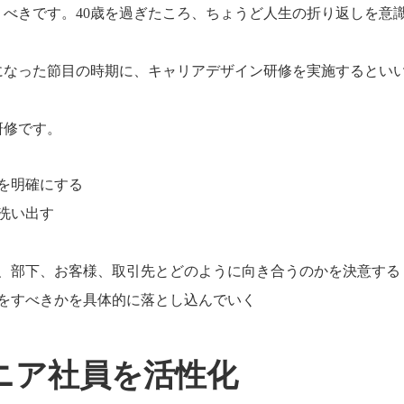
べきです。40歳を過ぎたころ、ちょうど人生の折り返しを意
歳になった節目の時期に、キャリアデザイン研修を実施するとい
研修です。
を明確にする
洗い出す
司、部下、お客様、取引先とどのように向き合うのかを決意する
何をすべきかを具体的に落とし込んでいく
ニア社員を活性化