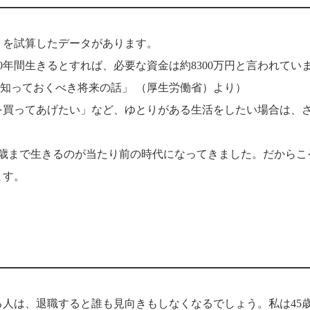
）を試算したデータがあります。
0年間生きるとすれば、必要な資金は約8300万円と言われてい
が知っておくべき将来の話」 （厚生労働省）より）
を買ってあげたい」など、ゆとりがある生活をしたい場合は、
0歳まで生きるのが当たり前の時代になってきました。だからこ
ます。
人は、退職すると誰も見向きもしなくなるでしょう。私は45