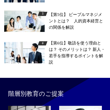
【第5位】 ピープルマネジメ
ントとは？ 人的資本経営と
の関係を解説
【第6位】敬語を使う理由と
は？ そのメリットは？ 新人・
若手を指導するポイントを解
説
階層別教育のご提案