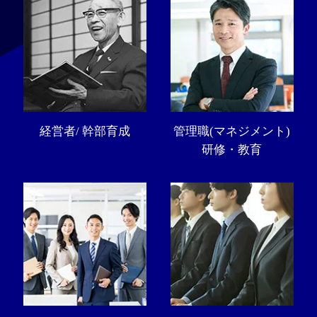
経営者/ 幹部育成
管理職(マネジメント)
研修・教育