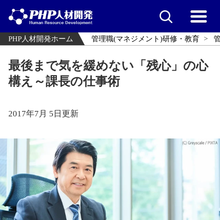
PHP人材開発ホーム
管理職(マネジメント)研修・教育
最後まで気を緩めない「残心」の心
構え～課長の仕事術
2017年7月 5日更新