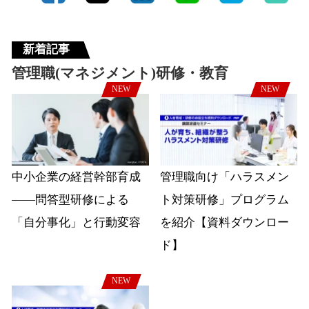
新着記事
管理職(マネジメント)研修・教育
NEW
NEW
中小企業の経営幹部育成
管理職向け「ハラスメン
――問答型研修による
ト対策研修」プログラム
「自分事化」と行動変容
を紹介【資料ダウンロー
ド】
NEW