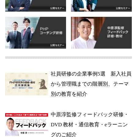
社員研修の企業事例5選 新入社員
から管理職までの階層別、テーマ
別の教育を紹介
中原淳監修フィードバック研修・
DVD 教材・通信教育・eラーニン
グのご紹介