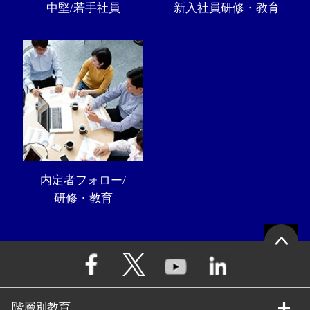
中堅/若手社員
新入社員研修・教育
内定者フォロー/
研修・教育
階層別教育