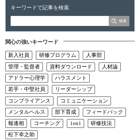
キーワードで記事を検索
関心の強いキーワード
新入社員
研修プログラム
人事部
管理・監督者
資料ダウンロード
人材論
アドラー心理学
ハラスメント
若手・中堅社員
リーダーシップ
コンプライアンス
コミュニケーション
メンタルヘルス
部下育成
フィードバック
報連相
コーチング
1on1
研修技法
松下幸之助