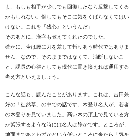
よ。もしも相手が少しでも回復したなら反撃してくる
かもしれない。倒してもそこに気をくばらなくてはい
けない。これを『残心』というんだ」
そのあとに、漢字も教えてくれたのでした。
確かに、今は腰に刀を差して斬りあう時代ではありま
せん。なので、そのままではなくて、油断しないこ
と、課長の心得としても現代に置き換えれば通用する
考え方といえましょう。
こんな話も、読んだことがあります。これは、吉田兼
好の「徒然草」の中での話です。木登り名人が、若者
の木登りを見ていました。高い木の頂上で見ている方
が緊張するような時には名人は静かです。ところが、
地面まであとわずかという低いところに来たら「気を