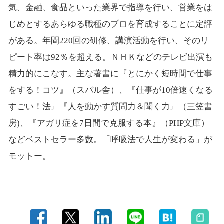
気、金融、食品といった業界で指導を行い、営業をは
じめとするあらゆる職種のプロを育成することに定評
がある。年間220回の研修、講演活動を行い、そのリ
ピート率は92％を超える。ＮＨＫなどのテレビ出演も
精力的にこなす。主な著書に『とにかく短時間で仕事
をする！コツ』（スバル舎）、『仕事が10倍速くなる
すごい！法』『人を動かす質問力＆聞く力』（三笠書
房)、『アガリ症を7日間で克服する本』（PHP文庫）
などベストセラー多数。「呼吸法で人生が変わる」が
モットー。