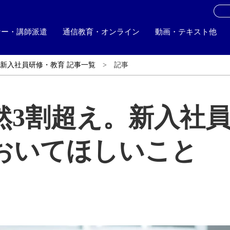
お
ナー・講師派遣
通信教育・オンライン
動画・テキスト他
新入社員研修・教育 記事一覧
記事
然3割超え。新入社
おいてほしいこと