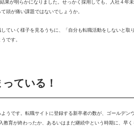
るという結果が明らかになりました。せっかく採用しても、入社４年
って頭が痛い課題ではないでしょうか。
職していく様子を見るうちに、「自分も転職活動をしないと取
ようです。
まっている！
るようです。転職サイトに登録する新卒者の数が、ゴールデン
導入教育が終わったか、あるいはまだ継続中という時期に、早く