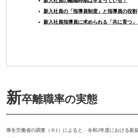
新入社員の離職時期は早まっている！
新入社員の「指導員制度」と指導員の役割
新入社員指導員に求められる「共に育つ」
新
卒離職率の実態
厚生労働省の調査（※1）によると、令和2年度における新