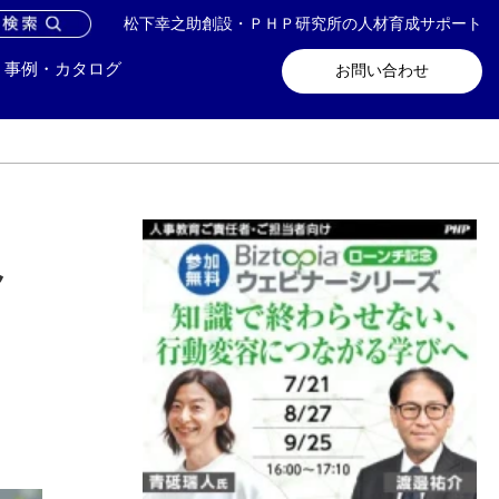
松下幸之助創設・ＰＨＰ研究所の人材育成サポート
問い合わせ
メールマガジン登録
事例・カタログ
お問い合わせ
員