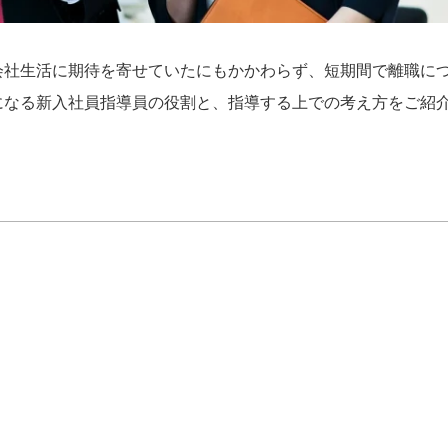
会社生活に期待を寄せていたにもかかわらず、短期間で離職に
になる新入社員指導員の役割と、指導する上での考え方をご紹