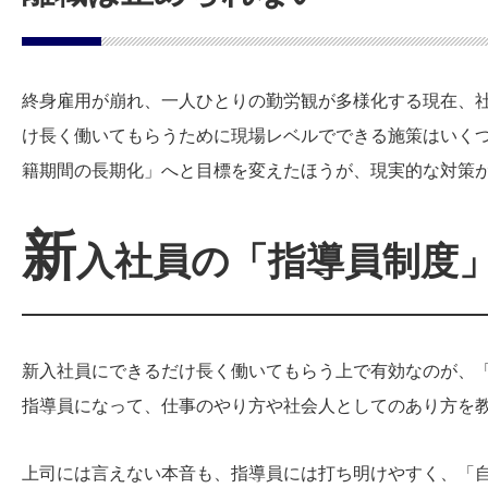
終身雇用が崩れ、一人ひとりの勤労観が多様化する現在、
け長く働いてもらうために現場レベルでできる施策はいく
籍期間の長期化」へと目標を変えたほうが、現実的な対策
新
入社員の「指導員制度
新入社員にできるだけ長く働いてもらう上で有効なのが、
指導員になって、仕事のやり方や社会人としてのあり方を
上司には言えない本音も、指導員には打ち明けやすく、「