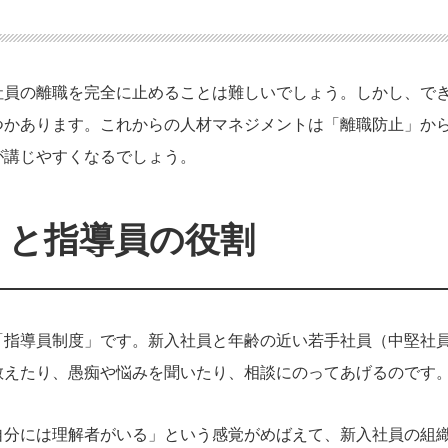
社員の離職を完全に止めることは難しいでしょう。しかし、で
つかあります。これからの人材マネジメントは「離職防止」か
が講じやすくなるでしょう。
」と指導員の役割
「指導員制度」です。新入社員と年齢の近い若手社員（中堅社
教えたり、愚痴や悩みを聞いたり、相談にのってあげるのです
自分には理解者がいる」という感覚がめばえて、新入社員の組