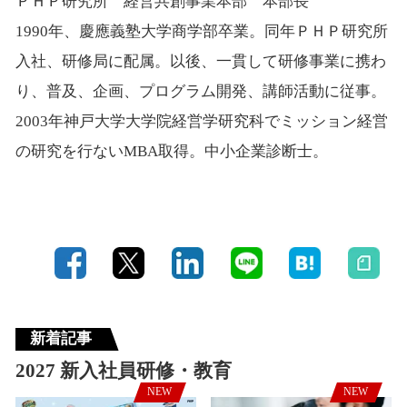
ＰＨＰ研究所 経営共創事業本部 本部長
1990年、慶應義塾大学商学部卒業。同年ＰＨＰ研究所
入社、研修局に配属。以後、一貫して研修事業に携わ
り、普及、企画、プログラム開発、講師活動に従事。
2003年神戸大学大学院経営学研究科でミッション経営
の研究を行ないMBA取得。中小企業診断士。
新着記事
2027 新入社員研修・教育
NEW
NEW