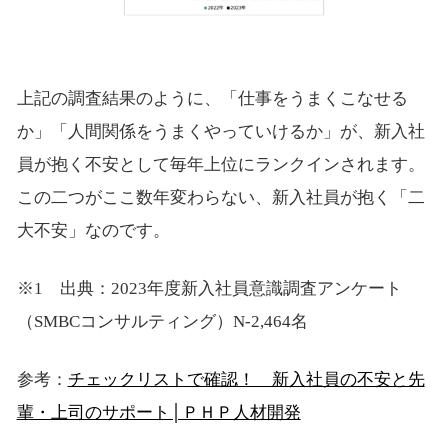
上記の調査結果のように、「仕事をうまくこなせる
か」「人間関係をうまくやっていけるか」が、新入社
員が抱く不安として毎年上位にランクインされます。
この二つがここ数年変わらない、新入社員が抱く「二
大不安」なのです。
※1 出典：2023年度新入社員意識調査アンケート
（SMBCコンサルティング）N-2,464名
参考：
チェックリストで確認！ 新入社員の不安と先
輩・上司のサポート│ＰＨＰ人材開発