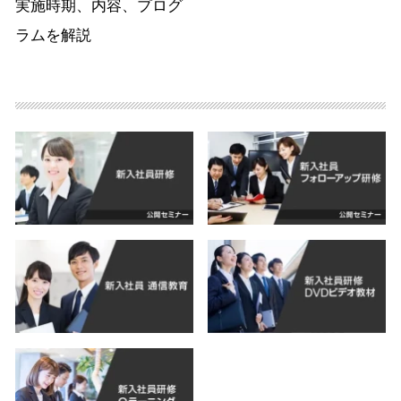
実施時期、内容、プログ
ラムを解説