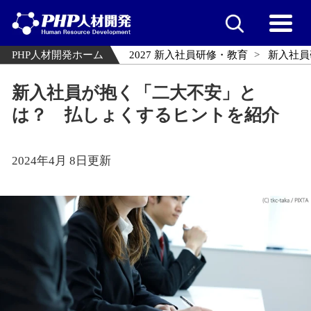
PHP人材開発ホーム
2027 新入社員研修・教育
新入社員
新入社員が抱く「二大不安」と
は？ 払しょくするヒントを紹介
2024年4月 8日更新