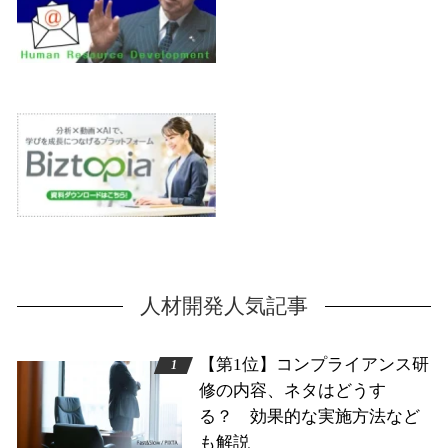
人材開発人気記事
【第1位】コンプライアンス研
修の内容、ネタはどうす
る？ 効果的な実施方法など
も解説