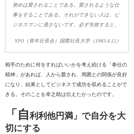
努めは愛されることである。愛されるような仕
事をすることである。それができない人は、ビ
ジネスマンに適さないです。必ず失敗すると。
YPO（青年社長会）国際社長大学（1983.4.12）
相手のために何をすればいいかを考え続ける「奉仕の
精神」があれば、人から愛され、周囲との関係が良好
になり、結果としてビジネスで成功を収めることがで
きる。そのことを幸之助は伝えたかったのです。
「自
利利他円満」で自分を大
切にする