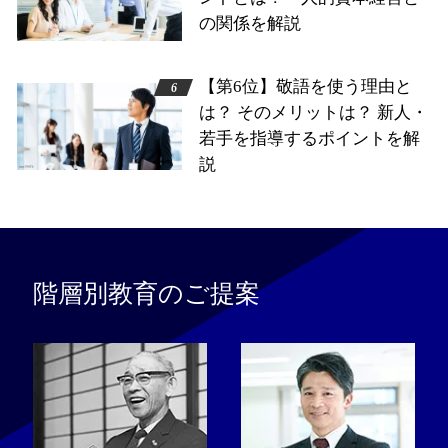
の関係を解説
【第6位】敬語を使う理由と
は？ そのメリットは？ 新人・
若手を指導するポイントを解
説
階層別教育のご提案