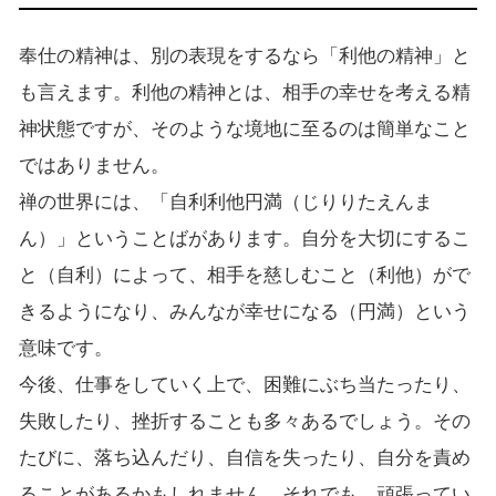
奉仕の精神は、別の表現をするなら「利他の精神」と
も言えます。利他の精神とは、相手の幸せを考える精
神状態ですが、そのような境地に至るのは簡単なこと
ではありません。
禅の世界には、「自利利他円満（じりりたえんま
ん）」ということばがあります。自分を大切にするこ
と（自利）によって、相手を慈しむこと（利他）がで
きるようになり、みんなが幸せになる（円満）という
意味です。
今後、仕事をしていく上で、困難にぶち当たったり、
失敗したり、挫折することも多々あるでしょう。その
たびに、落ち込んだり、自信を失ったり、自分を責め
ることがあるかもしれません。それでも、頑張ってい