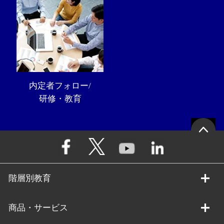
内定者フォロー/
研修・教育
階層別教育
商品・サービス