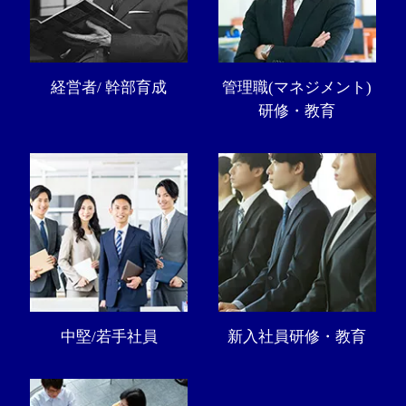
経営者/ 幹部育成
管理職(マネジメント)
研修・教育
中堅/若手社員
新入社員研修・教育