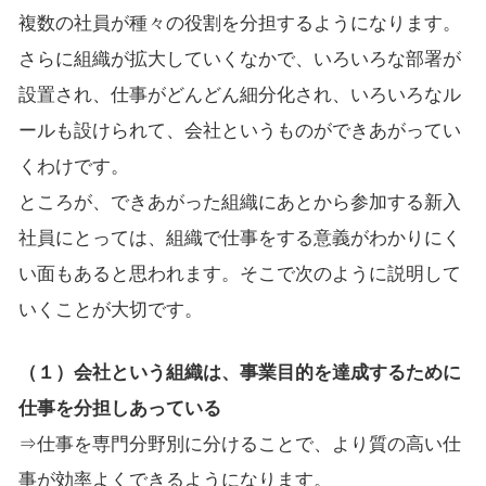
複数の社員が種々の役割を分担するようになります。
さらに組織が拡大していくなかで、いろいろな部署が
設置され、仕事がどんどん細分化され、いろいろなル
ールも設けられて、会社というものができあがってい
くわけです。
ところが、できあがった組織にあとから参加する新入
社員にとっては、組織で仕事をする意義がわかりにく
い面もあると思われます。そこで次のように説明して
いくことが大切です。
（１）会社という組織は、事業目的を達成するために
仕事を分担しあっている
⇒仕事を専門分野別に分けることで、より質の高い仕
事が効率よくできるようになります。