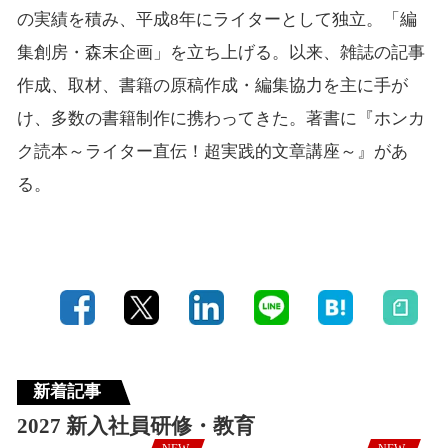
の実績を積み、平成8年にライターとして独立。「編
集創房・森末企画」を立ち上げる。以来、雑誌の記事
作成、取材、書籍の原稿作成・編集協力を主に手が
け、多数の書籍制作に携わってきた。著書に『ホンカ
ク読本～ライター直伝！超実践的文章講座～』があ
る。
新着記事
2027 新入社員研修・教育