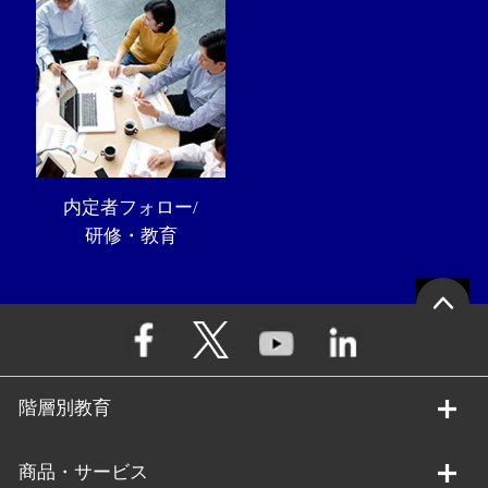
内定者フォロー/
研修・教育
階層別教育
商品・サービス