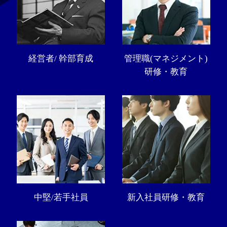
経営者/ 幹部育成
管理職(マネジメント)
研修・教育
中堅/若手社員
新入社員研修・教育