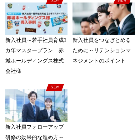
NEW
NEW
新入社員～若手社員育成3
新入社員をつなぎとめる
カ年マスタープラン 赤
ために～リテンションマ
城ホールディングス株式
ネジメントのポイント
会社様
NEW
新入社員フォローアップ
研修の効果的な進め方～