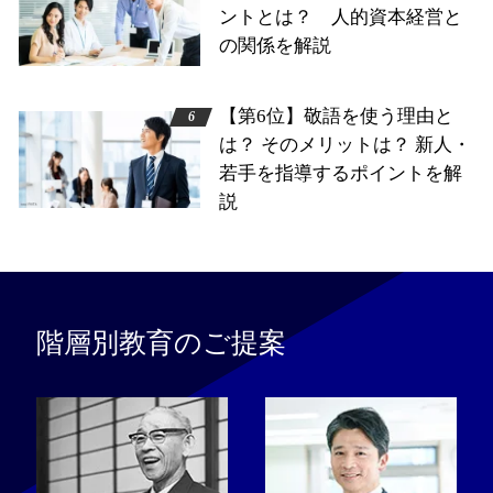
ントとは？ 人的資本経営と
の関係を解説
【第6位】敬語を使う理由と
は？ そのメリットは？ 新人・
若手を指導するポイントを解
説
階層別教育のご提案