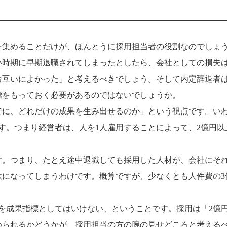
を集めることだけが、ほんとうに採用担当者の役割なのでしょ
い時期に早期退職されてしまったとしたら、会社としての損失
お互いによかった」と考えるべきでしょう。そして内定辞退者
標をもっておく必要があるのではないでしょうか。
でに、どれだけの成果を生み出せるのか」という視点です。い
す。つまり経営者は、人を1人雇用することによって、2億円以
す。つまり、たとえ途中退職しても採用した人材が、会社にそ
駄になってしまうわけです。概算ですが、少なくとも人件費の3
を成果指標としてはいけない、ということです。採用は「2億
められるかどうかが、採用担当の方の腕の見せどころと考える