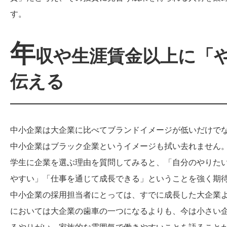
す。
年
収や生涯賃金以上に「
伝える
中小企業は大企業に比べてブランドイメージが低いだけで
中小企業はブラック企業というイメージも拭い去れません
学生に企業を選ぶ理由を質問してみると、「自分のやりた
やすい」「仕事を通じて成長できる」ということを強く期
中小企業の採用担当者にとっては、すでに成長した大企業
においては大企業の歯車の一つになるよりも、今は小さい