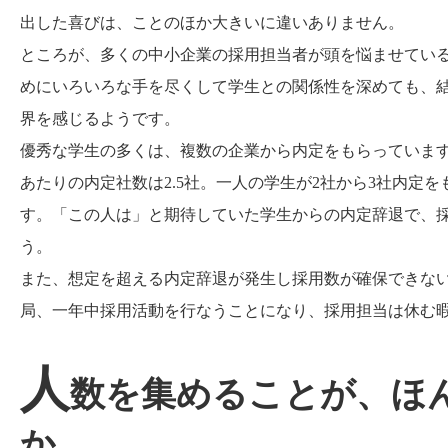
出した喜びは、ことのほか大きいに違いありません。
ところが、多くの中小企業の採用担当者が頭を悩ませてい
めにいろいろな手を尽くして学生との関係性を深めても、
界を感じるようです。
優秀な学生の多くは、複数の企業から内定をもらっています。
あたりの内定社数は2.5社。一人の学生が2社から3社内定
す。「この人は」と期待していた学生からの内定辞退で、
う。
また、想定を超える内定辞退が発生し採用数が確保できな
局、一年中採用活動を行なうことになり、採用担当は休む
人
数を集めることが、ほ
か