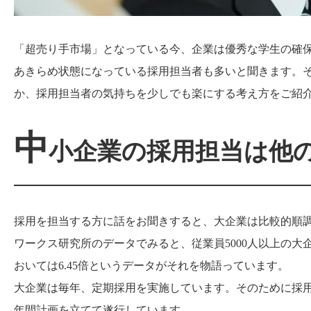
「超売り手市場」となっている今、企業は優秀な学生の確
あきらめ状態になっている採用担当者も多いと聞きます。
か、採用担当者の気持ちを少しでも楽にする考え方をご紹
中
小企業の採用担当は他
採用を担当する方に話をお聞きすると、大企業は比較的順
ワークス研究所のデータでみると、従業員5000人以上の大企
おいては6.45倍というデータがそれを物語っています。
大企業は毎年、定期採用を実施しています。そのために採
年間計画を立てて遂行しています。