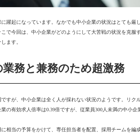
保に躍起になっています。なかでも中小企業の状況はとても厳
そこで今回は、中小企業がどのようにして大苦戦の状況を克服
介します。
の業務と兼務のため超激務
調ですが、中小企業は全く人が採れない状況のようです。リク
業の有効求人倍率は0.39倍ですが、従業員300人未満の中小企
用に相当の予算をかけて、専任担当者を配置、採用チームを編