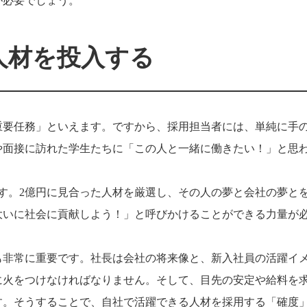
が必要でしょう。
人材を投入する
重要任務」といえます。ですから、採用担当者には、単純に手
や面接に訪れた学生たちに「この人と一緒に働きたい！」と思
す。2億円に見合った人材を厳選し、その人の夢と会社の夢と
大いに社会に貢献しよう！」と呼びかけることができる力量が
も非常に重要です。社長は会社の将来像と、新入社員の活躍イ
に火をつけなければなりません。そして、目先の安定や給料を
す。そうすることで、自社で活躍できる人材を採用する「確度