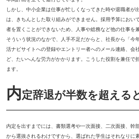
しかし、中小企業は仕事が忙しくなってきた時や退職者が
は、きちんとした取り組みができません。採用予算におい
者を置くことができないため、人事や総務など他の仕事を
そういう状況のなかで、人手不足だからと、社長から「今
活ナビサイトへの登録やエントリー者へのメール連絡、会
ど、たいへんな労力がかかります。こうした役割を兼任で
ます。
内
定辞退が半数を超える
内定を出すまでには、書類選考や一次面接、二次面接、幹
から選抜されるわけですから、選ばれた学生はそれなりに