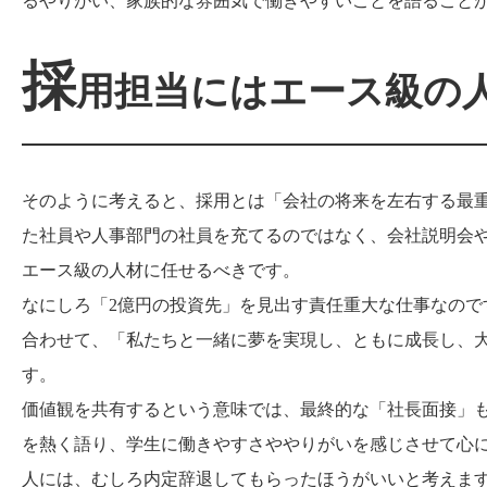
るやりがい、家族的な雰囲気で働きやすいことを語ること
採
用担当にはエース級の
そのように考えると、採用とは「会社の将来を左右する最
た社員や人事部門の社員を充てるのではなく、会社説明会
エース級の人材に任せるべきです。
なにしろ「2億円の投資先」を見出す責任重大な仕事なので
合わせて、「私たちと一緒に夢を実現し、ともに成長し、
す。
価値観を共有するという意味では、最終的な「社長面接」
を熱く語り、学生に働きやすさややりがいを感じさせて心
人には、むしろ内定辞退してもらったほうがいいと考えま