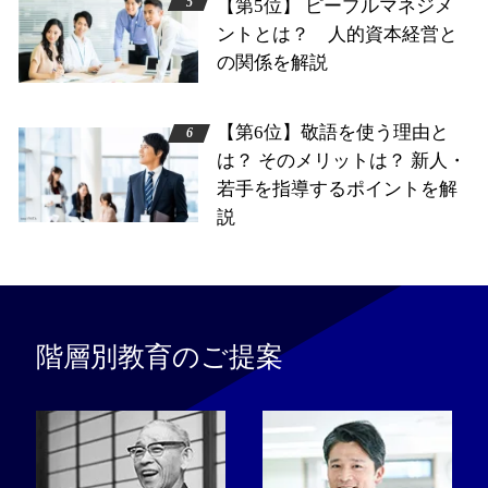
【第5位】 ピープルマネジメ
ントとは？ 人的資本経営と
の関係を解説
【第6位】敬語を使う理由と
は？ そのメリットは？ 新人・
若手を指導するポイントを解
説
階層別教育のご提案