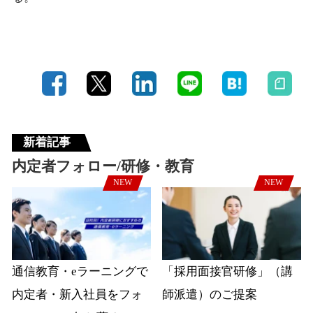
新着記事
内定者フォロー/研修・教育
NEW
NEW
通信教育・eラーニングで
「採用面接官研修」（講
内定者・新入社員をフォ
師派遣）のご提案