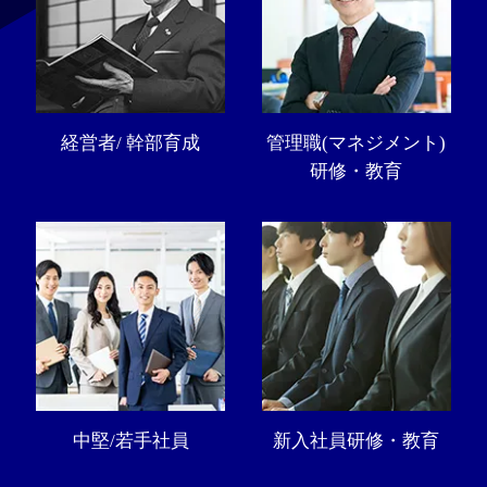
経営者/ 幹部育成
管理職(マネジメント)
研修・教育
中堅/若手社員
新入社員研修・教育