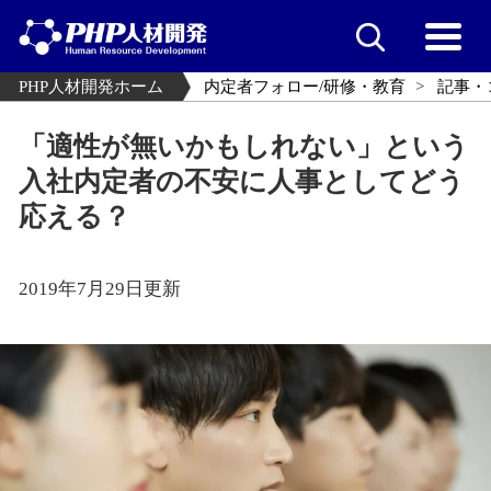
PHP人材開発ホーム
内定者フォロー/研修・教育
記事・
「適性が無いかもしれない」という
入社内定者の不安に人事としてどう
応える？
2019年7月29日更新