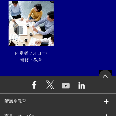
内定者フォロー/
研修・教育
階層別教育