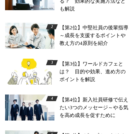
る？ 効果的な実施方法など
も解説
【第2位】中堅社員の後輩指導
～成長を支援するポイントや
教え方の4原則を紹介
【第3位】ワールドカフェと
は？ 目的や効果、進め方の
ポイントを解説
【第4位】新入社員研修で伝え
たい3つのメッセージ～やる気
を高め成長を促すために