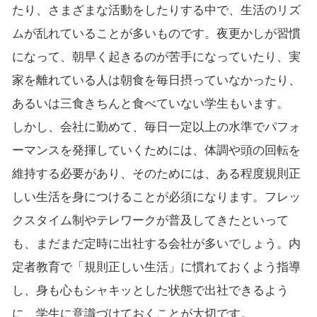
たり、さまざまな活動をしたりする中で、生活のリズ
ムが乱れていることが多いものです。夜更かしが習慣
になって、朝早く起きるのが苦手になっていたり、実
家を離れている人は朝食を毎日摂っていなかったり、
あるいは三食きちんと食べていない学生もいます。
しかし、会社に勤めて、毎日一定以上の水準でパフォ
ーマンスを発揮していくためには、体調や頭の回転を
維持する必要があり、そのためには、ある程度規則正
しい生活を身につけることが必須になります。フレッ
クスタイム制やテレワークが普及してきたといって
も、まだまだ定時に出社する会社が多いでしょう。内
定者教育で「規則正しい生活」に慣れておくよう指導
し、身も心もシャキッとした状態で出社できるよう
に、学生に意識づけておくことが大切です。