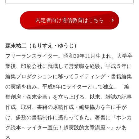
内定者向け通信教育はこちら
森末祐二（もりすえ・ゆうじ）
フリーランスライター。昭和39年11月生まれ。大学卒
業後、印刷会社に就職して営業職を経験。平成５年に
編集プロダクションに移ってライティング・書籍編集
の実績を積み、平成8年にライターとして独立。「編
集創房・森末企画」を立ち上げる。以来、雑誌の記事
作成、取材、書籍の原稿作成・編集協力を主に手が
け、多数の書籍制作に携わってきた。著書に『ホンカ
ク読本～ライター直伝！超実践的文章講座～』があ
る。