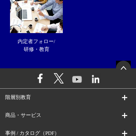
内定者フォロー/
研修・教育
階層別教育
商品・サービス
事例 / カタログ（PDF）