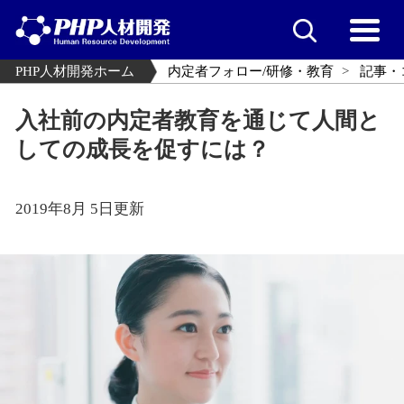
PHP人材開発ホーム
内定者フォロー/研修・教育
記事・
入社前の内定者教育を通じて人間と
しての成長を促すには？
2019年8月 5日更新