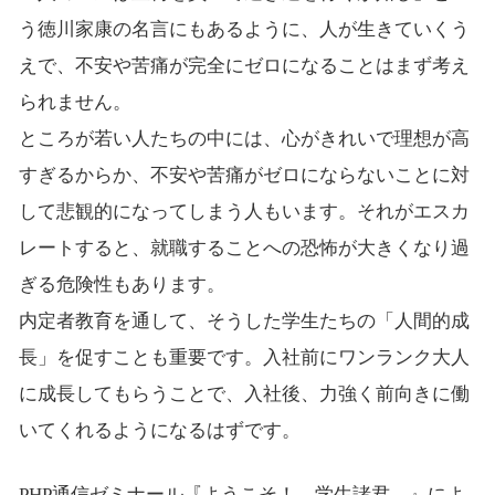
う徳川家康の名言にもあるように、人が生きていくう
えで、不安や苦痛が完全にゼロになることはまず考え
られません。
ところが若い人たちの中には、心がきれいで理想が高
すぎるからか、不安や苦痛がゼロにならないことに対
して悲観的になってしまう人もいます。それがエスカ
レートすると、就職することへの恐怖が大きくなり過
ぎる危険性もあります。
内定者教育を通して、そうした学生たちの「人間的成
長」を促すことも重要です。入社前にワンランク大人
に成長してもらうことで、入社後、力強く前向きに働
いてくれるようになるはずです。
PHP通信ゼミナール『ようこそ！ 学生諸君。』によ