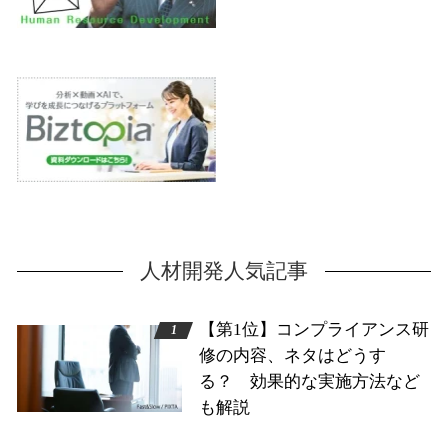
人材開発人気記事
【第1位】コンプライアンス研
修の内容、ネタはどうす
る？ 効果的な実施方法など
も解説