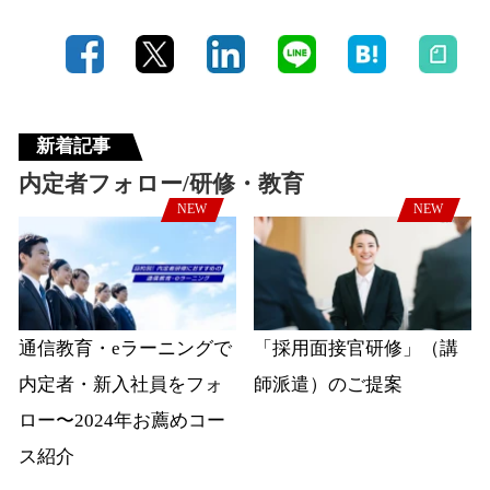
新着記事
内定者フォロー/研修・教育
NEW
NEW
通信教育・eラーニングで
「採用面接官研修」（講
内定者・新入社員をフォ
師派遣）のご提案
ロー〜2024年お薦めコー
ス紹介