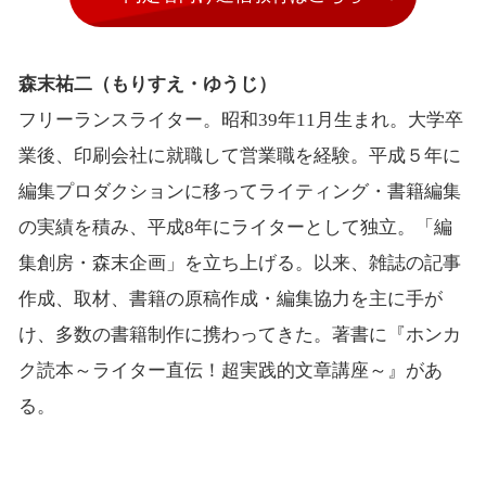
森末祐二（もりすえ・ゆうじ）
フリーランスライター。昭和39年11月生まれ。大学卒
業後、印刷会社に就職して営業職を経験。平成５年に
編集プロダクションに移ってライティング・書籍編集
の実績を積み、平成8年にライターとして独立。「編
集創房・森末企画」を立ち上げる。以来、雑誌の記事
作成、取材、書籍の原稿作成・編集協力を主に手が
け、多数の書籍制作に携わってきた。著書に『ホンカ
ク読本～ライター直伝！超実践的文章講座～』があ
る。