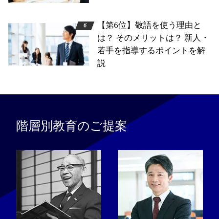
【第6位】敬語を使う理由と
は？ そのメリットは？ 新人・
若手を指導するポイントを解
説
階層別教育のご提案