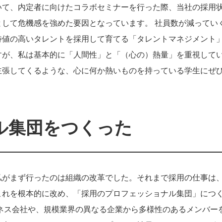
いて、内定者に向けたコラボセミナーを行った際、当社の採用
して危機感を強めた要因となっています。 社員数が減ってい
待値の高いタレントを採用して育てる「タレントマネジメント
すが、私は基本的に「人間性」と「（心の）熱量」を重視して
主張してくるような、心に何か熱いものを持っている学生にぜ
ル集団をつくった
私がまず行ったのは組織の改革でした。それまで採用の仕事は
これを根本的に改め、「採用のプロフェッショナル集団」につ
ネス会社や、規模業界の異なる企業から多様性のあるメンバー