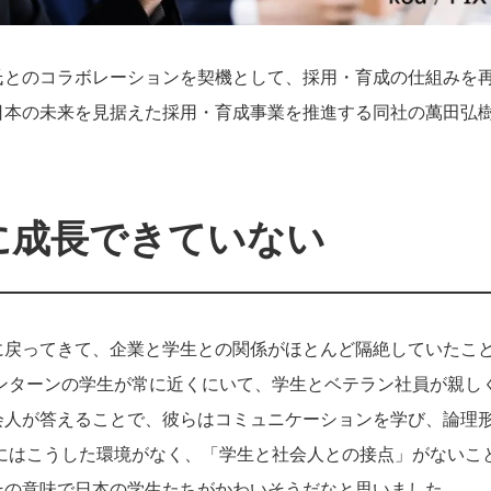
氏とのコラボレーションを契機として、採用・育成の仕組みを
日本の未来を見据えた採用・育成事業を推進する同社の萬田弘
に成長できていない
に戻ってきて、企業と学生との関係がほとんど隔絶していたこ
ンターンの学生が常に近くにいて、学生とベテラン社員が親し
会人が答えることで、彼らはコミュニケーションを学び、論理
にはこうした環境がなく、「学生と社会人との接点」がないこ
その意味で日本の学生たちがかわいそうだなと思いました。