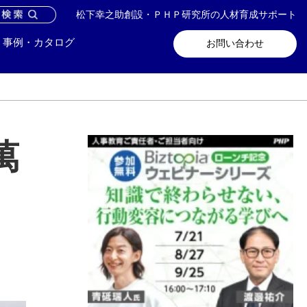
松下幸之助創設・ＰＨＰ研究所の人材育成サポート
問い合わせ
メールマガジン登録
事例・カタログ
お問い合わせ
萬