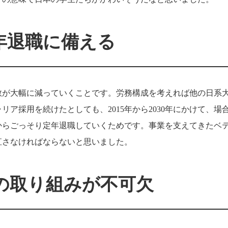
年退職に備える
数が大幅に減っていくことです。労務構成を考えれば他の日系
ャリア採用を続けたとしても、
2015
年から
2030
年にかけて、場
からごっそり定年退職していくためです。事業を支えてきたベ
直さなければならないと思いました。
の取り組みが不可欠