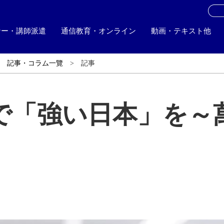
お
ナー・講師派遣
通信教育・オンライン
動画・テキスト他
記事・コラム一覽
記事
で「強い日本」を～