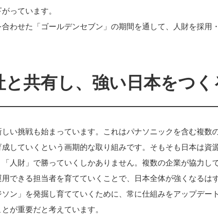
下がっています。
を合わせた「ゴールデンセブン」の期間を通して、人財を採用
社と共有し、強い日本をつく
新しい挑戦も始まっています。これはパナソニックを含む複数
育成していくという画期的な取り組みです。そもそも日本は資
、「人財」で勝っていくしかありません。複数の企業が協力し
運用できる担当者を育てていくことで、日本全体が強くなるは
ジソン」を発掘し育てていくために、常に仕組みをアップデー
ことが重要だと考えています。