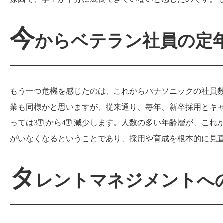
今
からベテラン社員の定
もう一つ危機を感じたのは、これからパナソニックの社員
業も同様かと思いますが、従来通り、毎年、新卒採用とキ
っては
3
割から
4
割減少します。人数の多い年齢層が、これ
がいなくなるということであり、採用や育成を根本的に見
タ
レントマネジメントへ