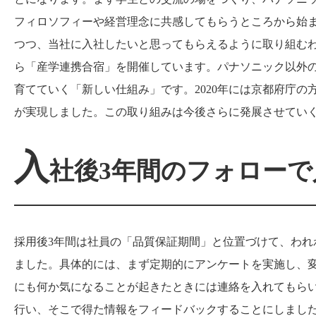
フィロソフィーや経営理念に共感してもらうところから始
つつ、当社に入社したいと思ってもらえるように取り組むわ
ら「産学連携合宿」を開催しています。パナソニック以外
育てていく「新しい仕組み」です。
2020
年には京都府庁の
が実現しました。この取り組みは今後さらに発展させてい
入
社後
3
年間のフォローで
採用後
3
年間は社員の「品質保証期間」と位置づけて、われ
ました。具体的には、まず定期的にアンケートを実施し、
にも何か気になることが起きたときには連絡を入れてもら
行い、そこで得た情報をフィードバックすることにしまし