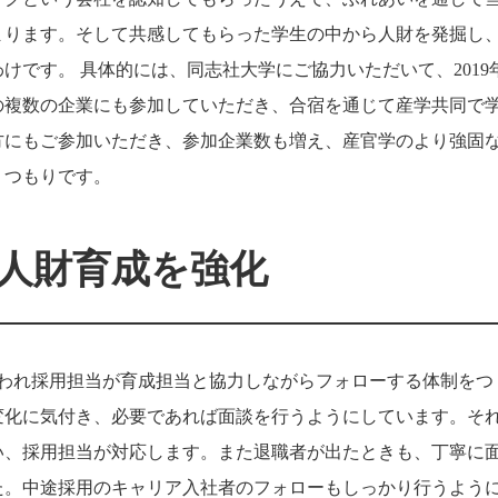
まります。そして共感してもらった学生の中から人財を発掘し
けです。 具体的には、同志社大学にご協力いただいて、
2019
の複数の企業にも参加していただき、合宿を通じて産学共同で
方にもご参加いただき、参加企業数も増え、産官学のより強固
くつもりです。
人財育成を強化
われ採用担当が育成担当と協力しながらフォローする体制をつ
変化に気付き、必要であれば面談を行うようにしています。そ
い、採用担当が対応します。また退職者が出たときも、丁寧に
た。中途採用のキャリア入社者のフォローもしっかり行うよう