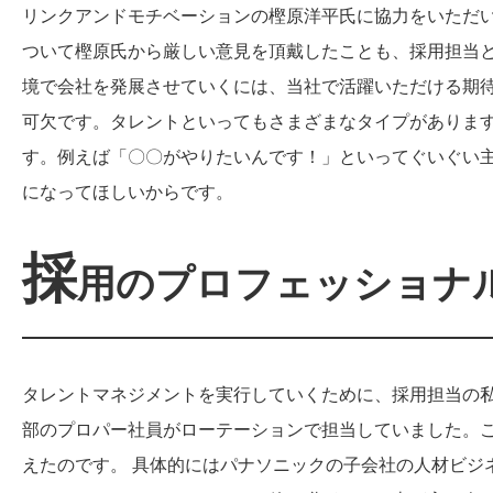
リンクアンドモチベーションの樫原洋平氏に協力をいただ
ついて樫原氏から厳しい意見を頂戴したことも、採用担当と
境で会社を発展させていくには、当社で活躍いただける期
可欠です。タレントといってもさまざまなタイプがありま
す。例えば「〇〇がやりたいんです！」といってぐいぐい
になってほしいからです。
採
用のプロフェッショナ
タレントマネジメントを実行していくために、採用担当の
部のプロパー社員がローテーションで担当していました。
えたのです。 具体的にはパナソニックの子会社の人材ビジ