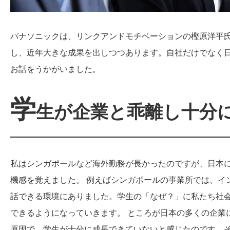
パナソニックは、リンクアンドモチベーションの樫原洋平
し、近年大きな成果を出しつつあります。自社だけでなく
お話をうかがいました。
学
生が企業と乖離し十分
私はシンガポールなど海外勤務が長かったのですが、日本
機感を覚えました。 例えばシンガポールの事業所では、イ
話できる環境にありました。学生の「なぜ？」に私たち社
できるようになっていきます。 ところが日本の多くの企業
原因で、学生が十分に成長できていないと感じたのです。