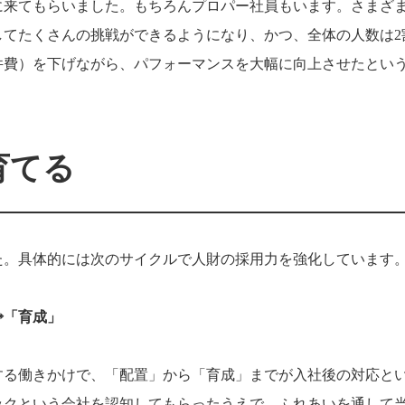
に来てもらいました。もちろんプロパー社員もいます。さまざ
してたくさんの挑戦ができるようになり、かつ、全体の人数は
2
件費）を下げながら、パフォーマンスを大幅に向上させたとい
育てる
た。具体的には次のサイクルで人財の採用力を強化しています
⇨「育成」
する働きかけで、「配置」から「育成」までが入社後の対応と
ックという会社を認知してもらったうえで、ふれあいを通して