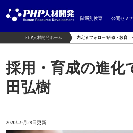
階層別教育
公開セミ
PHP人材開発ホーム
内定者フォロー/研修・教育
採用・育成の進化
田弘樹
2020年9月28日更新