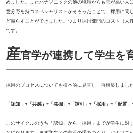
めました。またパナソニックの他の職種からも志が高い人
意分野を持つスペシャリストがそろったことで、採用に関
ど減らすことができました。つまり採用部門のコスト（人
です。
産
官学が連携して学生を
採用のプロセスについても根本的に見直し、再構築しまし
「認知」⇨「共感」⇨「発掘」⇨「誘引」⇨「採用」⇨「配置」
このサイクルのうち「認知」から「採用」までが学生に対
とになります。まず学生との交流の場をつくり、パナソニ