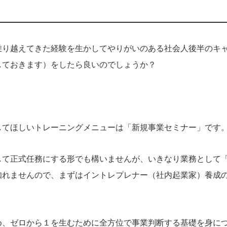
乗り越えてきた経験を生かしてやりがいのある社会人後半のキ
しておきます）をしたら良いのでしょうか？
してほしいトレーニングメニューは「新規事業セミナー」です
して正式任務にする形でも構いませんが、いきなり業務として
知れませんので、まずはイントレプレナー（社内起業家）養成
め、ゼロから１を生むために全方位で事業判断する基礎を身に