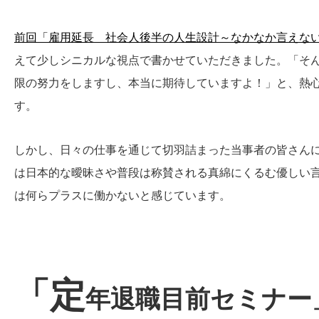
前回「雇用延長 社会人後半の人生設計～なかなか言えな
えて少しシニカルな視点で書かせていただきました。「そ
限の努力をしますし、本当に期待していますよ！」と、熱
す。
しかし、日々の仕事を通じて切羽詰まった当事者の皆さん
は日本的な曖昧さや普段は称賛される真綿にくるむ優しい
は何らプラスに働かないと感じています。
「定
年退職目前セミナー