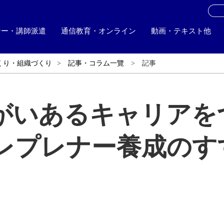
お
ナー・講師派遣
通信教育・オンライン
動画・テキスト他
くり・組織づくり
記事・コラム一覽
記事
がいあるキャリアを
レプレナー養成のす