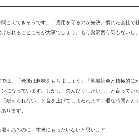
が聞こえてきそうです。「雇用を守るのが先決、慣れた会社で
続けられることこそが大事でしょう。もう贅沢言う気もないし
修では、「老後は趣味をもちましょう」「地域社会と積極的に
インになっています。しかし、のんびりしたい……と言ってい
、「耐えられない」と音を上げてしまわれます。暇な時間とと
もあります。
の場もあるのに、本当にもったいないと思います。