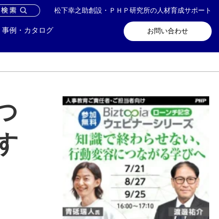
松下幸之助創設・ＰＨＰ研究所の人材育成サポート
問い合わせ
メールマガジン登録
事例・カタログ
お問い合わせ
つ
す