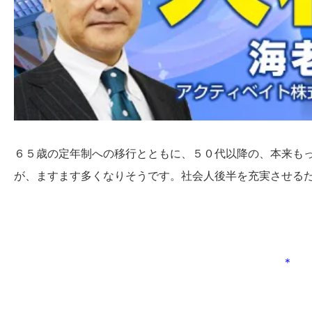
６５歳の定年制への移行とともに、５０代以降の、本来も
が、ますます多くなりそうです。社会人後半を充実させる
＊