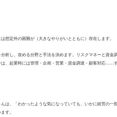
には想定外の困難が（大きなやりがいとともに）存在します。
を分析し、攻める分野と手法を決めます。リスクマネーと資金
ーは、起業時には管理・企画・営業・資金調達・顧客対応……
さんは、「わかったような気になっていても、いかに経営の一
います。