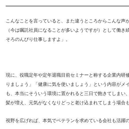
こんなことを言っていると、また違うところからこんな声
（今は嘱託社員になることが多いようですが）として働き
そろのんびり仕事しますよ」。
現に、役職定年や定年退職目前セミナーと称する企業内研
りましょう」「健康に気を使いましょう」という内容がメ
も、本当にそういう環境に置かれると三日で飽きてしまい
髪が増え、元気がなくなりどっと老け込まれてしまう場合
視野を広げれば、本気でベテランを求めている会社も活躍