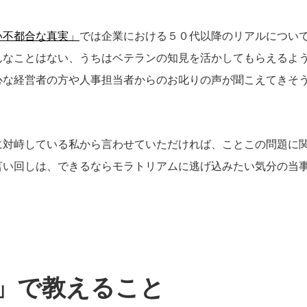
い不都合な真実」
では企業における５０代以降のリアルについ
んなことはない、うちはベテランの知見を活かしてもらえるよ
心な経営者の方や人事担当者からのお叱りの声が聞こえてきそ
に対峙している私から言わせていただければ、ことこの問題に
言い回しは、できるならモラトリアムに逃げ込みたい気分の当
」で教えること