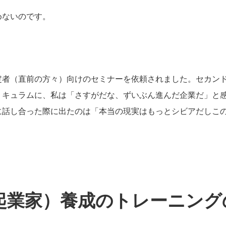
めないのです。
定者（直前の方々）向けのセミナーを依頼されました。セカン
リキュラムに、私は「さすがだな、ずいぶん進んだ企業だ」と
に話し合った際に出たのは「本当の現実はもっとシビアだしこ
起業家）養成のトレーニング