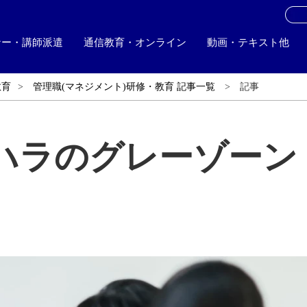
お
ナー・講師派遣
通信教育・オンライン
動画・テキスト他
教育
管理職(マネジメント)研修・教育 記事一覧
記事
ハラのグレーゾーン