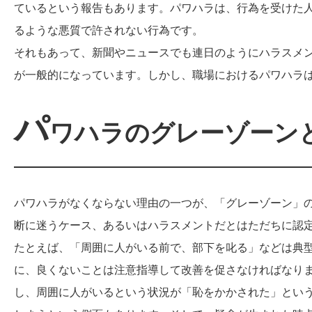
ているという報告もあります。パワハラは、行為を受けた
るような悪質で許されない行為です。
それもあって、新聞やニュースでも連日のようにハラスメ
が一般的になっています。しかし、職場におけるパワハラ
パ
ワハラのグレーゾーン
パワハラがなくならない理由の一つが、「グレーゾーン」
断に迷うケース、あるいはハラスメントだとはただちに認
たとえば、「周囲に人がいる前で、部下を叱る」などは典
に、良くないことは注意指導して改善を促さなければなり
し、周囲に人がいるという状況が「恥をかかされた」とい