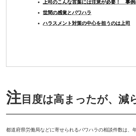
上司のこんな言葉には注意が必要！ 事例
世間の感覚とパワハラ
ハラスメント対策の中心を担うのは上司
注
目度は高まったが、減
都道府県労働局などに寄せられるパワハラの相談件数は、