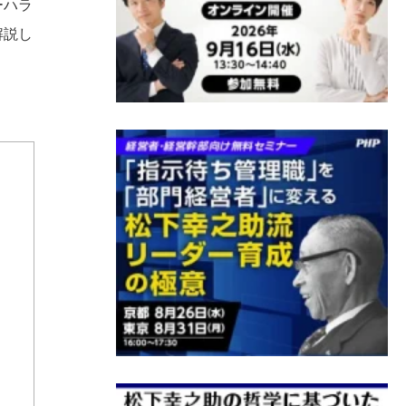
ーハラ
解説し