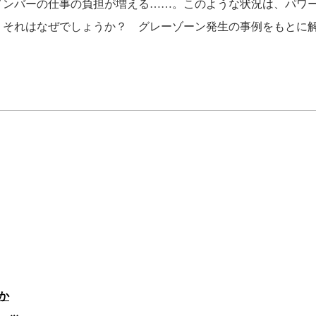
メンバーの仕事の負担が増える……。このような状況は、パワ
。それはなぜでしょうか？ グレーゾーン発生の事例をもとに
か