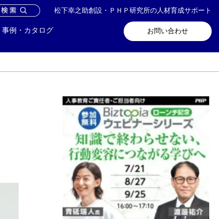
松下幸之助創設・ＰＨＰ研究所の人材育成サポート
問い合わせ
メールマガジン登録
事例・カタログ
お問い合わせ