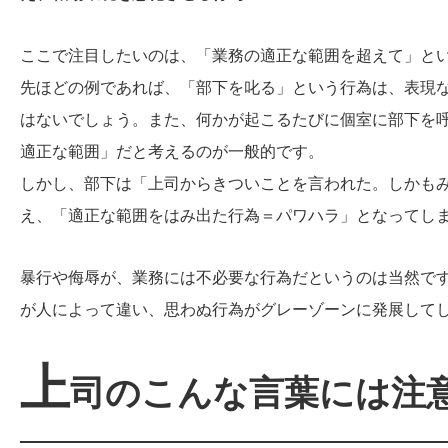
ここで注目したいのは、「業務の適正な範囲を超えて」と
先ほどの例であれば、「部下を叱る」という行為は、表現
はないでしょう。また、何かが起こるたびに個室に部下を
適正な範囲」だと考えるのが一般的です。
しかし、部下は「上司からきついことを言われた。しかも
え、「適正な範囲をはみ出た行為＝パワハラ」となってし
暴行や侮辱が、業務には不必要な行為だというのは当然で
が人によって違い、思わぬ行為がグレーゾーンに発展して
上
司のこんな言葉には注