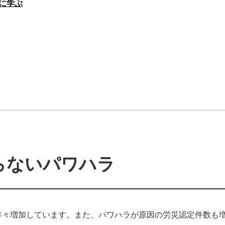
に学ぶ
らないパワハラ
年々増加しています。また、パワハラが原因の労災認定件数も