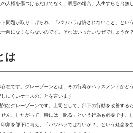
人の人権を傷つけるだけでなく、最悪の場合、人生すらも台無
ント問題が取り上げられ、「パワハラは許されないこと」とい
は一向になくならないのです。それはいったいなぜでしょうか
とは
の存在です。グレーゾーンとは、その行為がハラスメントかど
定しにくいケースのことを言います。
型的なグレーゾーンです。上司として、部下の行動を改善する
ません。したがって、時には「叱る」という行為も必要です。
う印象を部下に与え、「パワハラではないか？」という疑念を