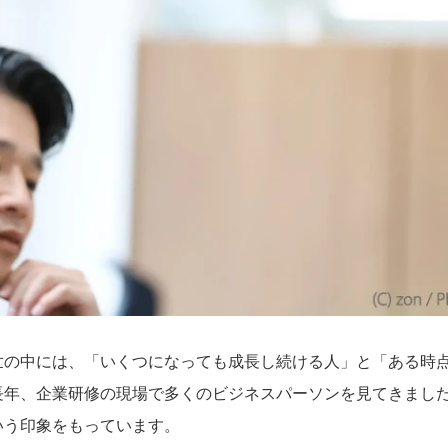
世の中には、「いくつになっても成長し続ける人」と「ある時
長年、企業研修の現場で多くのビジネスパーソンを見てきまし
いう印象をもっています。