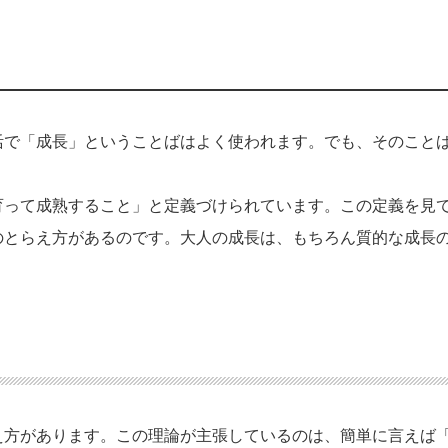
活で「成長」ということばはよく使われます。でも、そのこと
育って成熟すること」と定義づけられています。この定義を見
のとらえ方があるのです。大人の成長は、もちろん質的な成長
え方があります。この理論が主張しているのは、簡単に言えば