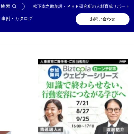
松下幸之助創設・ＰＨＰ研究所の人材育成サポート
問い合わせ
メールマガジン登録
事例・カタログ
お問い合わせ
～