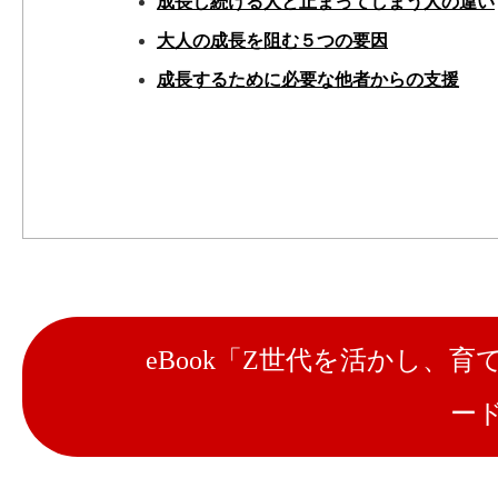
成長し続ける人と止まってしまう人の違い
大人の成長を阻む５つの要因
成長するために必要な他者からの支援
eBook「Z世代を活かし、
ー