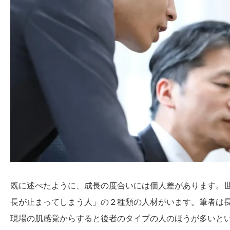
既に述べたように、成長の度合いには個人差があります。
長が止まってしまう人」の２種類の人材がいます。筆者は
現場の肌感覚からすると後者のタイプの人のほうが多いと