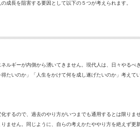
人の成長を阻害する要因として以下の５つが考えられます。
エネルギーが内側から湧いてきません。現代人は、日々やるべ
を得たいのか」「人生をかけて何を成し遂げたいのか」考えて
変化するので、過去のやり方がいつまでも通用するとは限りま
まりません。同じように、自らの考えかたややり方を絶えず更