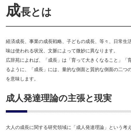
成
長とは
経済成長、事業の成長戦略、子どもの成長、等々、日常生
味は使われる状況、文脈によって微妙に異なります。
広辞苑によれば、「成長」は「育って大きくなること」「
るように、「成長」には、量的な側面と質的な側面の二つ
を意味します。
成人発達理論の主張と現実
大人の成長に関する研究領域に「成人発達理論」という考