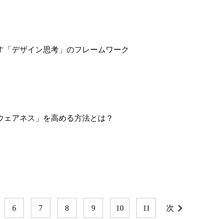
す「デザイン思考」のフレームワーク
ウェアネス」を高める方法とは？
6
7
8
9
10
11
次