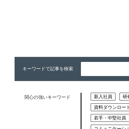
キーワードで記事を検索
新入社員
研
関心の強いキーワード
資料ダウンロー
若手・中堅社員
コミュニケーシ