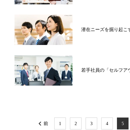
潜在ニーズを掘り起こ
若手社員の「セルフア
前
1
2
3
4
5