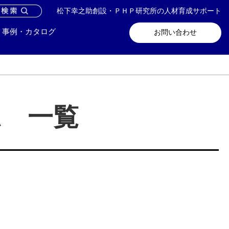
松下幸之助創設・ＰＨＰ研究所の人材育成サポート
問い合わせ
メールマガジン登録
事例・カタログ
お問い合わせ
ム 一覧