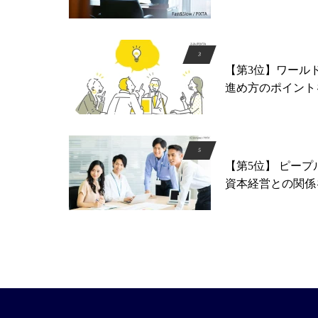
【第3位】ワール
進め方のポイント
【第5位】 ピー
資本経営との関係