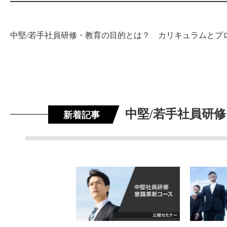
中堅/若手社員研修・教育の目的とは？ カリキュラムとプ
中堅/若手社員研
新着記事