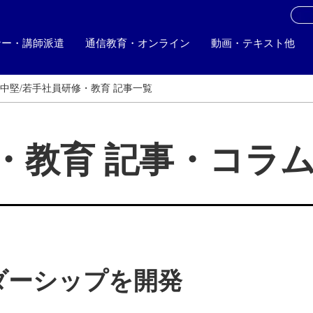
お
ナー・講師派遣
通信教育・オンライン
動画・テキスト他
中堅/若手社員研修・教育 記事一覧
・教育 記事・コラ
ダーシップを開発