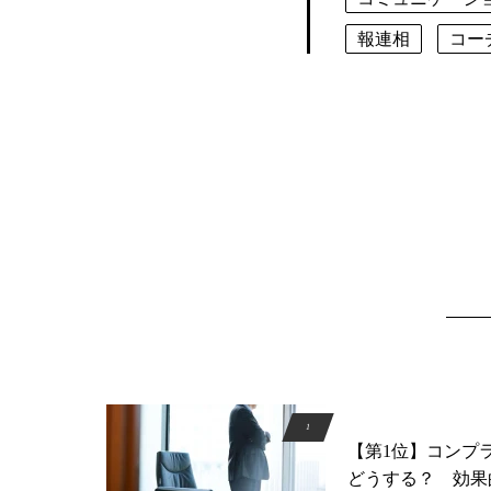
報連相
コー
【第1位】コンプ
どうする？ 効果