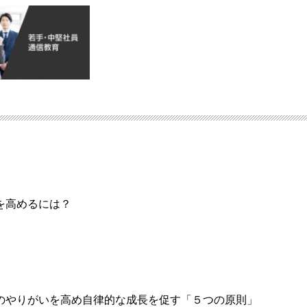
を高めるには？
のやりがいを高め自律的な成長を促す「５つの原則」