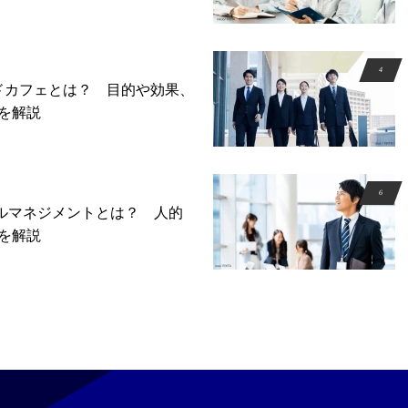
ドカフェとは？ 目的や効果、
を解説
プルマネジメントとは？ 人的
を解説