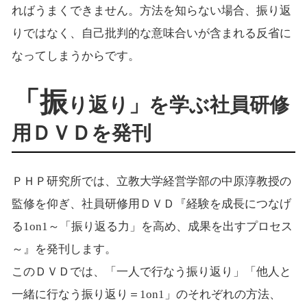
ればうまくできません。方法を知らない場合、振り返
りではなく、自己批判的な意味合いが含まれる反省に
なってしまうからです。
「振
り返り」を学ぶ社員研修
用ＤＶＤを発刊
ＰＨＰ研究所では、立教大学経営学部の中原淳教授の
監修を仰ぎ、社員研修用ＤＶＤ『経験を成長につなげ
る1on1～「振り返る力」を高め、成果を出すプロセス
～』を発刊します。
このＤＶＤでは、「一人で行なう振り返り」「他人と
一緒に行なう振り返り＝1on1」のそれぞれの方法、