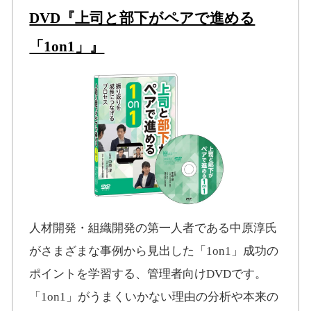
DVD『上司と部下がペアで進める
「1on1」』
人材開発・組織開発の第一人者である中原淳氏
がさまざまな事例から見出した「1on1」成功の
ポイントを学習する、管理者向けDVDです。
「1on1」がうまくいかない理由の分析や本来の