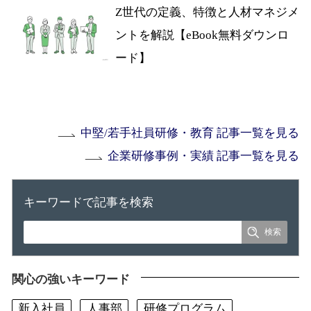
Z世代の定義、特徴と人材マネジメ
ントを解説【eBook無料ダウンロ
ード】
中堅/若手社員研修・教育 記事一覧を見る
企業研修事例・実績 記事一覧を見る
キーワードで記事を検索
関心の強いキーワード
新入社員
人事部
研修プログラム