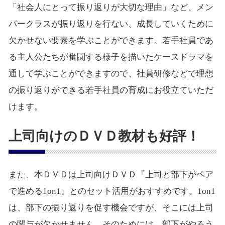
「社会人にとって振り返りが大切な理由」など、メン
バークラスが振り返りを行ない、成長していくために
欠かせない要素を学ぶことができます。若手社員であ
る主人公たちが奮闘する様子を描いたケースドラマを
通して学ぶことができますので、社員研修などで理想
の振り返りができる若手社員の育成にお役立ていただ
けます。
上司向けのＤＶＤ教材も好評！
また、本ＤＶＤは上司向けＤＶＤ『上司と部下がペア
で進める1on1』とのセット活用がおすすめです。1on1
は、部下の振り返りを促す機会ですが、そこには上司
の関与が欠かせません。そのためには、部下がやろう