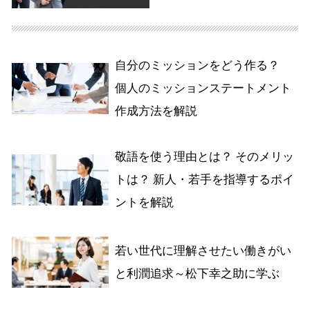
自分のミッションをどう作る？
個人のミッションステートメント
作成方法を解説
敬語を使う理由とは？ そのメリッ
トは？ 新人・若手を指導するポイ
ントを解説
若い世代に理解させたい働きがい
と利潤追求～松下幸之助に学ぶ