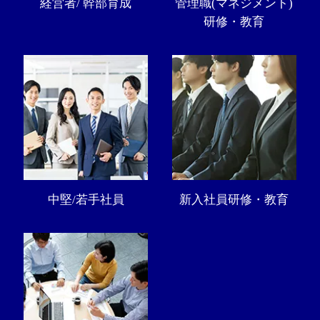
経営者/ 幹部育成
管理職(マネジメント)
研修・教育
中堅/若手社員
新入社員研修・教育