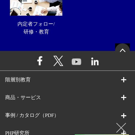
内定者フォロー/
研修・教育
階層別教育
商品・サービス
事例 / カタログ（PDF）
PHP研究所