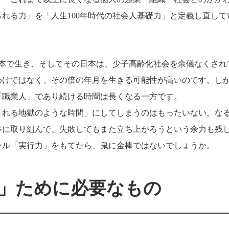
れる力」を「人生100年時代の社会人基礎力」と定義し直して
日本で生き、そしてその日本は、少子高齢化社会を余儀なくされ
わけではなく、その倍の年月を生きる可能性が高いのです。し
「職業人」であり続ける時間は長くなる一方です。
される地獄のような時間」にしてしまうのはもったいない。な
事に取り組んで、失敗してもまた立ち上がろうという余力も残
ール「実行力」をもてたら、鬼に金棒ではないでしょうか。
」ために必要なもの