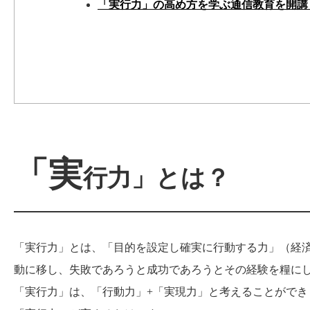
「実行力」の高め方を学ぶ通信教育を開講
「実
行力」とは？
「実行力」とは、「目的を設定し確実に行動する力」（経
動に移し、失敗であろうと成功であろうとその経験を糧に
「実行力」は、「行動力」+「実現力」と考えることがで