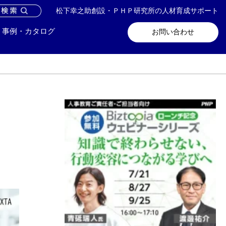
松下幸之助創設・ＰＨＰ研究所の人材育成サポート
問い合わせ
メールマガジン登録
事例・カタログ
お問い合わせ