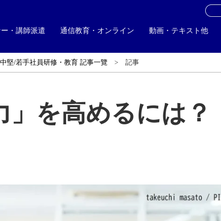
お
ナー・講師派遣
通信教育・オンライン
動画・テキスト他
中堅/若手社員研修・教育 記事一覽
記事
力」を高めるには？