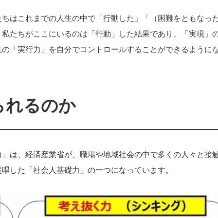
たちはこれまでの人生の中で「行動した」「（困難をともなっ
、私たちがここにいるのは「行動」した結果であり、「実現」
生の「実行力」を自分でコントロールすることができるように
られるのか
力」は、経済産業省が、職場や地域社会の中で多くの人々と接
提唱した「社会人基礎力」の一つになっています。