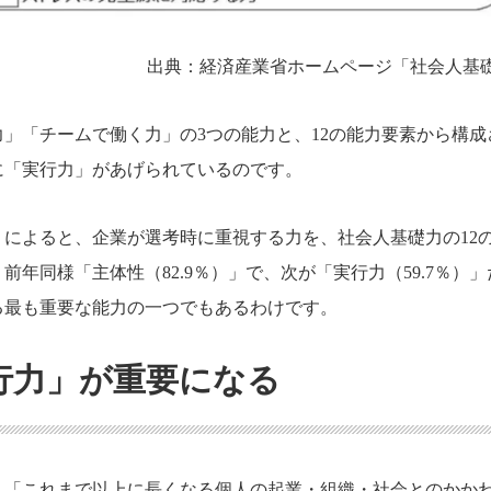
出典：経済産業省ホームページ「社会人基
」「チームで働く力」の3つの能力と、12の能力要素から構成
に「実行力」があげられているのです。
」によると、企業が選考時に重視する力を、社会人基礎力の12
年同様「主体性（82.9％）」で、次が「実行力（59.7％）」
る最も重要な能力の一つでもあるわけです。
行力」が重要になる
、「これまで以上に長くなる個人の起業・組織・社会とのかか