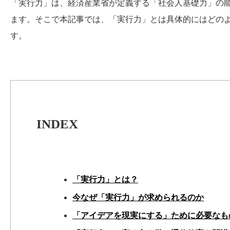
「実行力」は、経済産業省が定義する「社会人基礎力」の
ます。そこで本記事では、「実行力」とは具体的にはどの
す。
INDEX
「実行力」とは？
今なぜ「実行力」が求められるのか
「アイデアを現実にする」ために必要なも