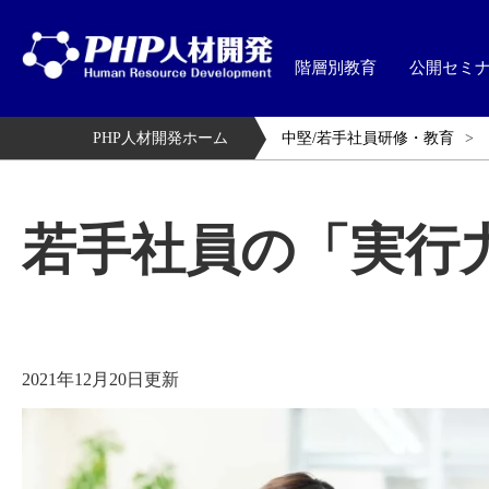
階層別教育
公開セミ
PHP人材開発ホーム
中堅/若手社員研修・教育
若手社員の「実行
2021年12月20日更新