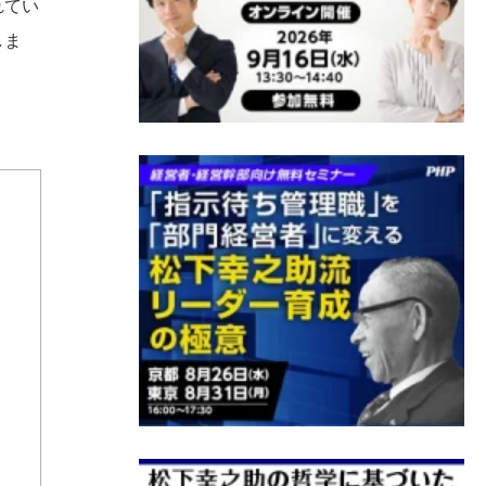
れてい
しま