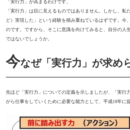
「実行力」が高まるわけです。
「実行力」は目に見えるものではありません。しかし、私
ど）実現した」という経験を積み重ねているはずです。今
のです。ですから、そこに意識を向けてみると、自分の人
ではないでしょうか。
今
なぜ「実行力」が求め
先ほど「実行力」についての定義を示しましたが、「実行
がら仕事をしていくために必要な能力として、平成18年に