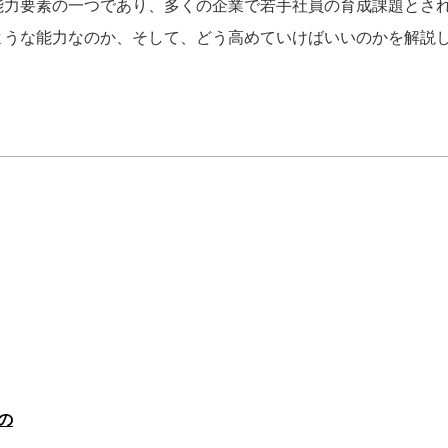
能力要素の一つであり、多くの企業で若手社員の育成課題とさ
ような能力なのか、そして、どう高めていけばいいのかを解説
の