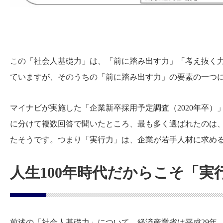
この「社会人基礎力」は、「前に踏み出す力」「考え抜く力
ていますが、そのうちの「前に踏み出す力」の要素の一つ
マイナビが実施した「企業新卒採用予定調査（2020年卒）
に分けて複数回答で聞いたところ、最も多く選ばれたのは、前
たそうです。つまり「実行力」は、企業が若手人材に求め
人生100年時代だからこそ「実
前述の「社会人基礎力」について、経済産業省は平成29年