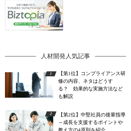
人材開発人気記事
【第1位】コンプライアンス研
修の内容、ネタはどうす
る？ 効果的な実施方法など
も解説
【第2位】中堅社員の後輩指導
～成長を支援するポイントや
教え方の4原則を紹介