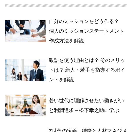
自分のミッションをどう作る？
個人のミッションステートメント
作成方法を解説
敬語を使う理由とは？ そのメリッ
トは？ 新人・若手を指導するポイ
ントを解説
若い世代に理解させたい働きがい
と利潤追求～松下幸之助に学ぶ
Z世代の定義、特徴と人材マネジメ