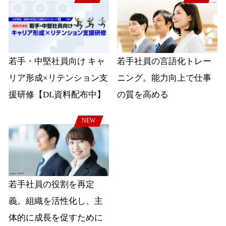
若手・中堅社員向け キャ
若手社員の言語化トレー
リア形成×リテンション支
ニング。能力向上で仕事
援研修【DL資料配布中】
の質を高める
NEW
若手社員の役割を再定
義。組織を活性化し、主
体的に成長を促すために