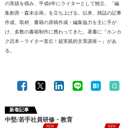
の実績を積み、平成8年にライターとして独立。「編
集創房・森末企画」を立ち上げる。以来、雑誌の記事
作成、取材、書籍の原稿作成・編集協力を主に手が
け、多数の書籍制作に携わってきた。著書に『ホンカ
ク読本～ライター直伝！超実践的文章講座～』があ
る。
新着記事
中堅/若手社員研修・教育
NEW
NEW