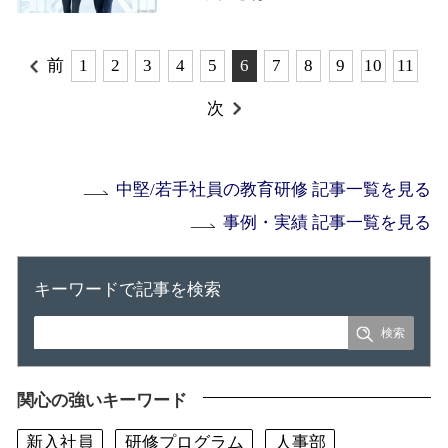
前
1
2
3
4
5
6
7
8
9
10
11
次
中堅/若手社員の教育研修 記事一覧を見る
事例・実績 記事一覧を見る
キーワードで記事を検索
関心の強いキーワード
新入社員
研修プログラム
人事部