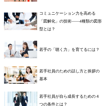
コミュニケーション力を高める
「図解化」の技術――4種類の図形
型とは？
若手の「聴く力」を育てるには？
若手社員のための話し方と挨拶の
基本
若手社員が自ら成長するための４
つの条件とは？