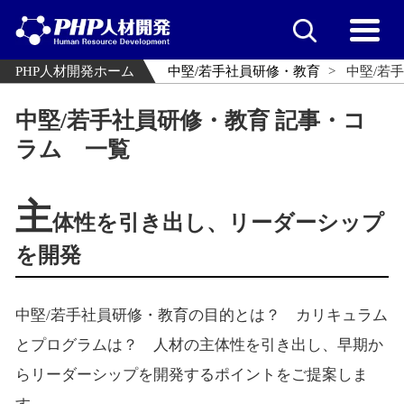
PHP人材開発ホーム
中堅/若手社員研修・教育
中堅/若
中堅/若手社員研修・教育 記事・コ
ラム 一覧
主
体性を引き出し、リーダーシップ
を開発
中堅/若手社員研修・教育の目的とは？ カリキュラム
とプログラムは？ 人材の主体性を引き出し、早期か
らリーダーシップを開発するポイントをご提案しま