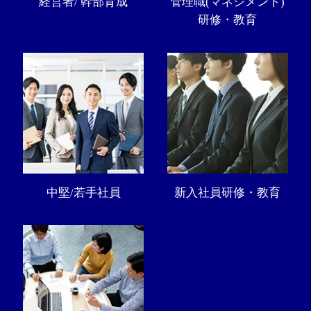
経営者/ 幹部育成
管理職(マネジメント)
研修・教育
中堅/若手社員
新入社員研修・教育