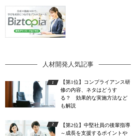
人材開発人気記事
【第1位】コンプライアンス研
修の内容、ネタはどうす
る？ 効果的な実施方法など
も解説
【第2位】中堅社員の後輩指導
～成長を支援するポイントや