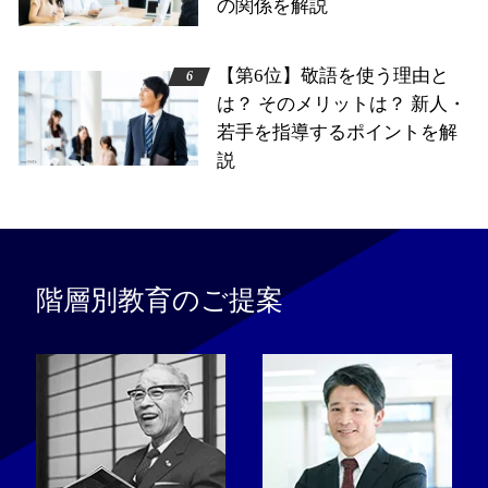
の関係を解説
【第6位】敬語を使う理由と
は？ そのメリットは？ 新人・
若手を指導するポイントを解
説
階層別教育のご提案