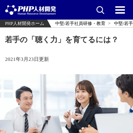
PHP人材開発ホーム
中堅/若手社員研修・教育
中堅/若
若手の「聴く力」を育てるには？
2021年3月23日更新