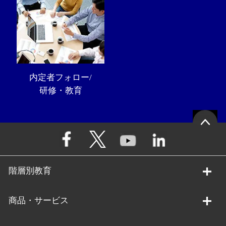
内定者フォロー/
研修・教育
階層別教育
商品・サービス