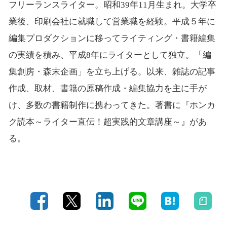
フリーランスライター。昭和39年11月生まれ。大学卒
業後、印刷会社に就職して営業職を経験。平成５年に
編集プロダクションに移ってライティング・書籍編集
の実績を積み、平成8年にライターとして独立。「編
集創房・森末企画」を立ち上げる。以来、雑誌の記事
作成、取材、書籍の原稿作成・編集協力を主に手が
け、多数の書籍制作に携わってきた。著書に『ホンカ
ク読本～ライター直伝！超実践的文章講座～』があ
る。