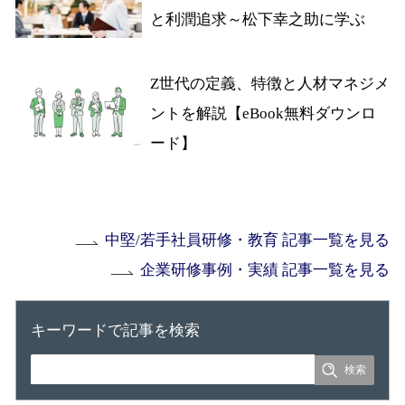
と利潤追求～松下幸之助に学ぶ
Z世代の定義、特徴と人材マネジメ
ントを解説【eBook無料ダウンロ
ード】
中堅/若手社員研修・教育 記事一覧を見る
企業研修事例・実績 記事一覧を見る
キーワードで記事を検索