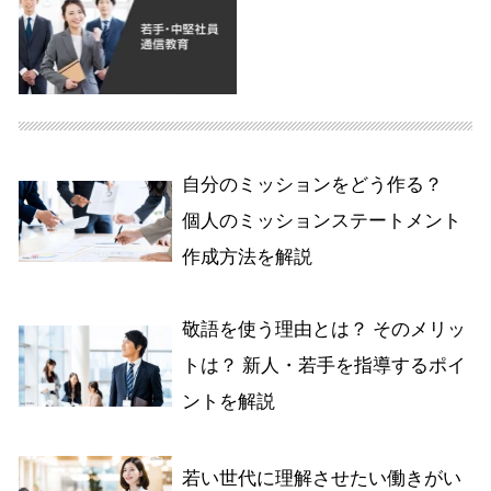
自分のミッションをどう作る？
個人のミッションステートメント
作成方法を解説
敬語を使う理由とは？ そのメリッ
トは？ 新人・若手を指導するポイ
ントを解説
若い世代に理解させたい働きがい