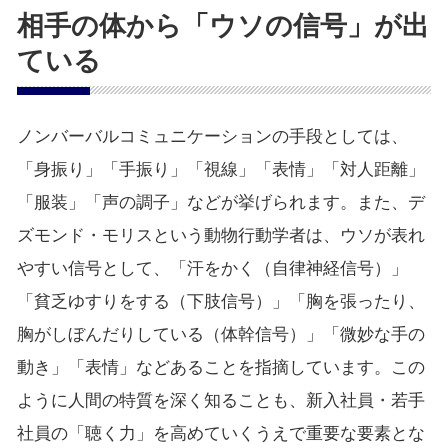
相手の体から「ウソの信号」が出
ている
ノンバーバルコミュニケーションの手段としては、
「身振り」「手振り」「視線」「表情」「対人距離」
「服装」「声の調子」などが挙げられます。また、デ
ズモンド・モリスという動物行動学者は、ウソが表れ
やすい信号として、「汗をかく（自律神経信号）」
「貧乏ゆすりをする（下肢信号）」「胸を張ったり、
胸がしぼんだりしている（体幹信号）」「微妙な手の
動き」「表情」などあることを指摘しています。この
ように人間の特質を深く知ることも、新入社員・若手
社員の「聴く力」を高めていくうえで重要な要素とな