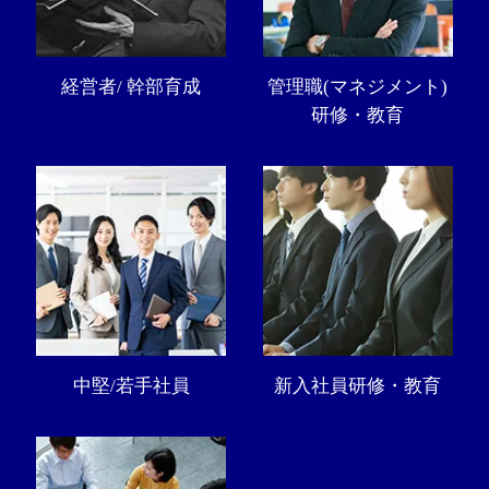
経営者/ 幹部育成
管理職(マネジメント)
研修・教育
中堅/若手社員
新入社員研修・教育