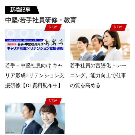
新着記事
中堅/若手社員研修・教育
NEW
NEW
若手・中堅社員向け キャ
若手社員の言語化トレー
リア形成×リテンション支
ニング。能力向上で仕事
援研修【DL資料配布中】
の質を高める
NEW