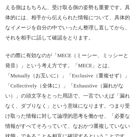
える側はもちろん、受け取る側の姿勢も重要です。具
体的には、相手から伝えられた情報について、具体的
なイメージを自分の中でいったん整理し直してから、
それを相手に話して確認をとります。
その際に有効なのが「MECE（ミーシー、ミッシーと
発音）」という考え方です。「MECE」とは、
「Mutually（お互いに）」「Exclusive（重複せず）」
「Collectively（全体に）」「Exhaustive（漏れがな
い）」の頭文字をとった用語で、一言でいえば「漏れ
なく、ダブりなく」という意味になります。つまり受
け取った情報に対して論理的思考を働かせ、「必要な
情報がすべてそろっていて、なおかつ重複していない
状態」であることを相互に確認するということです。