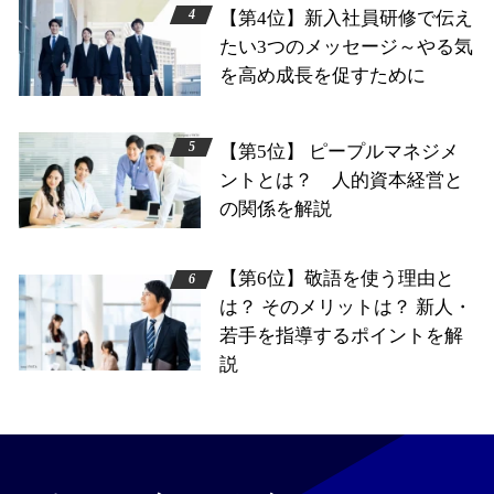
【第4位】新入社員研修で伝え
たい3つのメッセージ～やる気
を高め成長を促すために
【第5位】 ピープルマネジメ
ントとは？ 人的資本経営と
の関係を解説
【第6位】敬語を使う理由と
は？ そのメリットは？ 新人・
若手を指導するポイントを解
説