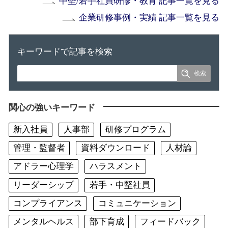
中堅/若手社員研修・教育 記事一覧を見る
企業研修事例・実績 記事一覧を見る
キーワードで記事を検索
関心の強いキーワード
新入社員
人事部
研修プログラム
管理・監督者
資料ダウンロード
人材論
アドラー心理学
ハラスメント
リーダーシップ
若手・中堅社員
コンプライアンス
コミュニケーション
メンタルヘルス
部下育成
フィードバック