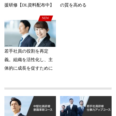
援研修【DL資料配布中】
の質を高める
NEW
若手社員の役割を再定
義。組織を活性化し、主
体的に成長を促すために