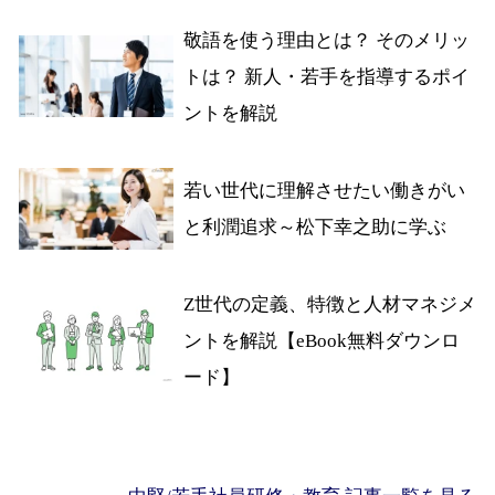
敬語を使う理由とは？ そのメリッ
トは？ 新人・若手を指導するポイ
ントを解説
若い世代に理解させたい働きがい
と利潤追求～松下幸之助に学ぶ
Z世代の定義、特徴と人材マネジメ
ントを解説【eBook無料ダウンロ
ード】