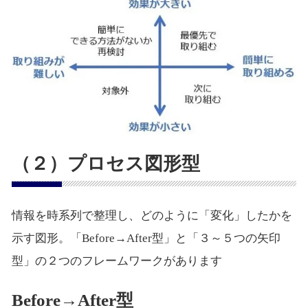
（２）プロセス図形型
情報を時系列で整理し、どのように「変化」したかを
示す図形。「Before→After型」と「３～５つの矢印
型」の２つのフレームワークがあります
Before→After型