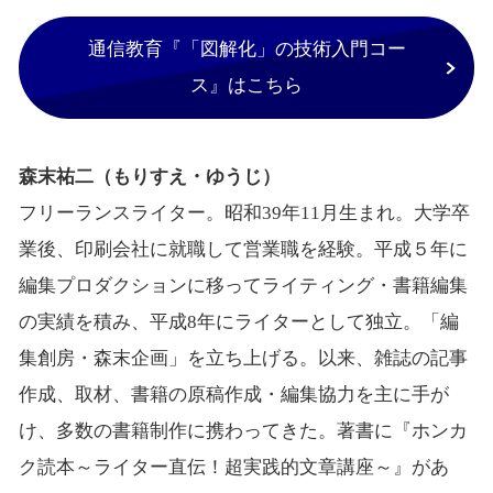
通信教育『「図解化」の技術入門コー
ス』はこちら
森末祐二（もりすえ・ゆうじ）
フリーランスライター。昭和39年11月生まれ。大学卒
業後、印刷会社に就職して営業職を経験。平成５年に
編集プロダクションに移ってライティング・書籍編集
の実績を積み、平成8年にライターとして独立。「編
集創房・森末企画」を立ち上げる。以来、雑誌の記事
作成、取材、書籍の原稿作成・編集協力を主に手が
け、多数の書籍制作に携わってきた。著書に『ホンカ
ク読本～ライター直伝！超実践的文章講座～』があ