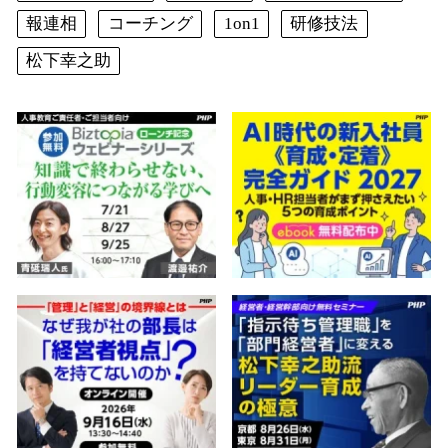
報連相
コーチング
1on1
研修技法
松下幸之助