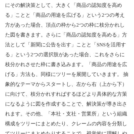
にその解決策として、大きく「商品の認知度を高め
る」ことと「商品の用途を広げる」という2つの考え
方があった場合、頂点の枠から2つの枠に枝分かれし
た図を書きます。さらに「商品の認知度を高める」方
法として「新聞に公告を出す」ことと「SNSを活用す
る」という2つの選択肢があった場合、これをさらに
枝分かれさせた枠に書き込みます。「商品の用途を広
げる」方法も、同様にツリーを展開していきます。 抽
象的なテーマからスタートし、左から右（上から下）
に向けて、枝分かれすればするほどより具体的な方策
になるように図を作成することで、解決策が導き出さ
れます。その他、「本社・支社・営業所」という組織
構成をツリーにまとめたり、クレームの内容を分類し
てツリーにまとめたりすることで、視覚的に理解しや