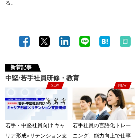
る。
新着記事
中堅/若手社員研修・教育
NEW
NEW
若手・中堅社員向け キャ
若手社員の言語化トレー
リア形成×リテンション支
ニング。能力向上で仕事