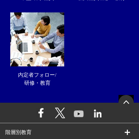
内定者フォロー/
研修・教育
階層別教育