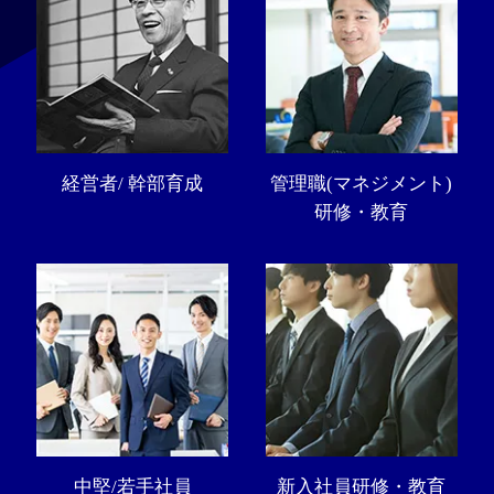
経営者/ 幹部育成
管理職(マネジメント)
研修・教育
中堅/若手社員
新入社員研修・教育