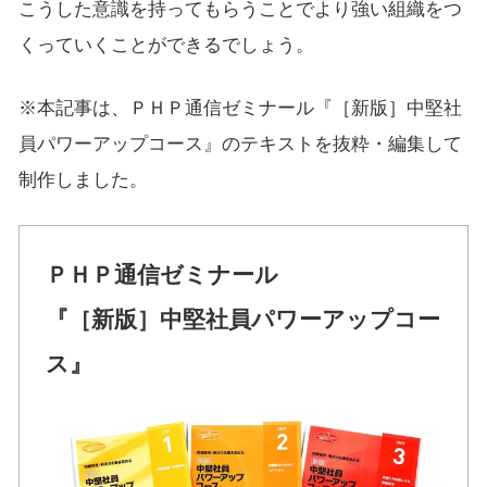
こうした意識を持ってもらうことでより強い組織をつ
くっていくことができるでしょう。
※本記事は、ＰＨＰ通信ゼミナール『［新版］中堅社
員パワーアップコース』のテキストを抜粋・編集して
制作しました。
ＰＨＰ通信ゼミナール
『［新版］中堅社員パワーアップコー
ス』