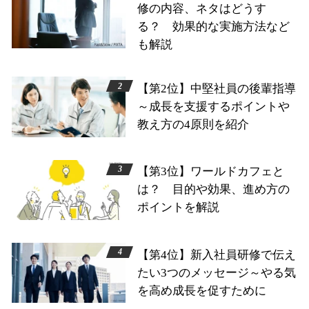
修の内容、ネタはどうす
る？ 効果的な実施方法など
も解説
【第2位】中堅社員の後輩指導
～成長を支援するポイントや
教え方の4原則を紹介
【第3位】ワールドカフェと
は？ 目的や効果、進め方の
ポイントを解説
【第4位】新入社員研修で伝え
たい3つのメッセージ～やる気
を高め成長を促すために