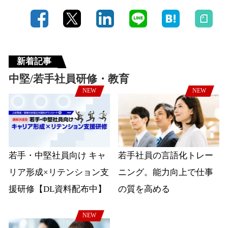
新着記事
中堅/若手社員研修・教育
NEW
NEW
若手・中堅社員向け キャ
若手社員の言語化トレー
リア形成×リテンション支
ニング。能力向上で仕事
援研修【DL資料配布中】
の質を高める
NEW