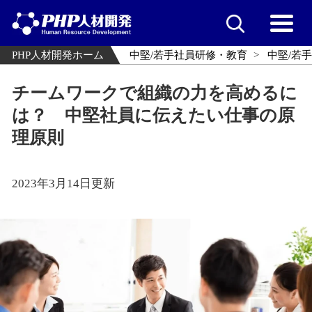
PHP人材開発ホーム
中堅/若手社員研修・教育
中堅/若
チームワークで組織の力を高めるに
は？ 中堅社員に伝えたい仕事の原
理原則
2023年3月14日更新