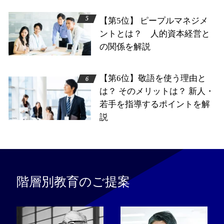
【第5位】 ピープルマネジメ
ントとは？ 人的資本経営と
の関係を解説
【第6位】敬語を使う理由と
は？ そのメリットは？ 新人・
若手を指導するポイントを解
説
階層別教育のご提案