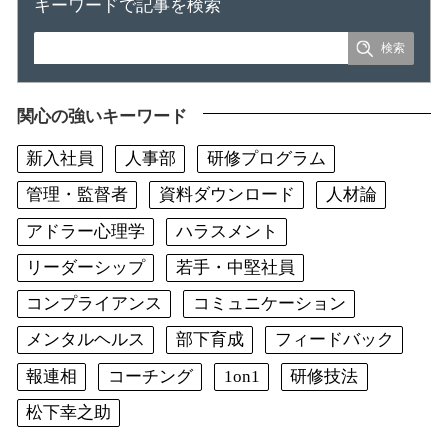
キーワードで記事を検索
関心の強いキーワード
新入社員
人事部
研修プログラム
管理・監督者
資料ダウンロード
人材論
アドラー心理学
ハラスメント
リーダーシップ
若手・中堅社員
コンプライアンス
コミュニケーション
メンタルヘルス
部下育成
フィードバック
報連相
コーチング
1on1
研修技法
松下幸之助