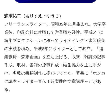
森末祐二（もりすえ・ゆうじ）
フリーランスライター。昭和39年11月生まれ。大学卒
業後、印刷会社に就職して営業職を経験。平成5年に
編集プロダクションに移ってライティング・書籍編集
の実績を積み、平成8年にライターとして独立。「編
集創房・森末企画」を立ち上げる。以来、雑誌の記事
作成、取材、書籍の原稿作成・編集協力を主に手が
け、多数の書籍制作に携わってきた。著書に『ホンカ
ク読本～ライター直伝！超実践的文章講座～』があ
る。