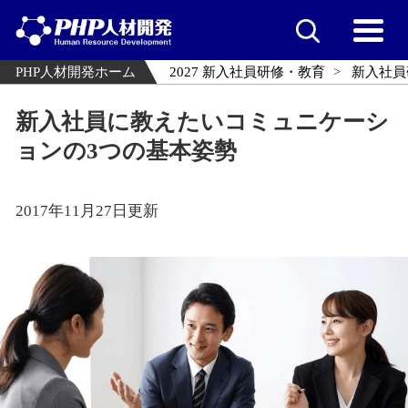
PHP人材開発ホーム
2027 新入社員研修・教育
新入社員
新入社員に教えたいコミュニケーシ
ョンの3つの基本姿勢
2017年11月27日更新