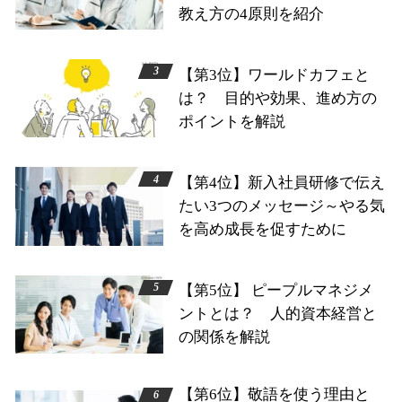
教え方の4原則を紹介
【第3位】ワールドカフェと
は？ 目的や効果、進め方の
ポイントを解説
【第4位】新入社員研修で伝え
たい3つのメッセージ～やる気
を高め成長を促すために
【第5位】 ピープルマネジメ
ントとは？ 人的資本経営と
の関係を解説
【第6位】敬語を使う理由と