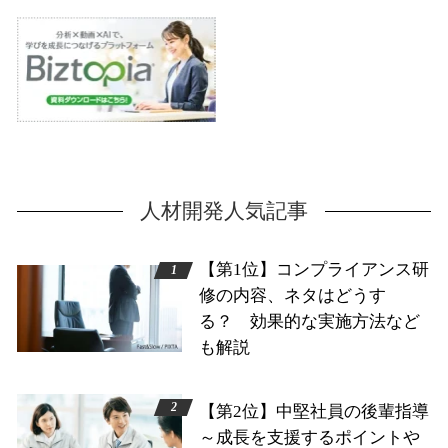
人材開発人気記事
【第1位】コンプライアンス研
修の内容、ネタはどうす
る？ 効果的な実施方法など
も解説
【第2位】中堅社員の後輩指導
～成長を支援するポイントや