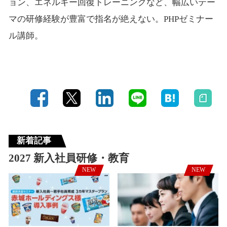
ョン、エネルギー回復トレーニングなど、幅広いテー
マの研修経験が豊富で指名が絶えない。PHPゼミナー
ル講師。
新着記事
2027 新入社員研修・教育
NEW
NEW