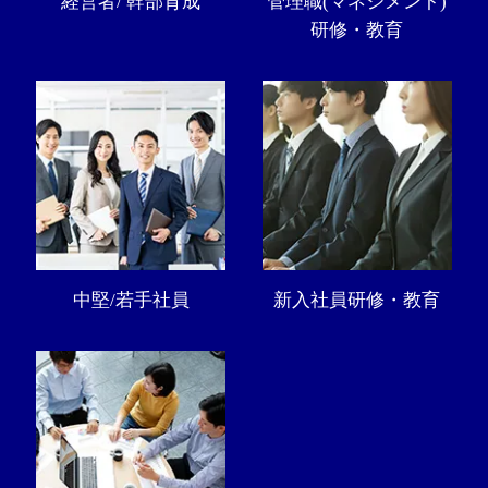
経営者/ 幹部育成
管理職(マネジメント)
研修・教育
中堅/若手社員
新入社員研修・教育