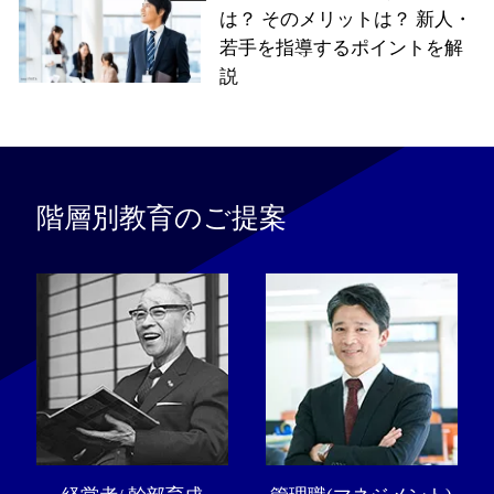
は？ そのメリットは？ 新人・
若手を指導するポイントを解
説
階層別教育のご提案