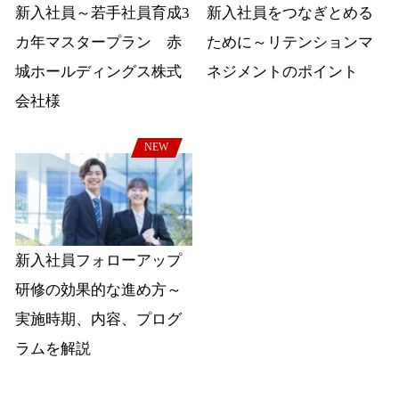
新入社員～若手社員育成3
新入社員をつなぎとめる
カ年マスタープラン 赤
ために～リテンションマ
城ホールディングス株式
ネジメントのポイント
会社様
NEW
新入社員フォローアップ
研修の効果的な進め方～
実施時期、内容、プログ
ラムを解説