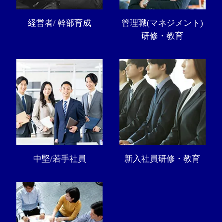
経営者/ 幹部育成
管理職(マネジメント)
研修・教育
中堅/若手社員
新入社員研修・教育