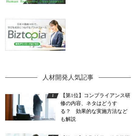
人材開発人気記事
【第1位】コンプライアンス研
修の内容、ネタはどうす
る？ 効果的な実施方法など
も解説