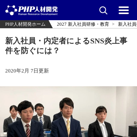
PHP人材開発ホーム
2027 新入社員研修・教育
新入社員
新入社員・内定者によるSNS炎上事
件を防ぐには？
2020年2月 7日更新