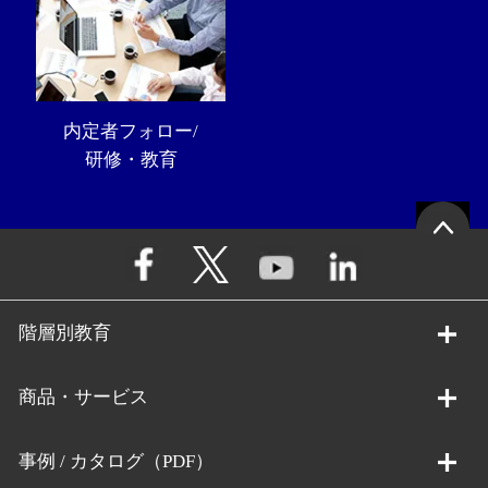
内定者フォロー/
研修・教育
階層別教育
商品・サービス
事例 / カタログ（PDF）