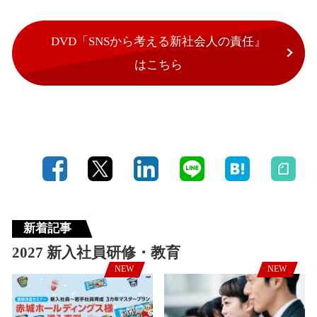
DVD「SNSから考える新社会人の責任』
はこちら
新着記事
2027 新入社員研修・教育
NEW
NEW