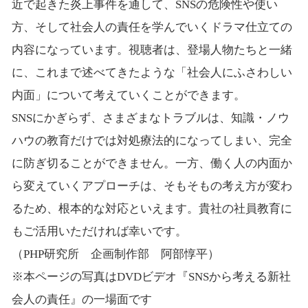
近で起きた炎上事件を通して、SNSの危険性や使い
方、そして社会人の責任を学んでいくドラマ仕立ての
内容になっています。視聴者は、登場人物たちと一緒
に、これまで述べてきたような「社会人にふさわしい
内面」について考えていくことができます。
SNSにかぎらず、さまざまなトラブルは、知識・ノウ
ハウの教育だけでは対処療法的になってしまい、完全
に防ぎ切ることができません。一方、働く人の内面か
ら変えていくアプローチは、そもそもの考え方が変わ
るため、根本的な対応といえます。貴社の社員教育に
もご活用いただければ幸いです。
（PHP研究所 企画制作部 阿部惇平）
※本ページの写真はDVDビデオ『SNSから考える新社
会人の責任』の一場面です