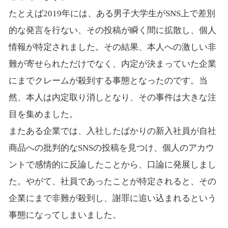
たとえば2019年には、ある男子大学生がSNS上で差別
的な発言を行ない、その投稿が瞬く間に拡散し、個人
情報が特定されました。その結果、本人への激しい非
難が寄せられただけでなく、内定が決まっていた企業
にまでクレームが殺到する事態となったのです。当
然、本人は内定取り消しとなり、その事件は大きな注
目を集めました。
またある企業では、入社したばかりの新入社員が自社
商品への批判的なSNSの投稿を見つけ、個人のアカウ
ントで感情的に反論したことから、口論に発展しまし
た。やがて、社員であったことが特定されると、その
企業にまで非難が殺到し、謝罪に追い込まれるという
事態になってしまいました。