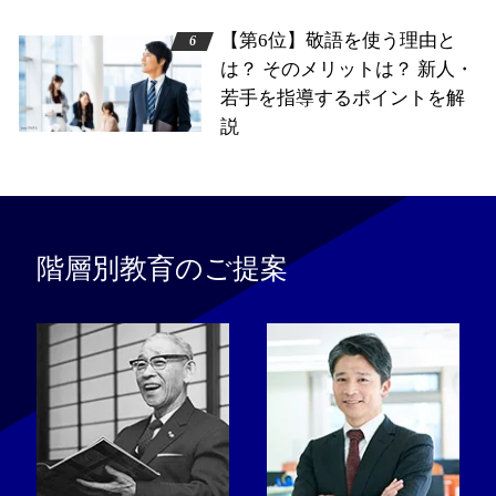
【第6位】敬語を使う理由と
は？ そのメリットは？ 新人・
若手を指導するポイントを解
説
階層別教育のご提案