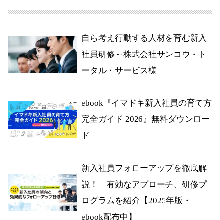
自ら考え行動する人材を育む新入
社員研修～株式会社サンコウ・ト
ータル・サービス様
ebook『イマドキ新入社員の育て方
完全ガイド 2026』無料ダウンロー
ド
新入社員フォローアップを徹底解
説！ 有効なアプローチ、研修プ
ログラムを紹介【2025年版・
ebook配布中】