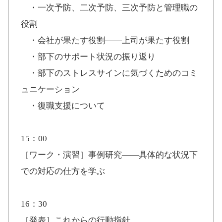
・一次予防、二次予防、三次予防と管理職の
役割
・会社が果たす役割――上司が果たす役割
・部下のサポート状況の振り返り
・部下のストレスサインに気づくためのコミ
ュニケーション
・復職支援について
15：00
［ワーク・演習］事例研究――具体的な状況下
での対応の仕方を学ぶ
16：30
［発表］これからの行動指針