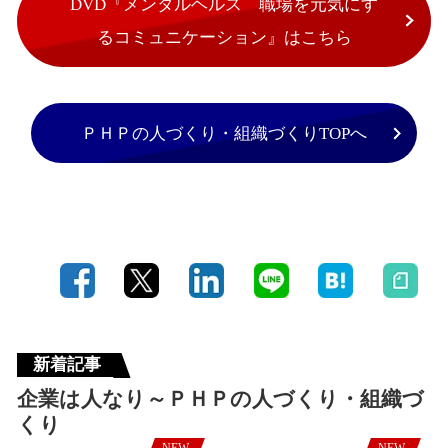
DVD『メンタルヘルス 職場を元気にす
るコミュニケーション』はこちら
ＰＨＰの人づくり・組織づくりTOPへ
新着記事
企業は人なり～ＰＨＰの人づくり・組織づ
くり
NEW
NEW