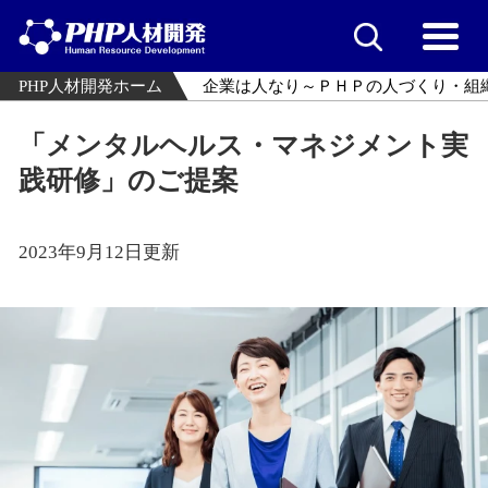
PHP人材開発ホーム
企業は人なり～ＰＨＰの人づくり・組
「メンタルヘルス・マネジメント実
践研修」のご提案
2023年9月12日更新