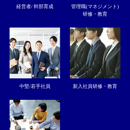
経営者/ 幹部育成
管理職(マネジメント)
研修・教育
中堅/若手社員
新入社員研修・教育