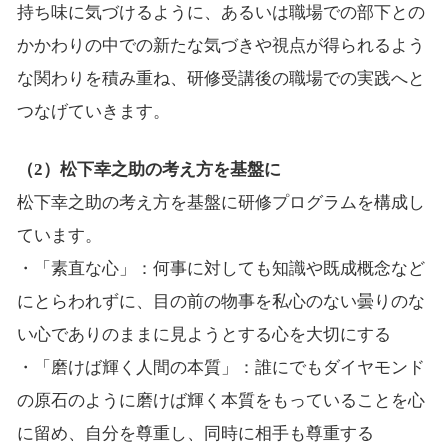
持ち味に気づけるように、あるいは職場での部下との
かかわりの中での新たな気づきや視点が得られるよう
な関わりを積み重ね、研修受講後の職場での実践へと
つなげていきます。
（2）松下幸之助の考え方を基盤に
松下幸之助の考え方を基盤に研修プログラムを構成し
ています。
・「素直な心」：何事に対しても知識や既成概念など
にとらわれずに、目の前の物事を私心のない曇りのな
い心でありのままに見ようとする心を大切にする
・「磨けば輝く人間の本質」：誰にでもダイヤモンド
の原石のように磨けば輝く本質をもっていることを心
に留め、自分を尊重し、同時に相手も尊重する