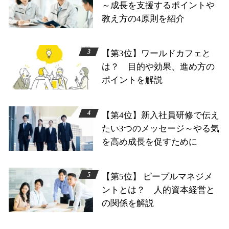
～成長を支援するポイントや
教え方の4原則を紹介
【第3位】ワールドカフェと
は？ 目的や効果、進め方の
ポイントを解説
【第4位】新入社員研修で伝え
たい3つのメッセージ～やる気
を高め成長を促すために
【第5位】 ピープルマネジメ
ントとは？ 人的資本経営と
の関係を解説