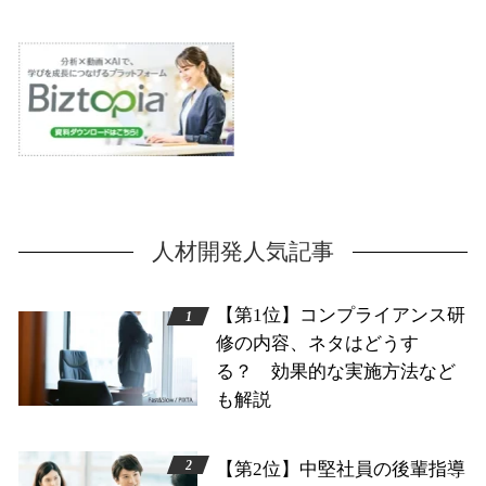
人材開発人気記事
【第1位】コンプライアンス研
修の内容、ネタはどうす
る？ 効果的な実施方法など
も解説
【第2位】中堅社員の後輩指導