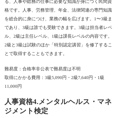
る、人事や総務の仕事に必要な知識が身につく民間資
格です。人事、労務管理、年金、法律関連の専門知識
を総合的に身につけ、業務の幅を広げます。1〜3級ま
であり、3級は誰でも受験できます。3級は担当者レベ
ル、2級は主任レベル、1級は課長レベルの内容です。
2級と3級は試験のほか「特別認定講習」を修了するこ
とで取得することもできます。
難易度：合格率非公表で難易度は不明
取得にかかる費用：3級5,090円・2級7,640円・1級
11,000円
人事資格4.メンタルヘルス・マネ
ジメント検定