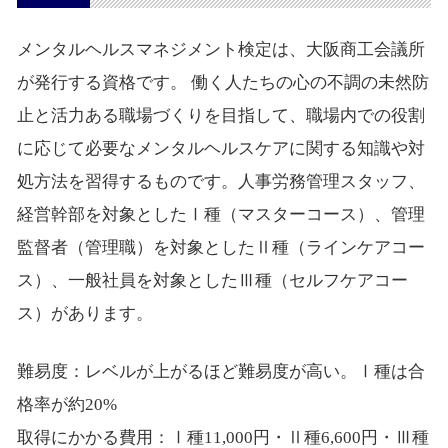
メンタルヘルスマネジメント検定は、大阪商工会議所
が発行する資格です。 働く人たちの心の不調の未然防
止と活力ある職場づくりを目指して、職場内での役割
に応じて必要なメンタルヘルスケアに関する知識や対
処方法を習得するものです。人事労務管理スタッフ、
経営幹部を対象としたⅠ種（マスターコース）、管理
監督者（管理職）を対象としたⅡ種（ラインケアコー
ス）、一般社員を対象としたⅢ種（セルフケアコー
ス）があります。
難易度：レベルが上がるほど難易度が高い。Ⅰ種は合
格率が約20%
取得にかかる費用：Ⅰ種11,000円・Ⅱ種6,600円・Ⅲ種