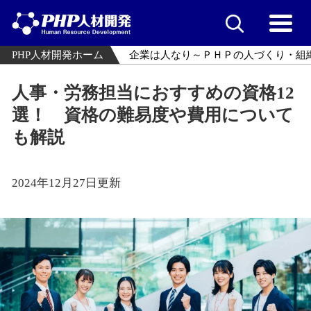
PHP人材開発ホーム
企業は人なり～ＰＨＰの人づくり・組
人事・労務担当におすすめの資格12
選！ 資格の難易度や費用について
も解説
2024年12月27日更新