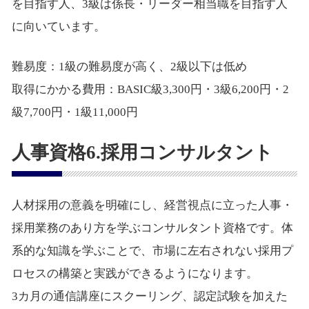
を目指す人、3級は係長・リーダー相当職を目指す人
に向いています。
難易度：1級の難易度が高く、2級以下は低め
取得にかかる費用：BASIC級3,300円・3級6,200円・2
級7,700円・1級11,000円
人事資格6.採用コンサルタント
人材採用の意義を明確にし、経営視点に立った人事・
採用業務のあり方を学ぶコンサルタント資格です。体
系的な知識を学ぶことで、市場に左右されない採用プ
ロセスの構築と実践ができるようになります。
3カ月の通信講座にスクーリング、認定試験を加えた