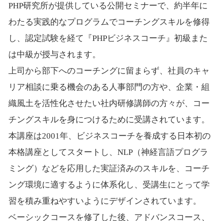
PHP研究所が提供している公開セミナーで、約半年に
わたる実践的なプログラムでコーチングスキルを修得
し、認定試験を経て『PHPビジネスコーチ』初級また
は中級が授与されます。
上司から部下へのコーチングに留まらず、社員のキャ
リア相談に乗る機会のある人事部門の方や、企業・組
織風土を活性化させたい社内研修講師の方々が、コー
チングスキルを身につけるために受講されています。
本講座は2001年、ビジネスコーチを養成する日本初の
本格講座としてスタートし、NLP（神経言語プログラ
ミング）などを応用した実証済みのスキルを、コーチ
ング環境に適するように体系化し、受講生にとって学
習を積み重ねやすいようにデザインされています。
ベーシックコースを修了した後、アドバンスコース、