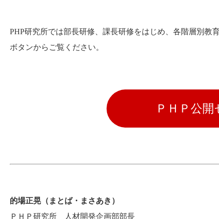
PHP研究所では部長研修、課長研修をはじめ、各階層別教
ボタンからご覧ください。
ＰＨＰ公開
的場正晃（まとば・まさあき）
ＰＨＰ研究所 人材開発企画部部長