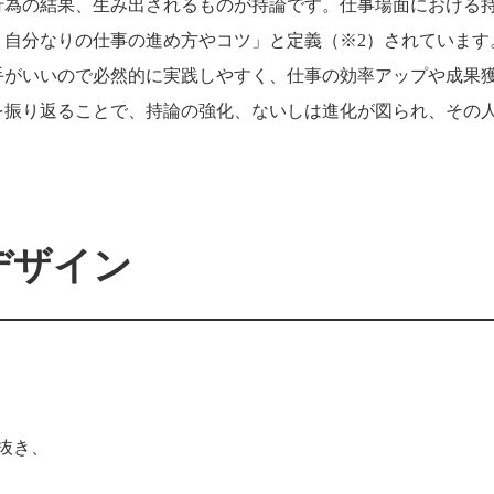
行為の結果、生み出されるものが持論です。仕事場面における
、自分なりの仕事の進め方やコツ」と定義（※2）されています
手がいいので必然的に実践しやすく、仕事の効率アップや成果
を振り返ることで、持論の強化、ないしは進化が図られ、その
デザイン
抜き、