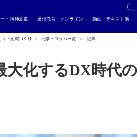
お
ナー・講師派遣
通信教育・オンライン
動画・テキスト他
くり・組織づくり
記事・コラム一覽
記事
最大化するDX時代