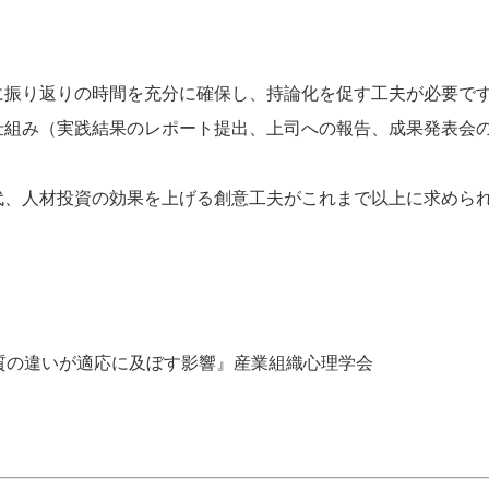
に振り返りの時間を充分に確保し、持論化を促す工夫が必要で
仕組み（実践結果のレポート提出、上司への報告、成果発表会
代、人材投資の効果を上げる創意工夫がこれまで以上に求めら
の性質の違いが適応に及ぼす影響』産業組織心理学会