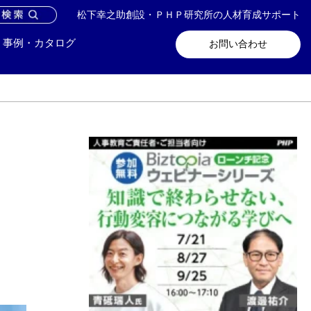
松下幸之助創設・ＰＨＰ研究所の人材育成サポート
問い合わせ
メールマガジン登録
事例・カタログ
お問い合わせ
の