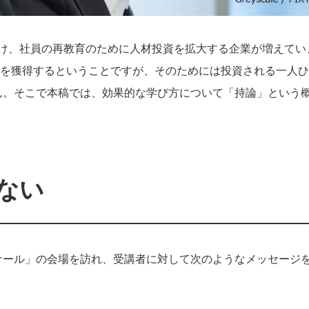
受け、社員の再教育のために人材投資を拡大する企業が増えてい
果を獲得するということですが、そのためには投資される一人
ん。そこで本稿では、効果的な学び方について「持論」という
ない
ナール」の会場を訪れ、受講者に対して次のようなメッセージ