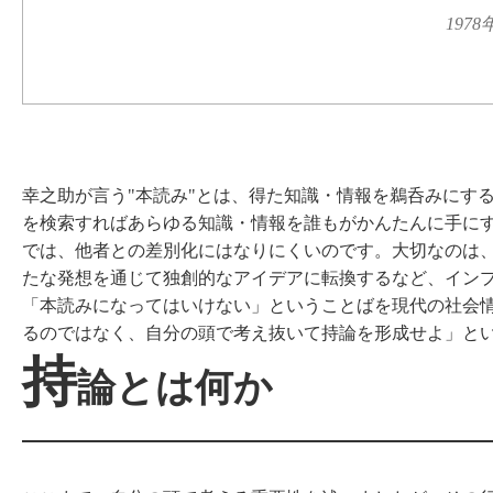
197
幸之助が言う"本読み"とは、得た知識・情報を鵜呑みにす
を検索すればあらゆる知識・情報を誰もがかんたんに手に
では、他者との差別化にはなりにくいのです。大切なのは
たな発想を通じて独創的なアイデアに転換するなど、イン
「本読みになってはいけない」ということばを現代の社会
るのではなく、自分の頭で考え抜いて持論を形成せよ」と
持
論とは何か