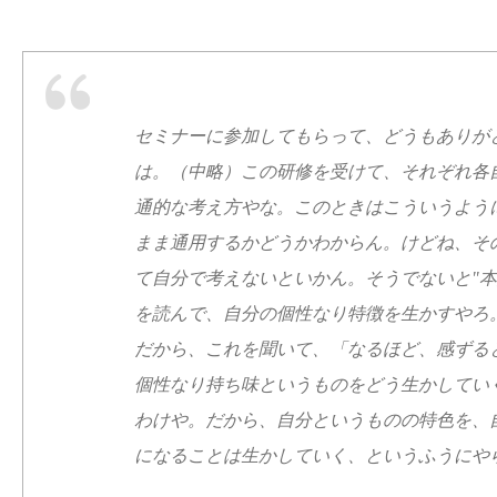
セミナーに参加してもらって、どうもありが
は。（中略）この研修を受けて、それぞれ各
通的な考え方やな。このときはこういうよう
まま通用するかどうかわからん。けどね、そ
て自分で考えないといかん。そうでないと"
を読んで、自分の個性なり特徴を生かすやろ。
だから、これを聞いて、「なるほど、感ずる
個性なり持ち味というものをどう生かしてい
わけや。だから、自分というものの特色を、
になることは生かしていく、というふうにや