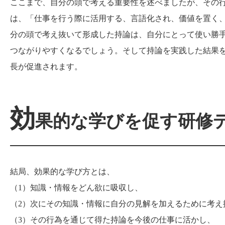
ここまで、自分の頭で考える重要性を述べましたが、その
は、「仕事を行う際に活用する、言語化され、価値を置く
分の頭で考え抜いて形成した持論は、自分にとって使い勝
つながりやすくなるでしょう。そして持論を実践した結果
長が促進されます。
効
果的な学びを促す研修
結局、効果的な学び方とは、
（1）知識・情報をどん欲に吸収し、
（2）次にその知識・情報に自分の見解を加えるために考え
（3）その行為を通じて得た持論を今後の仕事に活かし、