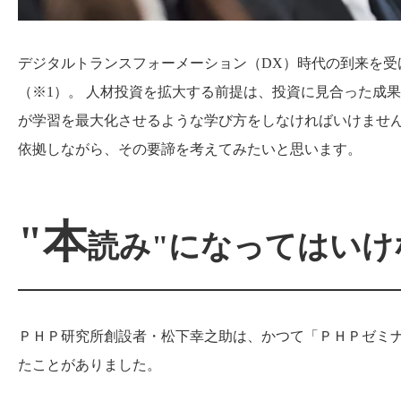
デジタルトランスフォーメーション（DX）時代の到来を
（※1）。 人材投資を拡大する前提は、投資に見合った成
が学習を最大化させるような学び方をしなければいけませ
依拠しながら、その要諦を考えてみたいと思います。
"本
読み"になってはいけ
ＰＨＰ研究所創設者・松下幸之助は、かつて「ＰＨＰゼミ
たことがありました。