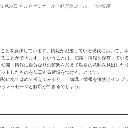
8年1月26日 ＰＨＰゼミナール「経営道コース」での挨拶
ることを意味しています。情報が氾濫している現代において、
することができます。ということは、知識・情報を保有してい
、知識・情報に自分なりの解釈を加えて独自の意味を見出した
プットしたものを加工する習慣をつけることです。
情勢にあてはめて考えてみると、「知識・情報を漫然とインプ
いうメッセージと解釈ができるでしょう。