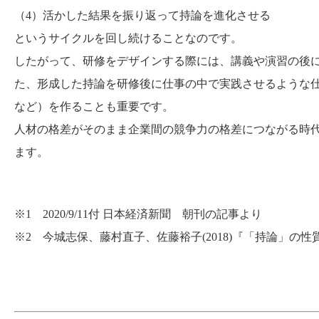
（4）活かした結果を振り返って持論を進化させる
というサイクルを回し続けることなのです。
したがって、研修をデザインする際には、講義や演習の後
た、形成した持論を研修後に仕事の中で実践させるような
など）を作ることも重要です。
人材の格差がそのまま企業間の競争力の格差につながる時
ます。
※1 2020/9/11付 日本経済新聞 朝刊の記事より
※2 今城志保、藤村直子、佐藤裕子(2018)『「持論」