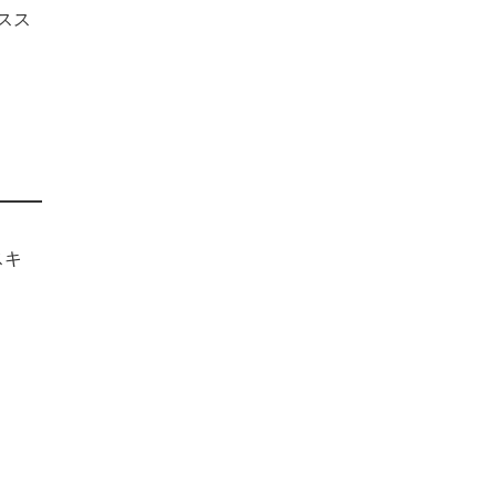
スス
スキ