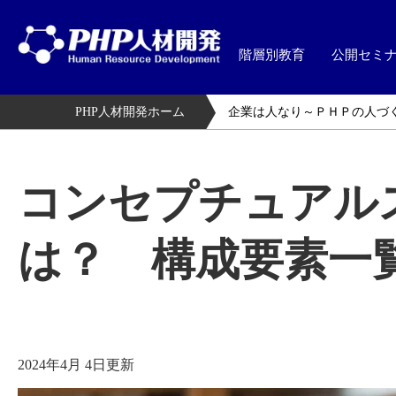
階層別教育
公開セミ
PHP人材開発ホーム
企業は人なり～ＰＨＰの人づ
コンセプチュアル
は？ 構成要素一
2024年4月 4日更新