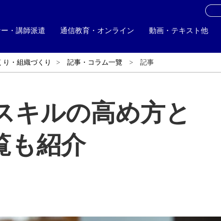
お
ナー・講師派遣
通信教育・オンライン
動画・テキスト他
くり・組織づくり
記事・コラム一覽
記事
スキルの高め方と
覧も紹介