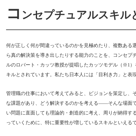
コ
ンセプチュアルスキル
何が正しく何が間違っているのかを見極めたり、複数ある
ら真の解決策を導き出したりする能力のことを、コンセプ
ルのロバート・カッツ教授が提唱したカッツモデル（※1
キルとされています。私たち日本人には「目利き力」と表
管理職の仕事において考えてみると、ビジョンを策定し、
な課題があり、どう解決するのかを考える――そんな場面
い問題に直面しても理論的・創造的に考え、周りが納得す
っていくために、特に重要性が増しているスキルといえる