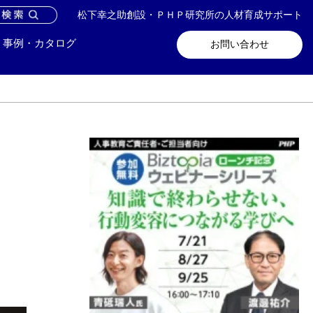
松下幸之助創設・ＰＨＰ研究所の人材育成サポート
問い合わせ
メールマガジン登録
事例・カタログ
お問い合わせ