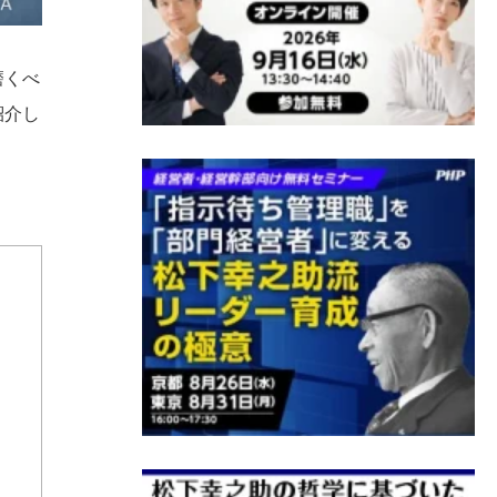
磨くべ
紹介し