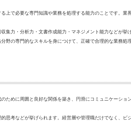
する上で必要な専門知識や業務を処理する能力のことです。業
報収集力・分析力・文書作成能力・マネジメント能力などが挙
当分野の専門的なスキルを身につけて、正確で合理的な業務処
成のために周囲と良好な関係を築き、円滑にコミュニケーショ
理的思考などが挙げられます。経営層や管理職だけでなく、ビ