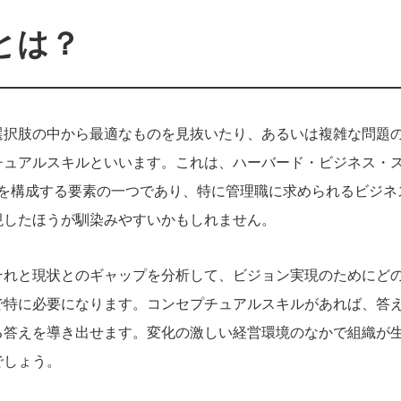
とは？
選択肢の中から最適なものを見抜いたり、あるいは複雑な問題
チュアルスキルといいます。これは、ハーバード・ビジネス・
）を構成する要素の一つであり、特に管理職に求められるビジネ
現したほうが馴染みやすいかもしれません。
それと現状とのギャップを分析して、ビジョン実現のためにど
で特に必要になります。コンセプチュアルスキルがあれば、答
る答えを導き出せます。変化の激しい経営環境のなかで組織が
でしょう。