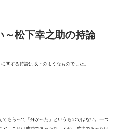
い～松下幸之助の持論
育に関する持論は以下のようなものでした。
えてもらって「分かった」というものではない。一つ
つど、これは成功であったな、とか、成功であったけ