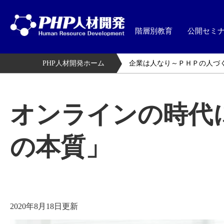
階層別教育
公開セミ
PHP人材開発ホーム
企業は人なり～ＰＨＰの人づ
オンラインの時代
の本質」
2020年8月18日更新