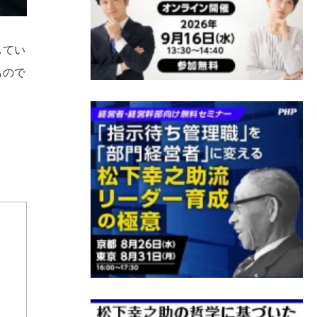
してい
もので