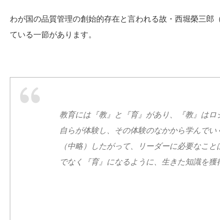
わが国の品質管理の創始的存在と言われる故・西堀榮三郎
ている一節があります。
教育には『教』と『育』があり、『教』はロ
自らが体験し、その体験のなかから学んでい
（中略）したがって、リーダーに必要なこと
でなく『育』になるように、生きた知識を獲