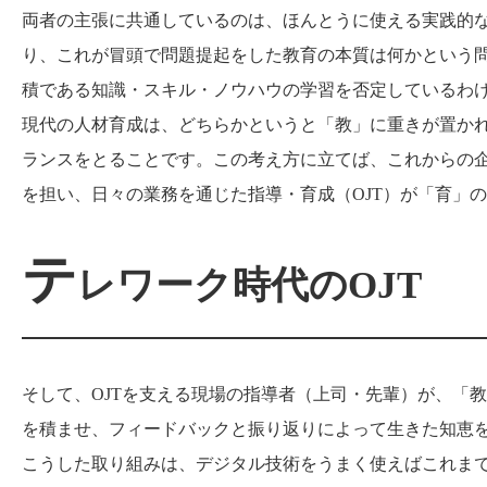
両者の主張に共通しているのは、ほんとうに使える実践的
り、これが冒頭で問題提起をした教育の本質は何かという
積である知識・スキル・ノウハウの学習を否定しているわ
現代の人材育成は、どちらかというと「教」に重きが置か
ランスをとることです。この考え方に立てば、これからの
を担い、日々の業務を通じた指導・育成（
OJT
）が「育」の
テ
レワーク時代の
OJT
そして、
OJT
を支える現場の指導者（上司・先輩）が、「教
を積ませ、フィードバックと振り返りによって生きた知恵
こうした取り組みは、デジタル技術をうまく使えばこれま