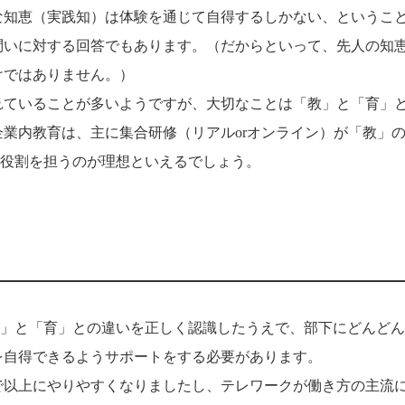
な知恵（実践知）は体験を通じて自得するしかない、というこ
問いに対する回答でもあります。（だからといって、先人の知
けではありません。）
れていることが多いようですが、大切なことは「教」と「育」
企業内教育は、主に集合研修（リアル
or
オンライン）が「教」
役割を担うのが理想といえるでしょう。
」と「育」との違いを正しく認識したうえで、部下にどんどん
を自得できるようサポートをする必要があります。
で以上にやりやすくなりましたし、テレワークが働き方の主流