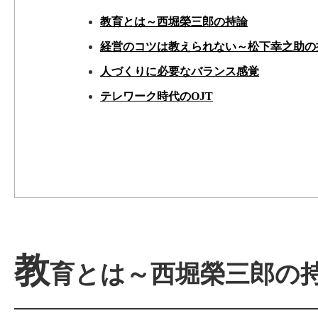
教育とは～西堀榮三郎の持論
経営のコツは教えられない～松下幸之助の
人づくりに必要なバランス感覚
テレワーク時代のOJT
教
育とは～西堀榮三郎の