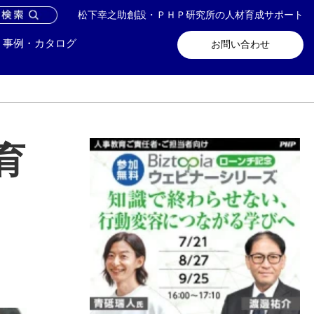
松下幸之助創設・ＰＨＰ研究所の人材育成サポート
問い合わせ
メールマガジン登録
事例・カタログ
お問い合わせ
育