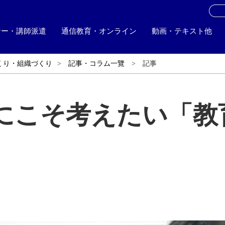
お
ナー・講師派遣
通信教育・オンライン
動画・テキスト他
くり・組織づくり
記事・コラム一覽
記事
にこそ考えたい「教