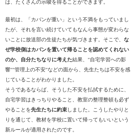
は、たくさんの示唆を得ることができます。
最初は、「カバンが重い」という不満をもっていまし
たが、それを言い続けていてもなんら事態が変わらな
いことに放送部の生徒たちが気づきます。そこで、
な
ぜ学校側はカバンを置いて帰ることを認めてくれない
のか、自分たちなりに考えた
結果、"自宅学習への影
響""管理上の不安"などの面から、先生たちは不安を感
じていることがわかりました。
そうであるならば、そうした不安を払拭するために、
自宅学習はきっちりやること、教室の整理整頓も必ず
やることを
先生たちに約束
しました。こうしたやりと
りを通じて、教材を学校に置いて帰ってもいいという
新ルールが適用されたのです。