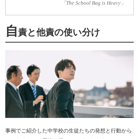
「The School Bag is Heavy」
自
責と他責の使い分け
事例でご紹介した中学校の生徒たちの発想と行動から