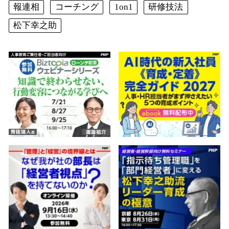
報連相
コーチング
1on1
研修技法
松下幸之助