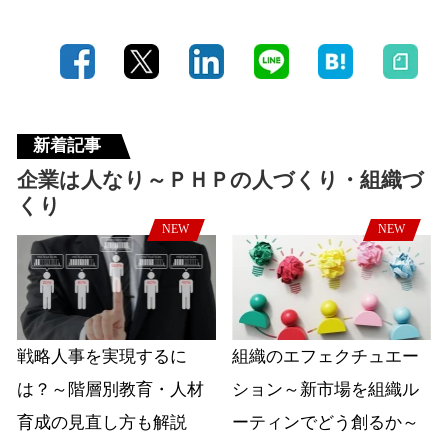
新着記事
企業は人なり～ＰＨＰの人づくり・組織づ
くり
NEW
NEW
戦略人事を実現するに
組織のエフェクチュエー
は？～階層別教育・人材
ション～新市場を組織ル
育成の見直し方も解説
ーティンでどう創るか～