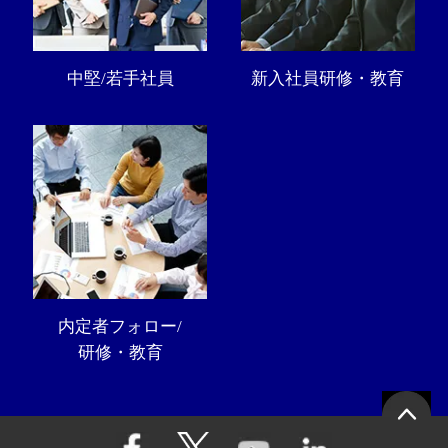
中堅/若手社員
新入社員研修・教育
内定者フォロー/
研修・教育