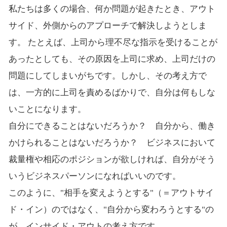
私たちは多くの場合、何か問題が起きたとき、アウト
サイド、外側からのアプローチで解決しようとしま
す。 たとえば、上司から理不尽な指示を受けることが
あったとしても、その原因を上司に求め、上司だけの
問題にしてしまいがちです。しかし、その考え方で
は、一方的に上司を責めるばかりで、自分は何もしな
いことになります。
自分にできることはないだろうか？ 自分から、働き
かけられることはないだろうか？ ビジネスにおいて
裁量権や相応のポジションが欲しければ、自分がそう
いうビジネスパーソンになればいいのです。
このように、"相手を変えようとする"（＝アウトサイ
ド・イン）のではなく、"自分から変わろうとする"の
が、インサイド・アウトの考え方です。