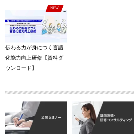
NEW
伝わる力が身につく言語
化能力向上研修【資料ダ
ウンロード】