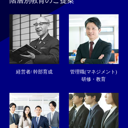
階層別教育のご提案
経営者/ 幹部育成
管理職(マネジメント)
研修・教育