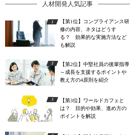
人材開発人気記事
【第1位】コンプライアンス研
修の内容、ネタはどうす
る？ 効果的な実施方法など
も解説
【第2位】中堅社員の後輩指導
～成長を支援するポイントや
教え方の4原則を紹介
【第3位】ワールドカフェと
は？ 目的や効果、進め方の
ポイントを解説