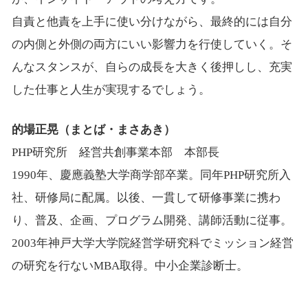
自責と他責を上手に使い分けながら、最終的には自分
の内側と外側の両方にいい影響力を行使していく。そ
んなスタンスが、自らの成長を大きく後押しし、充実
した仕事と人生が実現するでしょう。
的場正晃（まとば・まさあき）
PHP研究所 経営共創事業本部 本部長
1990年、慶應義塾大学商学部卒業。同年PHP研究所入
社、研修局に配属。以後、一貫して研修事業に携わ
り、普及、企画、プログラム開発、講師活動に従事。
2003年神戸大学大学院経営学研究科でミッション経営
の研究を行ないMBA取得。中小企業診断士。