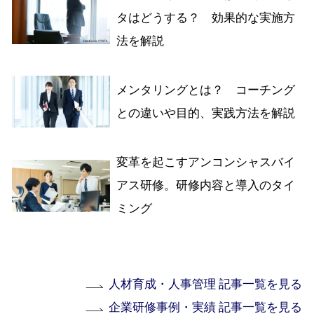
タはどうする？ 効果的な実施方
法を解説
メンタリングとは？ コーチング
との違いや目的、実践方法を解説
変革を起こすアンコンシャスバイ
アス研修。研修内容と導入のタイ
ミング
人材育成・人事管理 記事一覧を見る
企業研修事例・実績 記事一覧を見る