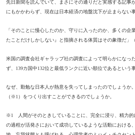
先日新聞を読んでいて、まさにその通りだと実感する記事
にもかかわらず、現在は日本経済の地盤沈下が止まらない
「そのことに慢心したのか、守りに入ったのか、多くの企
たことだけしかしない』と指摘される体質はその象徴だ」（日本
米国の調査会社ギャラップ社の調査によって明らかになっ
ず、139カ国中132位と最低ランクに近い順位であるとい
なぜ、勤勉な日本人が熱意を失ってしまったのでしょうか
（※1）をつくり出すことができるのでしょうか。
※1 人間がそのときしていることに、完全に浸り、精力
の過程が活発さにおいて成功しているような活動における
地、忘我状態とも呼ばれる。心理学者のミハイ・チクセン