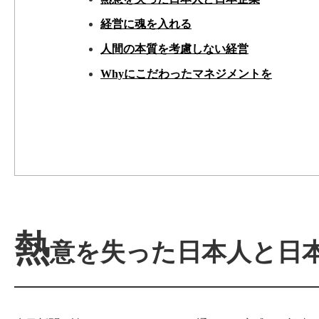
経営に魂を入れる
人間の本質を考慮しない経営
Whyにこだわったマネジメントを
熱
意を失った日本人と日