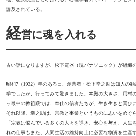
論及されている。
経
営に魂を入れる
古い話になりますが、松下電器（現パナソニック）が組織
昭和7（1932）年のある日、創業者・松下幸之助は知人
学でしたが、行ってみて驚きました。本殿の大きさ、用材
っ最中の教祖殿では、奉仕の信者たちが、生き生きと喜び
それ以降、幸之助は、宗教と事業というものに思いをめぐ
「宗教は悩んでいる多くの人々を導き、安心を与え、人生を
れの仕事もまた、人間生活の維持向上に必要な物資を生産す