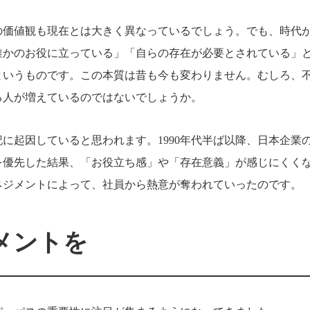
の価値観も現在とは大きく異なっているでしょう。でも、時代
誰かのお役に立っている」「自らの存在が必要とされている」
というものです。この本質は昔も今も変わりません。むしろ、
る人が増えているのではないでしょうか。
に起因していると思われます。1990年代半ば以降、日本企業
を優先した結果、「お役立ち感」や「存在意義」が感じにくく
ネジメントによって、社員から熱意が奪われていったのです。
メントを