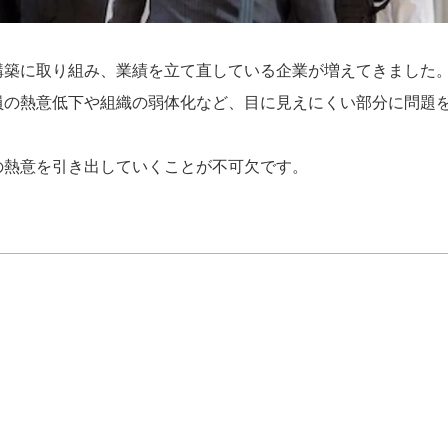
構築に取り組み、業績を立て直している企業が増えてきました
員の熱意低下や組織の弱体化など、目に見えにくい部分に問題
の熱意を引き出していくことが不可欠です。