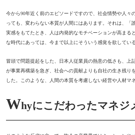
今から90年近く前のエピソードですので、社会情勢や人々
っても、変わらない本質が人間にはあります。それは、「
実感をもてたとき、人は内発的なモチベーションが高まる
な時代にあっては、今まで以上にそういう感覚を欲してい
冒頭で問題提起をした、日本人従業員の熱意の低さも、上記
が事業再構築を急ぎ、社会への貢献よりも自社の生き残り
した。このような、人間の本質を考慮しない経営や人材マ
W
hyにこだわったマネジ