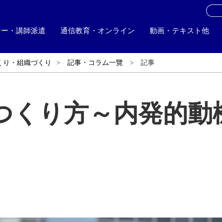
お
ナー・講師派遣
通信教育・オンライン
動画・テキスト他
くり・組織づくり
記事・コラム一覽
記事
つくり方～内発的動