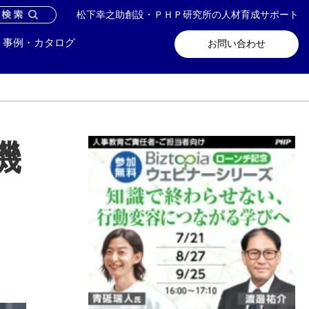
松下幸之助創設・ＰＨＰ研究所の人材育成サポート
問い合わせ
メールマガジン登録
事例・カタログ
お問い合わせ
機