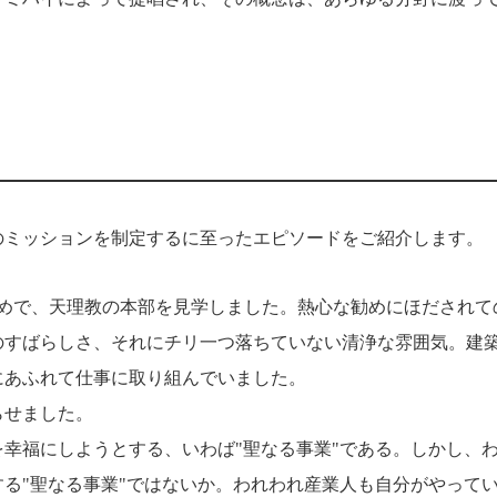
のミッションを制定するに至ったエピソードをご紹介します。
の勧めで、天理教の本部を見学しました。熱心な勧めにほだされて
のすばらしさ、それにチリ一つ落ちていない清浄な雰囲気。建
にあふれて仕事に取り組んでいました。
らせました。
幸福にしようとする、いわば"聖なる事業"である。しかし、
る"聖なる事業"ではないか。われわれ産業人も自分がやって