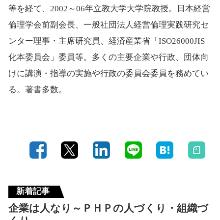
等を経て、2002～06年立教大学大学院教授。日本経営
倫理学会前副会長、一般社団法人経営倫理実践研究セ
ンター理事・主席研究員、経済産業省「ISO26000JIS
化本委員会」委員等。多くの主要企業や行政、団体向
けに講演・指導の実施や行政の委員会委員を務めてい
る。著書多数。
新着記事
企業は人なり～ＰＨＰの人づくり・組織づ