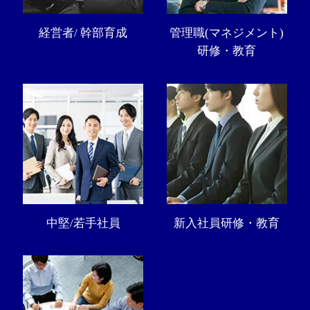
経営者/ 幹部育成
管理職(マネジメント)
研修・教育
中堅/若手社員
新入社員研修・教育