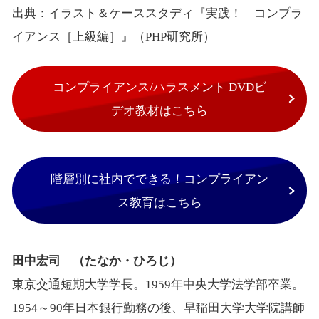
出典：イラスト＆ケーススタディ『実践！ コンプラ
イアンス［上級編］』（PHP研究所）
コンプライアンス/ハラスメント DVDビ
デオ教材はこちら
階層別に社内でできる！コンプライアン
ス教育はこちら
田中宏司 （たなか・ひろじ）
東京交通短期大学学長。1959年中央大学法学部卒業。
1954～90年日本銀行勤務の後、早稲田大学大学院講師