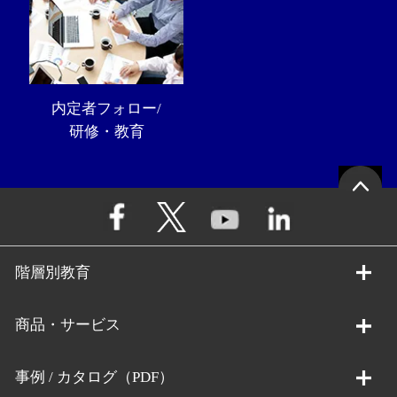
内定者フォロー/
研修・教育
階層別教育
商品・サービス
事例 / カタログ（PDF）