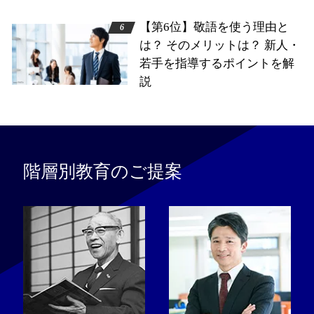
【第6位】敬語を使う理由と
は？ そのメリットは？ 新人・
若手を指導するポイントを解
説
階層別教育のご提案