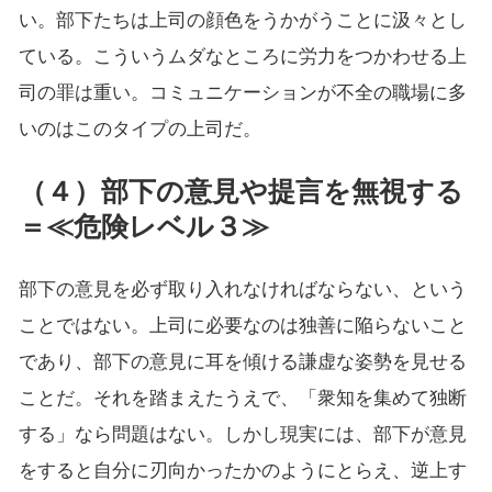
い。部下たちは上司の顔色をうかがうことに汲々とし
ている。こういうムダなところに労力をつかわせる上
司の罪は重い。コミュニケーションが不全の職場に多
いのはこのタイプの上司だ。
（４）部下の意見や提言を無視する
＝≪危険レベル３≫
部下の意見を必ず取り入れなければならない、という
ことではない。上司に必要なのは独善に陥らないこと
であり、部下の意見に耳を傾ける謙虚な姿勢を見せる
ことだ。それを踏まえたうえで、「衆知を集めて独断
する」なら問題はない。しかし現実には、部下が意見
をすると自分に刃向かったかのようにとらえ、逆上す