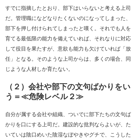
すでに指摘したとおり、部下はいらないと考える上司
だ。管理職になどなりたくないのになってしまった、
部下を押し付けられてしまったと嘆く。それでも人を
育てる最低限の能力を備えていれば、それなりに対応
して役目を果たすが、意欲も能力も欠けていれば「放
任」となる。そのような上司からは、多くの場合、同
じような人材しか育たない。
（２）会社や部下の文句ばかりをい
う＝≪危険レベル２≫
自分が属する会社や組織、ついでに部下たちの文句ば
かりを口にする上司だ。建設的な批判ならよいが、た
いていは陰口めいた陰湿なぼやきやグチで、こうした