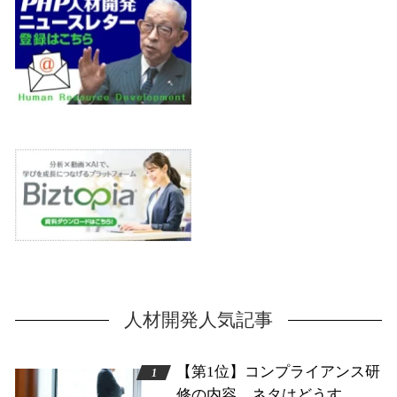
人材開発人気記事
【第1位】コンプライアンス研
修の内容、ネタはどうす