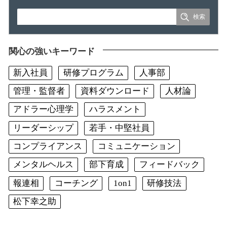
関心の強いキーワード
新入社員
研修プログラム
人事部
管理・監督者
資料ダウンロード
人材論
アドラー心理学
ハラスメント
リーダーシップ
若手・中堅社員
コンプライアンス
コミュニケーション
メンタルヘルス
部下育成
フィードバック
報連相
コーチング
1on1
研修技法
松下幸之助