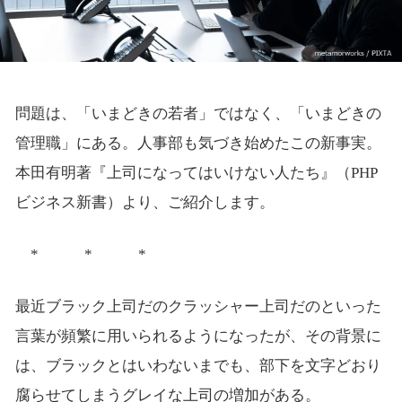
問題は、「いまどきの若者」ではなく、「いまどきの
管理職」にある。人事部も気づき始めたこの新事実。
本田有明著『上司になってはいけない人たち』（PHP
ビジネス新書）より、ご紹介します。
* * *
最近ブラック上司だのクラッシャー上司だのといった
言葉が頻繁に用いられるようになったが、その背景に
は、ブラックとはいわないまでも、部下を文字どおり
腐らせてしまうグレイな上司の増加がある。