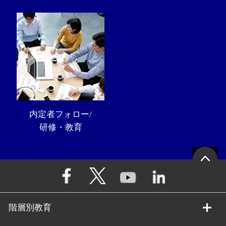
内定者フォロー/
研修・教育
階層別教育