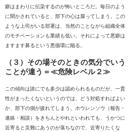
癖はまわりに伝染するのが怖いところだ。毎日のよう
に聞かされていると、部下の心は腐ってしまう。この
ような上司がいる部署は、当然のことながら組織全体
のモチベーションも業績も低い。それによって悪癖は
ますます募るという悪循環に陥る。
（３）その場そのときの気分でいう
ことが違う＝≪危険レベル２≫
この傾向は誰にでも多少は認められるものだが、一貫
性がまったくないというのでは、どう対処すればよい
か、部下の側が疲れてしまう。ホウレンソウ（報告・
連絡・相談）をきちんとやれといわれても、うかつに
近寄ると災難にあうのが落ちなので、近寄りたくな