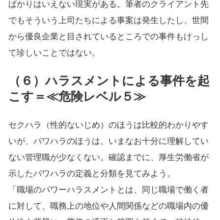
ばかりはいえない現実がある。筆者のクライアント先
でもそういう上司たちによる事案は発生したし、世間
から優良企業と目されているところでの事件もけっし
て珍しいことではない。
（６）ハラスメントによる事件を起
こす＝≪危険レベル５≫
セクハラ（性的ないじめ）のほうは比較的わかりやす
いが、パワハラのほうは、いまなお十分に理解してい
ない管理職が少なくない。確認までに、厚生労働省が
示したパワハラの定義と分類を見てみよう。
「職場のパワーハラスメントとは、同じ職場で働く者
に対して、職務上の地位や人間関係などの職場内の優