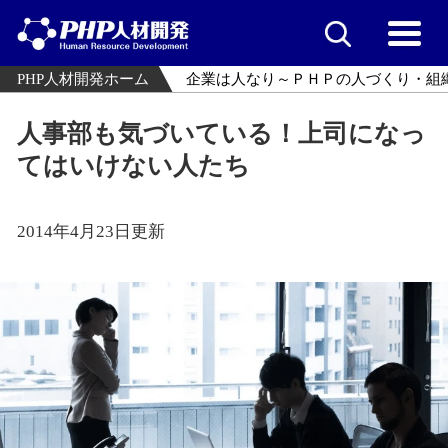
PHP人材開発ホーム
企業は人なり～ＰＨＰの人づくり・組
人事部も気づいている！上司になっ
てはいけない人たち
2014年4月23日更新