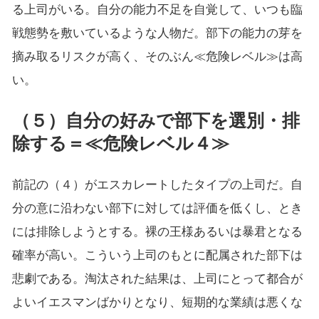
る上司がいる。自分の能力不足を自覚して、いつも臨
戦態勢を敷いているような人物だ。部下の能力の芽を
摘み取るリスクが高く、そのぶん≪危険レベル≫は高
い。
（５）自分の好みで部下を選別・排
除する＝≪危険レベル４≫
前記の（４）がエスカレートしたタイプの上司だ。自
分の意に沿わない部下に対しては評価を低くし、とき
には排除しようとする。裸の王様あるいは暴君となる
確率が高い。こういう上司のもとに配属された部下は
悲劇である。淘汰された結果は、上司にとって都合が
よいイエスマンばかりとなり、短期的な業績は悪くな