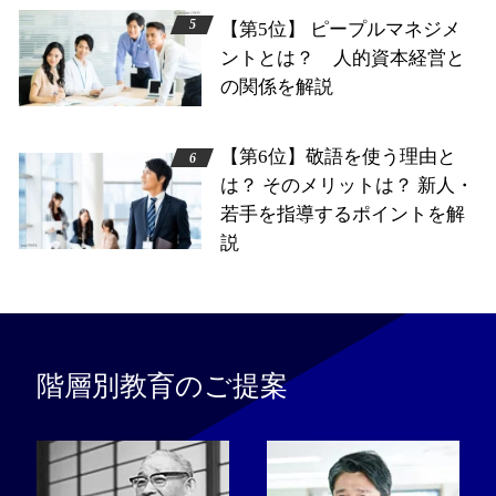
【第5位】 ピープルマネジメ
ントとは？ 人的資本経営と
の関係を解説
【第6位】敬語を使う理由と
は？ そのメリットは？ 新人・
若手を指導するポイントを解
説
階層別教育のご提案