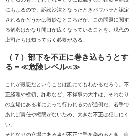
にもよるので、訴訟沙汰となったときパワハラと認定
されるかどうかは微妙なところだが、この問題に関す
る解釈はかなり間口が広くなっていることを、現代の
上司たちは知っておく必要がある。
（７）部下を不正に巻き込もうとす
る＝≪危険レベル∞≫
これが最悪だということは誰にでもわかるだろう。不
正経理や横領、詐欺など、不祥事の大半は、それなり
の立場にある者によって行われるのが通例だ。若手で
あれば責任や権限がないため、大きな不正は犯しにく
い。
それなりの立場にある者が不正に手を染めるとき、自