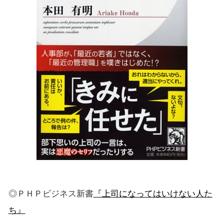
◎ＰＨＰビジネス新書
『上司になってはいけない人た
ち』