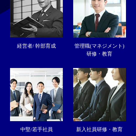
経営者/ 幹部育成
管理職(マネジメント)
研修・教育
中堅/若手社員
新入社員研修・教育