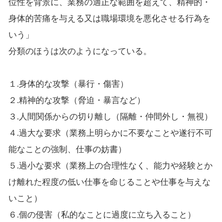
位性を背景に、業務の適正な範囲を超えて、精神的・
身体的苦痛を与える又は職場環境を悪化させる行為を
いう」
分類のほうは次のようになっている。
１.身体的な攻撃（暴行・傷害）
２.精神的な攻撃（脅迫・暴言など）
３.人間関係からの切り離し（隔離・仲間外し・無視）
４.過大な要求（業務上明らかに不要なことや遂行不可
能なことの強制、仕事の妨書）
５.過小な要求（業務上の合理性なく、能力や経験とか
け離れた程度の低い仕事を命じることや仕事を与えな
いこと）
６.個の侵害（私的なことに過度に立ち入ること）