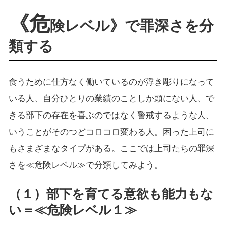
《危
険レベル》で罪深さを分
類する
食うために仕方なく働いているのが浮き彫りになって
いる人、自分ひとりの業績のことしか頭にない人、で
きる部下の存在を喜ぶのではなく警戒するような人、
いうことがそのつどコロコロ変わる人。困った上司に
もさまざまなタイプがある。ここでは上司たちの罪深
さを≪危険レベル≫で分類してみよう。
（１）部下を育てる意欲も能力もな
い＝≪危険レベル１≫