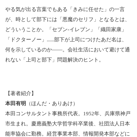
やる気が出る言葉でもある「きみに任せた」の一言
が、時として部下には「悪魔のセリフ」となるとは、
どういうことか。「セブン-イレブン」「織田家康」
「ドクターノー」......部下が上司につけたあだ名は、
何を示しているのか――。会社生活において避けて通
れない「上司と部下」問題解決のヒント。
【著者紹介】
本田有明
（ほんだ・ありあけ）
本田コンサルタント事務所代表。1952年、兵庫県神戸
市生まれ。慶應義塾大学哲学科卒業後、社団法人日本
能率協会に勤務。経営事業本部、情報開発本部などに