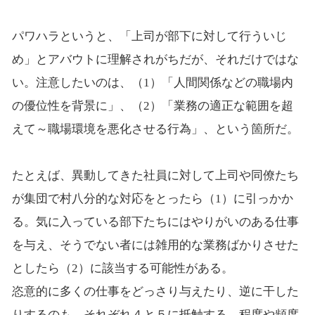
パワハラというと、「上司が部下に対して行ういじ
め」とアバウトに理解されがちだが、それだけではな
い。注意したいのは、（1）「人間関係などの職場内
の優位性を背景に」、（2）「業務の適正な範囲を超
えて～職場環境を悪化させる行為」、という箇所だ。
たとえば、異動してきた社員に対して上司や同僚たち
が集団で村八分的な対応をとったら（1）に引っかか
る。気に入っている部下たちにはやりがいのある仕事
を与え、そうでない者には雑用的な業務ばかりさせた
としたら（2）に該当する可能性がある。
恣意的に多くの仕事をどっさり与えたり、逆に干した
りするのも、それぞれ４と５に抵触する。程度や頻度