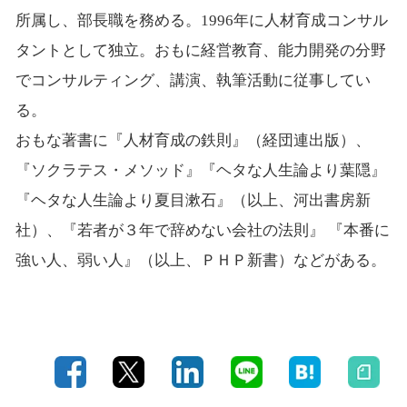
所属し、部長職を務める。1996年に人材育成コンサル
タントとして独立。おもに経営教育、能力開発の分野
でコンサルティング、講演、執筆活動に従事してい
る。
おもな著書に『人材育成の鉄則』（経団連出版）、
『ソクラテス・メソッド』『ヘタな人生論より葉隠』
『ヘタな人生論より夏目漱石』（以上、河出書房新
社）、『若者が３年で辞めない会社の法則』 『本番に
強い人、弱い人』（以上、ＰＨＰ新書）などがある。