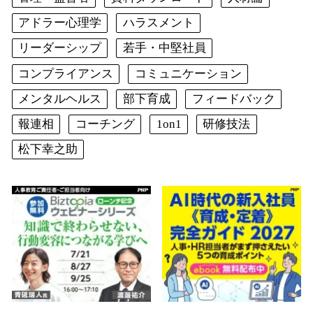
アドラー心理学
ハラスメント
リーダーシップ
若手・中堅社員
コンプライアンス
コミュニケーション
メンタルヘルス
部下育成
フィードバック
報連相
コーチング
1on1
研修技法
松下幸之助