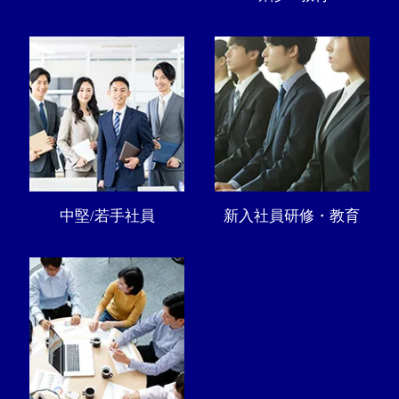
中堅/若手社員
新入社員研修・教育