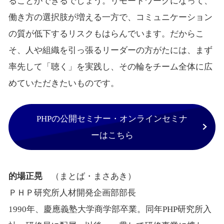
ることができるでしょう。リモートワークになって、
働き方の選択肢が増える一方で、コミュニケーション
の質が低下するリスクもはらんでいます。だからこ
そ、人や組織を引っ張るリーダーの方がたには、まず
率先して「聴く」を実践し、その輪をチーム全体に広
めていただきたいものです。
PHPの公開セミナー・オンラインセミナ
ーはこちら
的場正晃
（まとば・まさあき）
ＰＨＰ研究所人材開発企画部部長
1990
年、慶應義塾大学商学部卒業。同年
PHP
研究所入