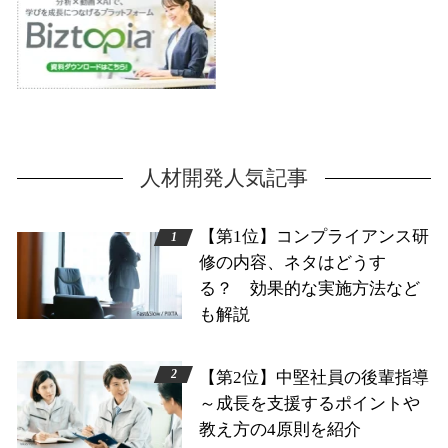
人材開発人気記事
【第1位】コンプライアンス研
修の内容、ネタはどうす
る？ 効果的な実施方法など
も解説
【第2位】中堅社員の後輩指導
～成長を支援するポイントや
教え方の4原則を紹介