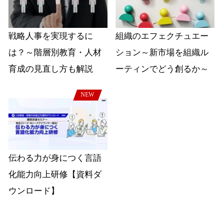
戦略人事を実現するに
組織のエフェクチュエー
は？～階層別教育・人材
ション～新市場を組織ル
育成の見直し方も解説
ーティンでどう創るか～
NEW
伝わる力が身につく言語
化能力向上研修【資料ダ
ウンロード】