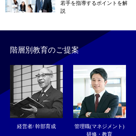
若手を指導するポイントを解
説
階層別教育のご提案
経営者/ 幹部育成
管理職(マネジメント)
研修・教育