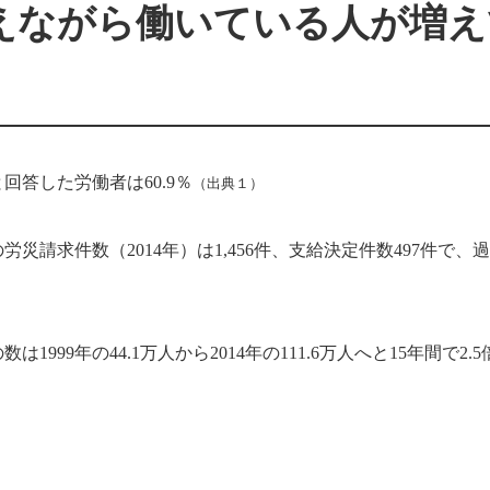
えながら働いている人が増え
答した労働者は60.9％
（出典１）
請求件数（2014年）は1,456件、支給決定件数497件で、
9年の44.1万人から2014年の111.6万人へと15年間で2.5