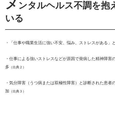
メ
ンタルヘルス不調を抱
いる
・「仕事や職業生活に強い不安、悩み、ストレスがある」と回
・仕事による強いストレスなどが原因で発病した精神障害の労災
多
（出典２）
・気分障害（うつ病または双極性障害）と診断された患者の数は199
加
（出典３）