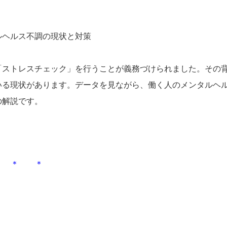
１回「ストレスチェック」を行うことが義務づけられました。その
いる現状があります。データを見ながら、働く人のメンタルヘ
の解説です。
 ＊ ＊