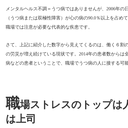
メンタルヘルス不調＝うつ病ではありませんが、2006年
（うつ病または双極性障害）が心の病の90.0％以上を占
職場では注意が必要な代表的な疾患です。
さて、上記に紹介した数字から見えてくるのは、働く６割
の労災が増え続けている現状です。2014年の患者数からは
病などの患者ということで、職場でうつ病の人に接する可
職
場ストレスのトップは
は上司