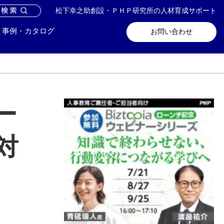
松下幸之助創設・ＰＨＰ研究所の人材育成サポート
問い合わせ
メールマガジン登録
事例・カタログ
お問い合わせ
ー
対