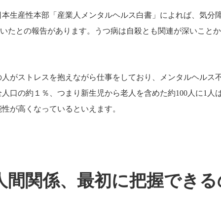
の日本生産性本部「産業人メンタルヘルス白書」によれば、気分
めていたとの報告があります。うつ病は自殺とも関連が深いこと
の人がストレスを抱えながら仕事をしており、メンタルヘルス
全人口の約１％、つまり新生児から老人を含めた約100人に1人
能性が高くなっているといえます。
人間関係、最初に把握できる