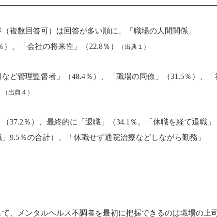
容（複数回答可）は回答が多い順に、「職場の人間関係」
3％）、「会社の将来性」（22.8％）
（出典１）
ど管理監督者」（48.4％）、「職場の同僚」（31.5％）、「
）
（出典４）
37.2％）、最終的に「退職」（34.1％。「休職を経て退職」
退職」9.5％の合計）、「休職せず通院治療などしながら勤務」
して、メンタルヘルス不調者を最初に把握できるのは職場の上