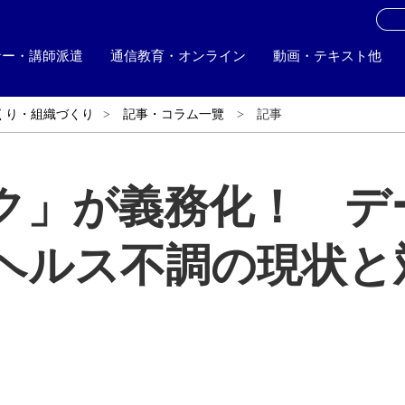
お
ナー・講師派遣
通信教育・オンライン
動画・テキスト他
くり・組織づくり
記事・コラム一覽
記事
ク」が義務化！ デ
ヘルス不調の現状と