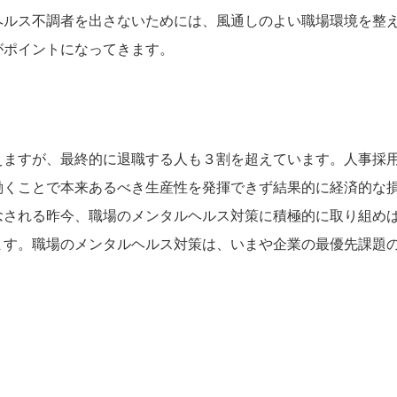
ヘルス不調者を出さないためには、風通しのよい職場環境を整
がポイントになってきます。
えますが、最終的に退職する人も３割を超えています。人事採
働くことで本来あるべき生産性を発揮できず結果的に経済的な
念される昨今、職場のメンタルヘルス対策に積極的に取り組め
ます。職場のメンタルヘルス対策は、いまや企業の最優先課題