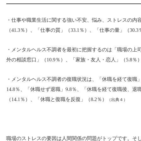
・仕事や職業生活に関する強い不安、悩み、ストレスの内
（41.3％）、「仕事の質」（33.1％）、「仕事の量」（30.
・メンタルヘルス不調者を最初に把握するのは「職場の上司な
外の相談窓口」（10.9％）、「家族・友人・恋人」（5.8％
・メンタルヘルス不調者の復職状況は、「休職を経て復職」（
14.8％、「休職せず退職」9.8％、「休職を経て復職後、
（14.1％）、「休職と復職を反復」（8.2％）
（出典４）
職場のストレスの要因は人間関係の問題がトップです。そ