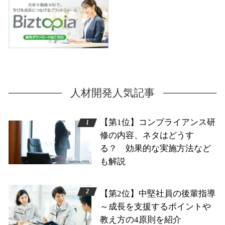
人材開発人気記事
【第1位】コンプライアンス研
修の内容、ネタはどうす
る？ 効果的な実施方法など
も解説
【第2位】中堅社員の後輩指導
～成長を支援するポイントや
教え方の4原則を紹介