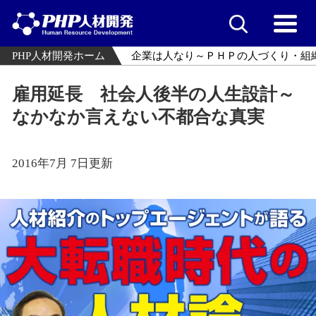
PHP人材開発ホーム
企業は人なり～ＰＨＰの人づくり・組
雇用延長 社会人後半の人生設計～
なかなか言えない不都合な真実
2016年7月 7日更新