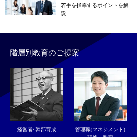
若手を指導するポイントを解
説
階層別教育のご提案
経営者/ 幹部育成
管理職(マネジメント)