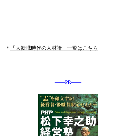
＊
「大転職時代の人材論」一覧はこちら
――PR――