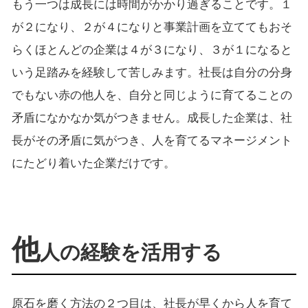
もう一つは成長には時間がかかり過ぎることです。１
が２になり、２が４になりと事業計画を立ててもおそ
らくほとんどの企業は４が３になり、３が１になると
いう足踏みを経験して苦しみます。社長は自分の分身
でもない赤の他人を、自分と同じように育てることの
矛盾になかなか気がつきません。成長した企業は、社
長がその矛盾に気がつき、人を育てるマネージメント
にたどり着いた企業だけです。
他
人の経験を活用する
原石を磨く方法の２つ目は、社長が早くから人を育て