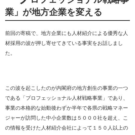
業」が地方企業を変える
前回の寄稿で、地方企業にも人材紹介による優秀な人
材採用の波が押し寄せてきている事実をお話しまし
た。
この波を起こしたのが内閣府の地方創生の事業の一つ
である「プロフェッショナル人材戦略事業」であり、
事業の本格的な始動後わずか半年で各県の戦略マネー
ジャーが訪問した中小企業数は５０００社を超え、こ
の情報を受けた人材紹介会社によって１５０人以上の