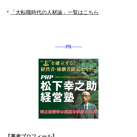
＊
「大転職時代の人材論」一覧はこちら
――PR――
【著者プロフィール】