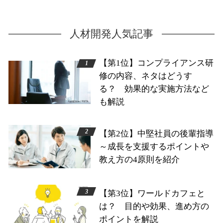
人材開発人気記事
【第1位】コンプライアンス研
修の内容、ネタはどうす
る？ 効果的な実施方法など
も解説
【第2位】中堅社員の後輩指導
～成長を支援するポイントや
教え方の4原則を紹介
【第3位】ワールドカフェと
は？ 目的や効果、進め方の
ポイントを解説