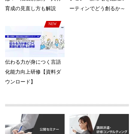
育成の見直し方も解説
ーティンでどう創るか～
NEW
伝わる力が身につく言語
化能力向上研修【資料ダ
ウンロード】