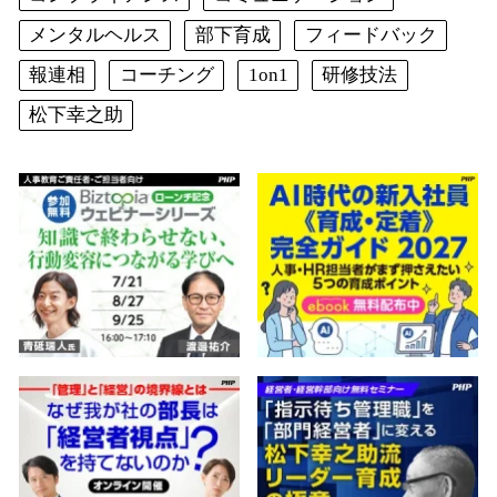
メンタルヘルス
部下育成
フィードバック
報連相
コーチング
1on1
研修技法
松下幸之助