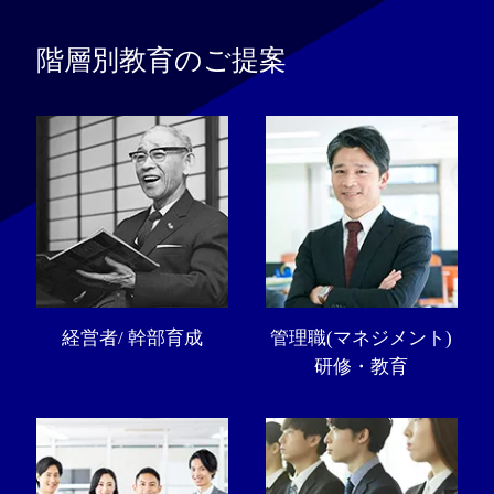
階層別教育のご提案
経営者/ 幹部育成
管理職(マネジメント)
研修・教育