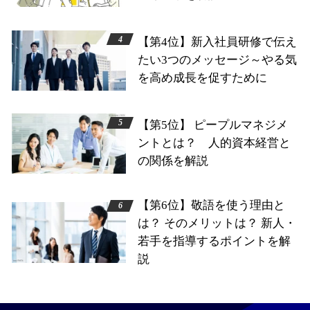
【第4位】新入社員研修で伝え
たい3つのメッセージ～やる気
を高め成長を促すために
【第5位】 ピープルマネジメ
ントとは？ 人的資本経営と
の関係を解説
【第6位】敬語を使う理由と
は？ そのメリットは？ 新人・
若手を指導するポイントを解
説