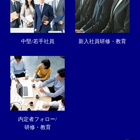
中堅/若手社員
新入社員研修・教育
内定者フォロー/
研修・教育