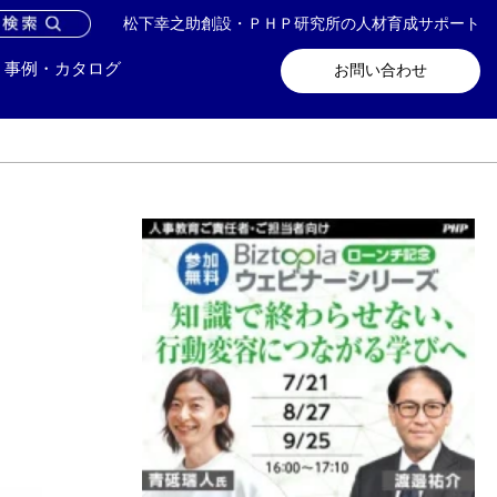
松下幸之助創設・ＰＨＰ研究所の人材育成サポート
問い合わせ
メールマガジン登録
事例・カタログ
お問い合わせ
日