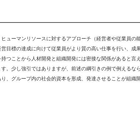
くヒューマンリソースに対するアプローチ（経営者や従業員の
経営目標の達成に向けて従業員がより質の高い仕事を行い、成
を持つことから人材開発と組織開発には密接な関係があると言
ます。少し強引ではありますが、前述の綱引きの例で例えるな
あり、グループ内の社会的資本を形成、発達させることが組織