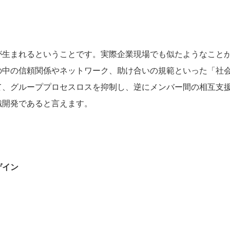
が生まれるということです。実際企業現場でも似たようなこと
の中の信頼関係やネットワーク、助け合いの規範といった「社
て、グループプロセスロスを抑制し、逆にメンバー間の相互支
織開発であると言えます。
ゲイン