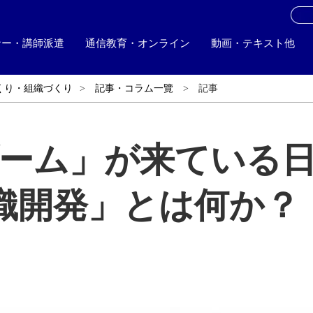
お
ナー・講師派遣
通信教育・オンライン
動画・テキスト他
くり・組織づくり
記事・コラム一覽
記事
ブーム」が来ている
織開発」とは何か？