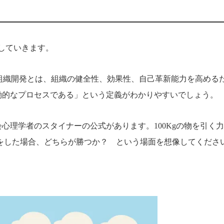
て解説していきます。
の「組織開発とは、組織の健全性、効果性、自己革新能力を高める
働的なプロセスである」という定義がわかりやすいでしょう。
心理学者のスタイナーの公式があります。100Kgの物を引く
きをした場合、どちらが勝つか？ という場面を想像してくださ