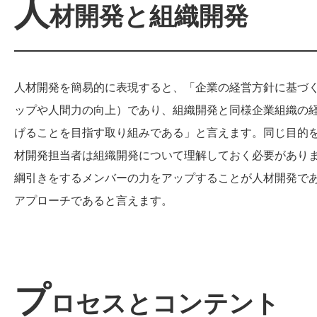
人
材開発と組織開発
人材開発を簡易的に表現すると、「企業の経営方針に基づ
ップや人間力の向上）であり、組織開発と同様企業組織の
げることを目指す取り組みである」と言えます。同じ目的
材開発担当者は組織開発について理解しておく必要があり
綱引きをするメンバーの力をアップすることが人材開発で
アプローチであると言えます。
プ
ロセスとコンテント