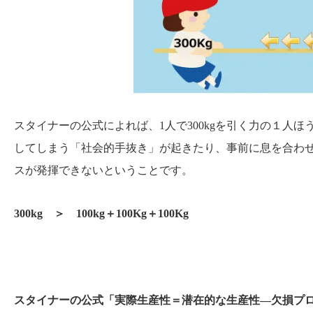
スタイナーの公式によれば、1人で300kgを引く力の１人
してしまう「社会的手抜き」が起きたり、事前に息を合わ
スが発揮できないということです。
300kg ＞ 100kg＋100Kg＋100Kg
スタイナーの公式「実際生産性＝潜在的な生産性―欠損プ