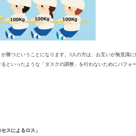
ほうが勝つということになります。3人の方は、お互いが無意識に
せるといったような「タスクの調整」を行わないためにパフォ
ロセスによるロス」