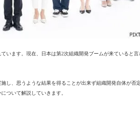
れています。現在、日本は第2次組織開発ブームが来ていると言
実施し、思うような結果を得ることが出来ず組織開発自体が否
かについて解説していきます。