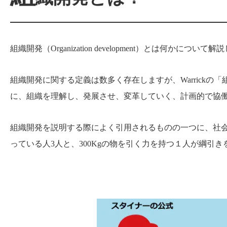
組織開発（Organization development）とは何かについ
組織開発に関する定義は数多く存在しますが、Warrick
に、組織を理解し、発展させ、変革していく、計画的で協
組織開発を説明する際によく引用されるものの一つに、社会
っている人3人と、300Kgの物を引く力を持つ１人が綱引