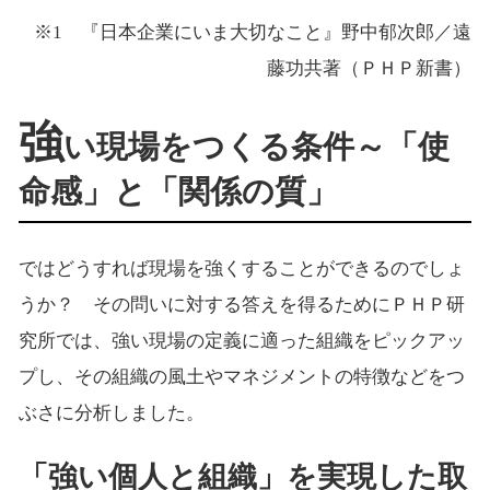
※1 『日本企業にいま大切なこと』野中郁次郎／遠
藤功共著（ＰＨＰ新書）
強
い現場をつくる条件～「使
命感」と「関係の質」
ではどうすれば現場を強くすることができるのでしょ
うか？ その問いに対する答えを得るためにＰＨＰ研
究所では、強い現場の定義に適った組織をピックアッ
プし、その組織の風土やマネジメントの特徴などをつ
ぶさに分析しました。
「強い個人と組織」を実現した取