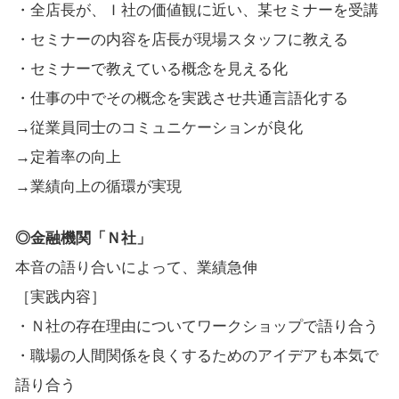
・全店長が、Ｉ社の価値観に近い、某セミナーを受講
・セミナーの内容を店長が現場スタッフに教える
・セミナーで教えている概念を見える化
・仕事の中でその概念を実践させ共通言語化する
→従業員同士のコミュニケーションが良化
→定着率の向上
→業績向上の循環が実現
◎金融機関「Ｎ社」
本音の語り合いによって、業績急伸
［実践内容］
・Ｎ社の存在理由についてワークショップで語り合う
・職場の人間関係を良くするためのアイデアも本気で
語り合う