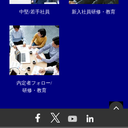
中堅/若手社員
新入社員研修・教育
内定者フォロー/
研修・教育