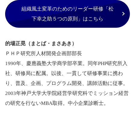
組織風土変革のためのリーダー研修「松
下幸之助５つの原則」はこちら
的場正晃（まとば・まさあき）
ＰＨＰ研究所人材開発企画部部長
1990年、慶應義塾大学商学部卒業。同年PHP研究所入
社、研修局に配属。以後、一貫して研修事業に携わ
り、普及、企画、プログラム開発、講師活動に従事。
2003年神戸大学大学院経営学研究科でミッション経営
の研究を行ないMBA取得。中小企業診断士。