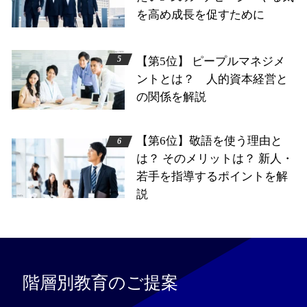
を高め成長を促すために
【第5位】 ピープルマネジメ
ントとは？ 人的資本経営と
の関係を解説
【第6位】敬語を使う理由と
は？ そのメリットは？ 新人・
若手を指導するポイントを解
説
階層別教育のご提案