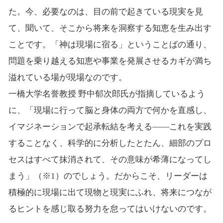
た。今、必要なのは、目の前で起きている現実を見
て、聞いて、そこから将来を洞察する知恵を生み出す
ことです。「神は現場に宿る」ということばの通り、
問題を乗り越える知恵や事業を発展させるカギが満ち
溢れている場が現場なのです。
一橋大学名誉教授 野中郁次郎氏が指摘しているよう
に、「現場に行って脳と身体の両方で何かを直感し、
イマジネーションで起承転結を考える――これを実践
することなく、科学的に分析したとたん、細部のプロ
セスはすべて抹消されて、その意味が希薄になってし
まう」（※1）のでしょう。だからこそ、リーダーは
積極的に現場に出て現物と現実にふれ、将来につなが
るヒントを感じ取る努力を怠ってはいけないのです。