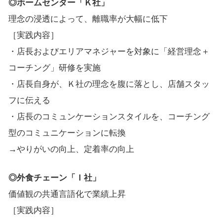
◎ホームセンター「Ｋ社」
理念の浸透によって、離職率が大幅に低下
［実践内容］
・店長およびエリアマネジャーを対象に「経営理念＋
コーチング」研修を実施
・店長自身が、Ｋ社の理念を腹に落とし、店舗スタッ
フに伝える
・店長のコミュンケーションスタイルを、コーチング
型のコミュニケーションに転換
→やりがいの向上、定着率の向上
◎外食チェーン「Ｉ社」
価値観の共通言語化で業績上昇
［実践内容］