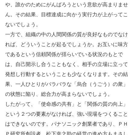
や、誰かのためにがんばろうという意欲が高まりませ
ん。その結果、目標達成に向かう実行力が上がってこ
ないでしょう。
一方で、組織の中の人間関係の質が良好なものでなけ
れば、どういうことが起るでしょうか。お互いに味方
であるという信頼関係が揺らいでいる状況のもとで
は、自己開示し合うこともなく、相手の立場に立って
発想し行動するということも少なくなります。その結
果、一人ひとりがバラバラな「烏合（うごう）の衆」
の状態に陥り、総合力が高まらないでしょう。
したがって、「使命感の共有」と「関係の質の向上」
という２つの要素がなければ、強い現場をつくること
はできないのです。パナソニック創業者であり、ＰＨ
Ｐ研究所創設者 松下幸之助の経営の進め方もまさし