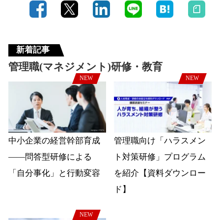
新着記事
管理職(マネジメント)研修・教育
NEW
NEW
中小企業の経営幹部育成
管理職向け「ハラスメン
――問答型研修による
ト対策研修」プログラム
「自分事化」と行動変容
を紹介【資料ダウンロー
ド】
NEW