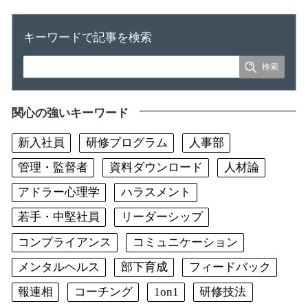
キーワードで記事を検索
関心の強いキーワード
新入社員
研修プログラム
人事部
管理・監督者
資料ダウンロード
人材論
アドラー心理学
ハラスメント
若手・中堅社員
リーダーシップ
コンプライアンス
コミュニケーション
メンタルヘルス
部下育成
フィードバック
報連相
コーチング
1on1
研修技法