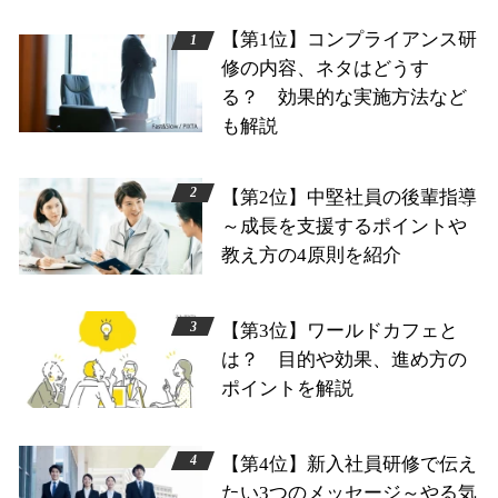
【第1位】コンプライアンス研
修の内容、ネタはどうす
る？ 効果的な実施方法など
も解説
【第2位】中堅社員の後輩指導
～成長を支援するポイントや
教え方の4原則を紹介
【第3位】ワールドカフェと
は？ 目的や効果、進め方の
ポイントを解説
【第4位】新入社員研修で伝え
たい3つのメッセージ～やる気