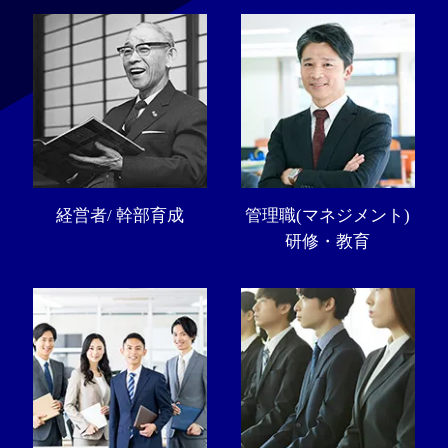
経営者/ 幹部育成
管理職(マネジメント)
研修・教育