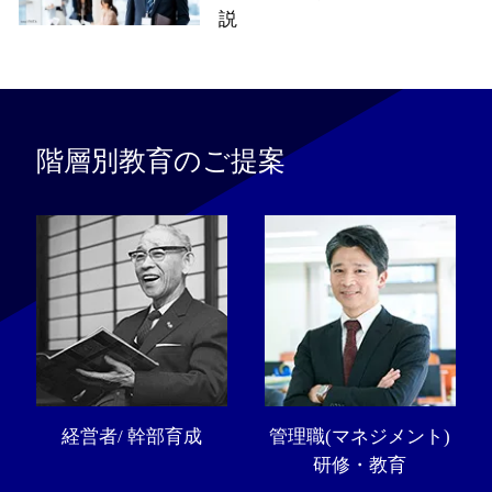
説
階層別教育のご提案
経営者/ 幹部育成
管理職(マネジメント)
研修・教育