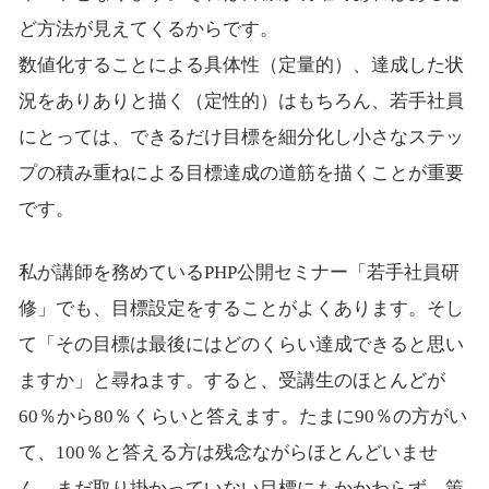
ど方法が見えてくるからです。
数値化することによる具体性（定量的）、達成した状
況をありありと描く（定性的）はもちろん、若手社員
にとっては、できるだけ目標を細分化し小さなステッ
プの積み重ねによる目標達成の道筋を描くことが重要
です。
私が講師を務めているPHP公開セミナー「若手社員研
修」でも、目標設定をすることがよくあります。そし
て「その目標は最後にはどのくらい達成できると思い
ますか」と尋ねます。すると、受講生のほとんどが
60％から80％くらいと答えます。たまに90％の方がい
て、100％と答える方は残念ながらほとんどいませ
ん。まだ取り掛かっていない目標にもかかわらず、策