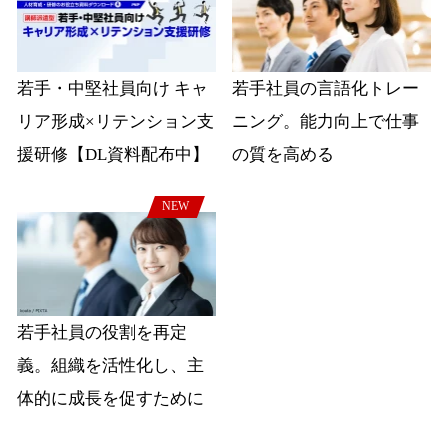
若手・中堅社員向け キャ
若手社員の言語化トレー
リア形成×リテンション支
ニング。能力向上で仕事
援研修【DL資料配布中】
の質を高める
NEW
若手社員の役割を再定
義。組織を活性化し、主
体的に成長を促すために