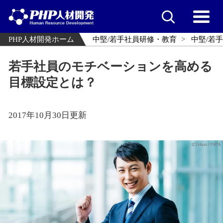
PHP人材開発ホーム
中堅/若手社員研修・教育
中堅/若
若手社員のモチベーションを高める
目標設定とは？
2017年10月30日更新