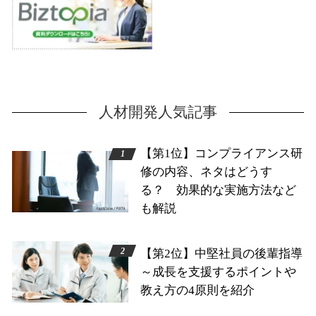
人材開発人気記事
【第1位】コンプライアンス研
修の内容、ネタはどうす
る？ 効果的な実施方法など
も解説
【第2位】中堅社員の後輩指導
～成長を支援するポイントや
教え方の4原則を紹介