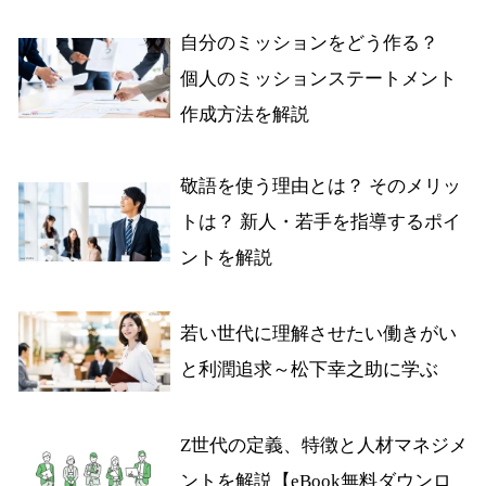
自分のミッションをどう作る？
個人のミッションステートメント
作成方法を解説
敬語を使う理由とは？ そのメリッ
トは？ 新人・若手を指導するポイ
ントを解説
若い世代に理解させたい働きがい
と利潤追求～松下幸之助に学ぶ
Z世代の定義、特徴と人材マネジメ
ントを解説【eBook無料ダウンロ