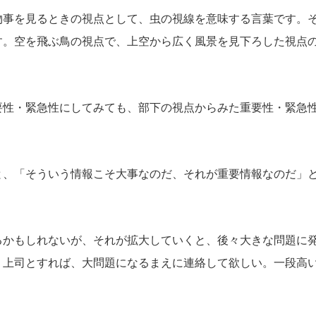
物事を見るときの視点として、虫の視線を意味する言葉です。
す。空を飛ぶ鳥の視点で、上空から広く風景を見下ろした視点
要性・緊急性にしてみても、部下の視点からみた重要性・緊急
と、「そういう情報こそ大事なのだ、それが重要情報なのだ」
るかもしれないが、それが拡大していくと、後々大きな問題に
。上司とすれば、大問題になるまえに連絡して欲しい。一段高