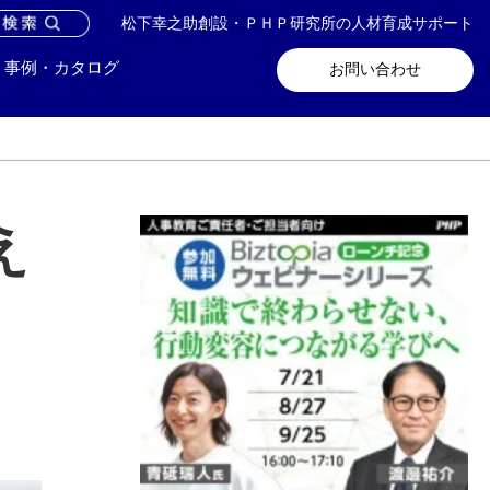
松下幸之助創設・ＰＨＰ研究所の人材育成サポート
問い合わせ
メールマガジン登録
事例・カタログ
お問い合わせ
え