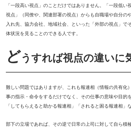
「一段高い視点」のことだけではありません。「一段低い
視点」（同僚や、関連部署の視点）からも自職場や自分の
入れ先、協力会社、地域社会、といった「外部の視点」で
体状況を見ることのできる人です。
ど
うすれば視点の違いに
難しい問題ではありますが、これも報連相（情報の共有化
事の指示・命令をするだけでなく、その仕事の意味や目的
「してもらえると助かる報連相」「されると困る報連相」
部下の立場であれば、その逆で日常の上司に対して自ら積