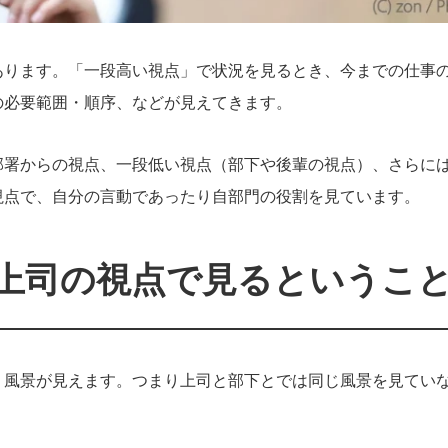
あります。「一段高い視点」で状況を見るとき、今までの仕事
の必要範囲・順序、などが見えてきます。
部署からの視点、一段低い視点（部下や後輩の視点）、さらに
視点で、自分の言動であったり自部門の役割を見ています。
上司の視点で見るというこ
う風景が見えます。つまり上司と部下とでは同じ風景を見てい