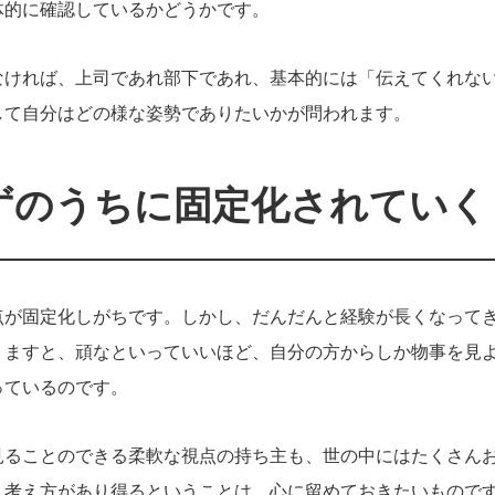
体的に確認しているかどうかです。
なければ、上司であれ部下であれ、基本的には「伝えてくれな
して自分はどの様な姿勢でありたいかが問われます。
ずのうちに固定化されていく
点が固定化しがちです。しかし、だんだんと経験が長くなって
りますと、頑なといっていいほど、自分の方からしか物事を見
っているのです。
見ることのできる柔軟な視点の持ち主も、世の中にはたくさん
・考え方があり得るということは、心に留めておきたいもので