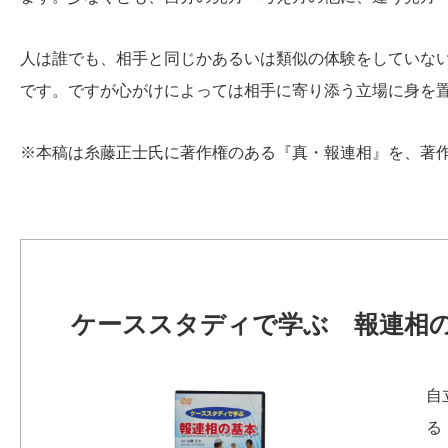
人は誰でも、相手と同じかあるいは類似の体験をしていな
です。ですが心がけによっては相手に寄り添う立場に身を
※本稿は糸藤正士氏に著作権のある『真・報連相』を、著
ケーススタディで学ぶ 報連相
自
る