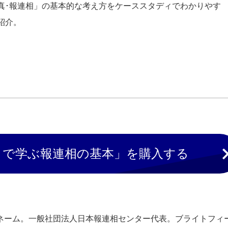
真･報連相」の基本的な考え方をケーススタディでわかりやす
紹介。
ィで学ぶ報連相の基本」を購入する
ネーム。一般社団法人日本報連相センター代表。ブライトフィ