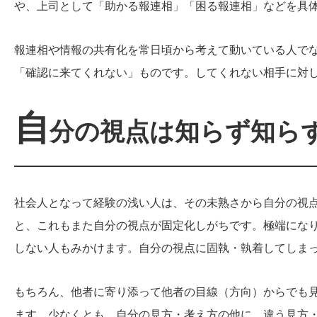
や、上司として「助かる報連相」「困る報連相」などを具
報連相や情報の共有化を常日頃から考えて動いている人で
「確認に来てくれない」ものです。してくれない相手に対
自
分の視点は知らず知ら
社会人となって経験の浅い人は、その未熟さから自分の視
と、これもまた自分の視点が固定化しがちです。極端にな
しない人もみかけます。自分の視点に固執・執着してしま
もちろん、他者に寄り添って他者の目線（方向）からでも
ます。少なくとも、自分の見方・考え方の他に、違う見方