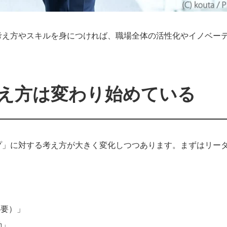
考え方やスキルを身につければ、職場全体の活性化やイノベー
え方は変わり始めている
プ」に対する考え方が大きく変化しつつあります。まずはリー
必要）」
動」