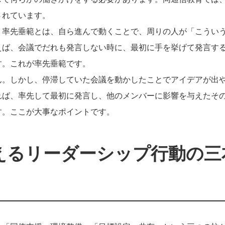
されています。
。率先垂範とは、自ら進んで動くことで、周りの人が「こうい
えば、会議でだれも発言しない時に、最初に手を挙げて発言す
す。これが率先垂範です。
ん。しかし、停滞していた会議を動かしたことでアイデアが出
れば、率先して最初に発言し、他のメンバーに影響を与えたそ
す。ここが大事なポイントです。
えるリーダーシップ行動の三