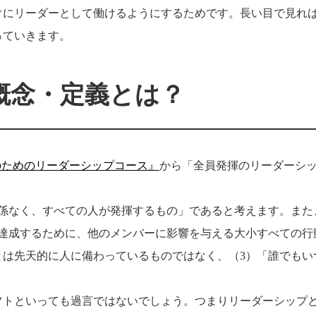
ぐにリーダーとして働けるようにするためです。長い目で見れ
っていきます。
概念・定義とは？
のためのリーダーシップコース』
から「全員発揮のリーダーシ
関係なく、すべての人が発揮するもの」であると考えます。また
を達成するために、他のメンバーに影響を与える大小すべての行
とは先天的に人に備わっているものではなく、（3）「誰でもい
フトといっても過言ではないでしょう。つまりリーダーシップ