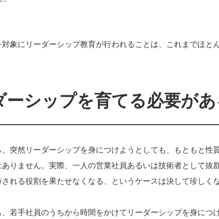
を対象にリーダーシップ教育が行われることは、これまでほと
ダーシップを育てる必要があ
ら、突然リーダーシップを身につけようとしても、もともと性
はありません。実際、一人の営業社員あるいは技術者として抜
待される役割を果たせなくなる、というケースは決して珍しく
も、若手社員のうちから時間をかけてリーダーシップを身につ