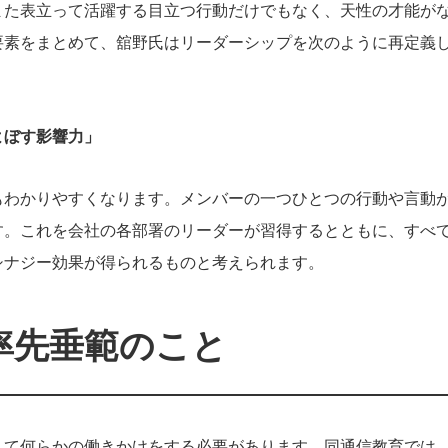
また表立って活躍する目立つ行動だけでもなく、天性の才能が
要素をまとめて、舘野氏はリーダーシップを次のように再定義
よぼす影響力」
もわかりやすくなります。メンバーの一つひとつの行動や言動
す。これを会社の各部署のリーダーが習得するとともに、すべ
シナジー効果が得られるものと考えられます。
率先垂範のこと
して何らかの働きかけをする必要があります。同通信教育では