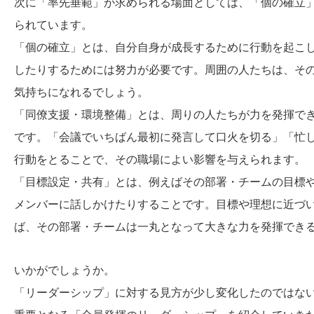
次に「率先垂範」が求められる場面としては、「個の確立
られています。
「個の確立」とは、自分自身が成長するために行動を起こ
したりするためには努力が必要です。周囲の人たちは、そ
気持ちになれるでしょう。
「同僚支援・環境整備」とは、周りの人たちが力を発揮で
です。「会議でいちばん最初に発言して口火を切る」「忙
行動をとることで、その職場によい影響を与えられます。
「目標設定・共有」とは、例えばその部署・チームの目標
メンバーに話しかけたりすることです。目標や理想に近づ
ば、その部署・チームは一丸となって大きな力を発揮でき
いかがでしょうか。
「リーダーシップ」に対する見方が少し変化したのではな