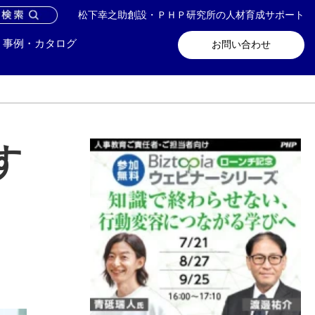
松下幸之助創設・ＰＨＰ研究所の人材育成サポート
問い合わせ
メールマガジン登録
事例・カタログ
お問い合わせ
す