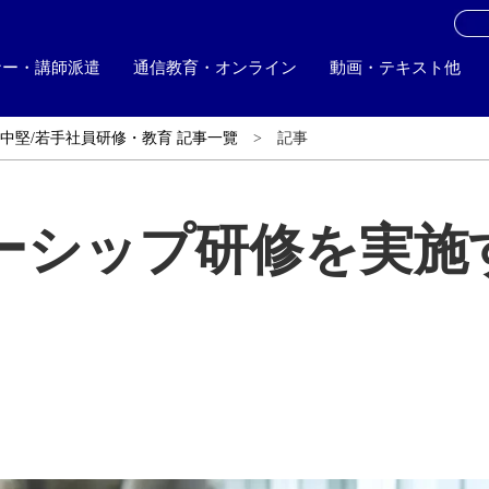
お
ナー・講師派遣
通信教育・オンライン
動画・テキスト他
中堅/若手社員研修・教育 記事一覽
記事
ーシップ研修を実施