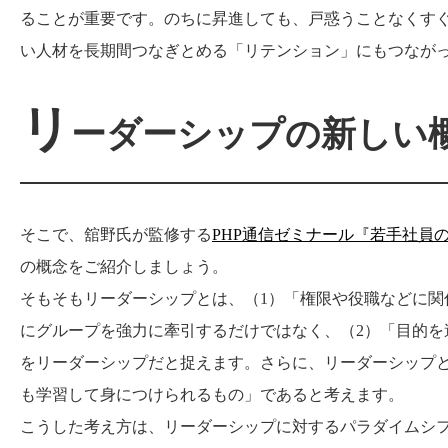
ることが重要です。のちに昇進しても、戸惑うことなくす
い人材を長期間つなぎとめる「リテンション」にもつなが
リ
ーダーシップの新しい
そこで、舘野氏が監修する
PHP通信ゼミナール『若手社員
の概念をご紹介しましょう。
そもそもリーダーシップとは、（1）「権限や役職などに
にグループを強力に牽引するだけではなく、（2）「目的
をリーダーシップだと捉えます。さらに、リーダーシップ
も学習して身につけられるもの」であると考えます。
こうした考え方は、リーダーシップに対するパラダイムシ