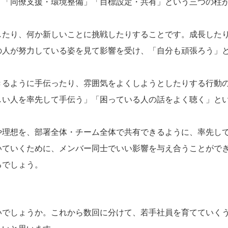
」「同僚支援・環境整備」「目標設定・共有」という三つの柱
したり、何か新しいことに挑戦したりすることです。成長した
の人が努力している姿を見て影響を受け、「自分も頑張ろう」
きるように手伝ったり、雰囲気をよくしようとしたりする行動
しい人を率先して手伝う」「困っている人の話をよく聴く」と
や理想を、部署全体・チーム全体で共有できるように、率先し
いていくために、メンバー同士でいい影響を与え合うことがで
るでしょう。
いでしょうか。これから数回に分けて、若手社員を育てていく