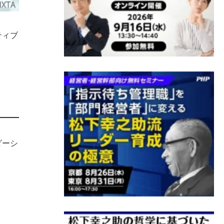
ティブ
ダーシ