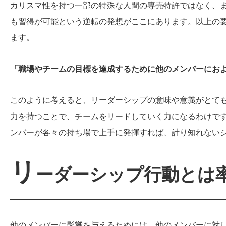
カリスマ性を持つ一部の特殊な人間の専売特許ではなく、
も習得が可能という逆転の発想がここにあります。以上の
ます。
「職場やチームの目標を達成するために他のメンバーにお
このように考えると、リーダーシップの意味や意義がとて
力を持つことで、チームをリードしていく力になるわけで
ンバーが各々の持ち場で上手に発揮すれば、計り知れない
リ
ーダーシップ行動とは
他のメンバーに影響を与えるためには、他のメンバーに対