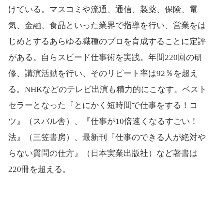
けている。マスコミや流通、通信、製薬、保険、電
気、金融、食品といった業界で指導を行い、営業をは
じめとするあらゆる職種のプロを育成することに定評
がある。自らスピード仕事術を実践。年間220回の研
修、講演活動を行い、そのリピート率は92％を超え
る。NHKなどのテレビ出演も精力的にこなす。ベスト
セラーとなった『とにかく短時間で仕事をする！コ
ツ』（スバル舎）、『仕事が10倍速くなるすごい！
法』（三笠書房）、最新刊『仕事のできる人が絶対や
らない質問の仕方』（日本実業出版社）など著書は
220冊を超える。