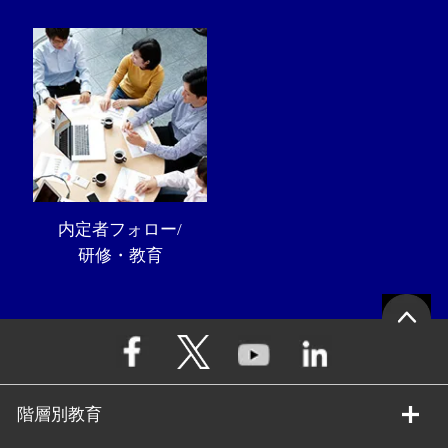
内定者フォロー/
研修・教育
階層別教育