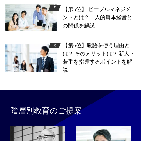
【第5位】 ピープルマネジメ
ントとは？ 人的資本経営と
の関係を解説
【第6位】敬語を使う理由と
は？ そのメリットは？ 新人・
若手を指導するポイントを解
説
階層別教育のご提案