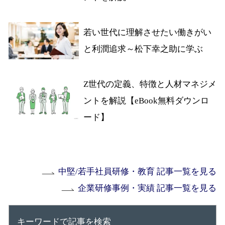
若い世代に理解させたい働きがい
と利潤追求～松下幸之助に学ぶ
Z世代の定義、特徴と人材マネジメ
ントを解説【eBook無料ダウンロ
ード】
中堅/若手社員研修・教育 記事一覧を見る
企業研修事例・実績 記事一覧を見る
キーワードで記事を検索