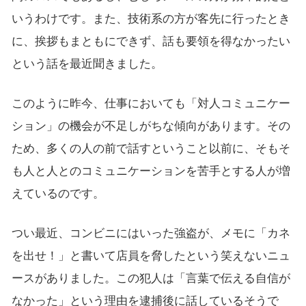
いうわけです。また、技術系の方が客先に行ったとき
に、挨拶もまともにできず、話も要領を得なかったい
という話を最近聞きました。
このように昨今、仕事においても「対人コミュニケー
ション」の機会が不足しがちな傾向があります。その
ため、多くの人の前で話すということ以前に、そもそ
も人と人とのコミュニケーションを苦手とする人が増
えているのです。
つい最近、コンビニにはいった強盗が、メモに「カネ
を出せ！」と書いて店員を脅したという笑えないニュ
ースがありました。この犯人は「言葉で伝える自信が
なかった」という理由を逮捕後に話しているそうで