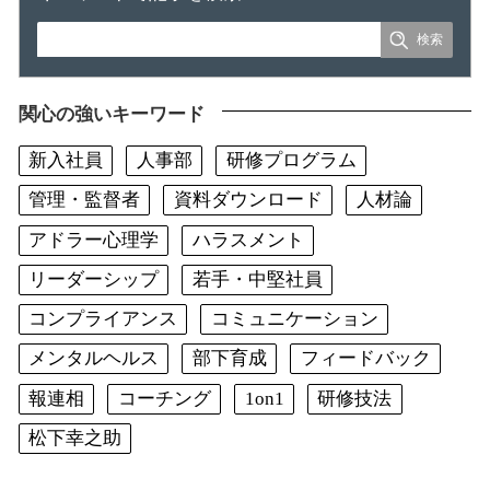
関心の強いキーワード
新入社員
人事部
研修プログラム
管理・監督者
資料ダウンロード
人材論
アドラー心理学
ハラスメント
リーダーシップ
若手・中堅社員
コンプライアンス
コミュニケーション
メンタルヘルス
部下育成
フィードバック
報連相
コーチング
1on1
研修技法
松下幸之助