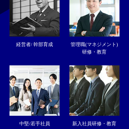
経営者/ 幹部育成
管理職(マネジメント)
研修・教育
中堅/若手社員
新入社員研修・教育