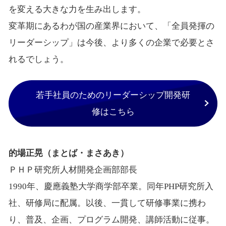
を変える大きな力を生み出します。
変革期にあるわが国の産業界において、「全員発揮の
リーダーシップ」は今後、より多くの企業で必要とさ
れるでしょう。
若手社員のためのリーダーシップ開発研
修はこちら
的場正晃（まとば・まさあき）
ＰＨＰ研究所人材開発企画部部長
1990年、慶應義塾大学商学部卒業。同年PHP研究所入
社、研修局に配属。以後、一貫して研修事業に携わ
り、普及、企画、プログラム開発、講師活動に従事。