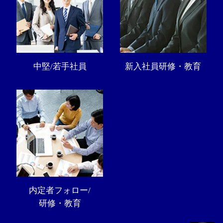
中堅/若手社員
新入社員研修・教育
内定者フォロー/
研修・教育