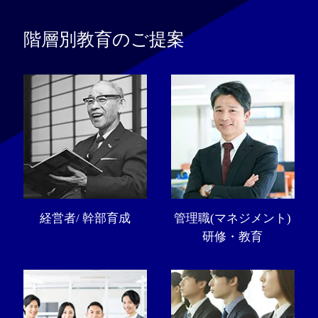
階層別教育のご提案
経営者/ 幹部育成
管理職(マネジメント)
研修・教育