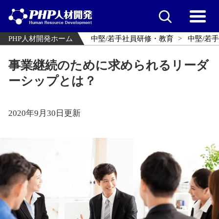
PHP人材開発ホーム
中堅/若手社員研修・教育
中堅/若
事業継続のために求められるリーダ
ーシップとは？
2020年9月30日更新