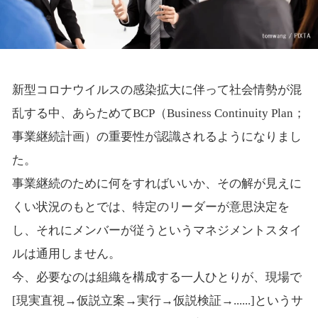
新型コロナウイルスの感染拡大に伴って社会情勢が混
乱する中、あらためてBCP（Business Continuity Plan；
事業継続計画）の重要性が認識されるようになりまし
た。
事業継続のために何をすればいいか、その解が見えに
くい状況のもとでは、特定のリーダーが意思決定を
し、それにメンバーが従うというマネジメントスタイ
ルは通用しません。
今、必要なのは組織を構成する一人ひとりが、現場で
[現実直視→仮説立案→実行→仮説検証→......]というサ