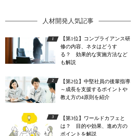
人材開発人気記事
【第1位】コンプライアンス研
修の内容、ネタはどうす
る？ 効果的な実施方法など
も解説
【第2位】中堅社員の後輩指導
～成長を支援するポイントや
教え方の4原則を紹介
【第3位】ワールドカフェと
は？ 目的や効果、進め方の
ポイントを解説