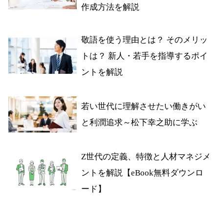
作成方法を解説
敬語を使う理由とは？ そのメリッ
トは？ 新人・若手を指導するポイ
ントを解説
若い世代に理解させたい働きがい
と利潤追求～松下幸之助に学ぶ
Z世代の定義、特徴と人材マネジメ
ントを解説【eBook無料ダウンロ
ード】