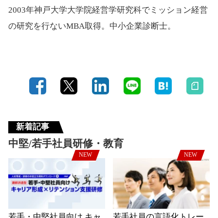
2003年神戸大学大学院経営学研究科でミッション経営
の研究を行ないMBA取得。中小企業診断士。
新着記事
中堅/若手社員研修・教育
NEW
NEW
若手・中堅社員向け キャ
若手社員の言語化トレー