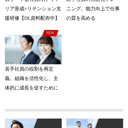
リア形成×リテンション支
ニング。能力向上で仕事
援研修【DL資料配布中】
の質を高める
NEW
若手社員の役割を再定
義。組織を活性化し、主
体的に成長を促すために