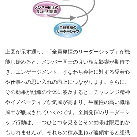
上図が示す通り、「全員発揮のリーダーシップ」が機
能し始めると、メンバー同士の良い相互影響が期待で
き、エンゲージメント、すなわち会社に対する愛着心
や仕事への思い入れの向上につながります。さらに、
その効果が組織の全体に波及すると、チャレンジ精神
やイノベーティブな気風が高まり、生産性の高い職場
風土が醸成されていくのです。全員発揮のリーダーシ
ップ行動は、一つひとつを見るとその効果は限定的か
もしれませんが、それらの積み重ねが連鎖すると組織