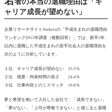
若
者の本当の退職理由は「キ
ャリア成長が望めない」
企業リサーチサイトVorkersの「平成生まれの退職理由
ランキング2015年調査（複数回答）」では、新卒3年
以内に退職した平成生まれの若手社会人の退職理由を
次のように分析しています。
１位 キャリア成長が望めない 25.5％
２位 残業・拘束時間の長さ 24.4％
３位 仕事内容とのミスマッチ 19.8％
夢と希望を抱いて入社した会社で、「成長できない」
「夢がない」「上司が尊敬できない」と感じると退職