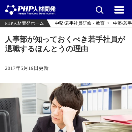
PHP人材開発ホーム
中堅/若手社員研修・教育
中堅/若
人事部が知っておくべき若手社員が
退職するほんとうの理由
2017年5月19日更新