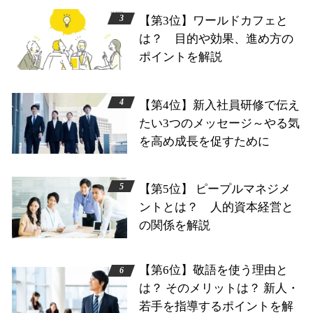
【第3位】ワールドカフェと
は？ 目的や効果、進め方の
ポイントを解説
【第4位】新入社員研修で伝え
たい3つのメッセージ～やる気
を高め成長を促すために
【第5位】 ピープルマネジメ
ントとは？ 人的資本経営と
の関係を解説
【第6位】敬語を使う理由と
は？ そのメリットは？ 新人・
若手を指導するポイントを解