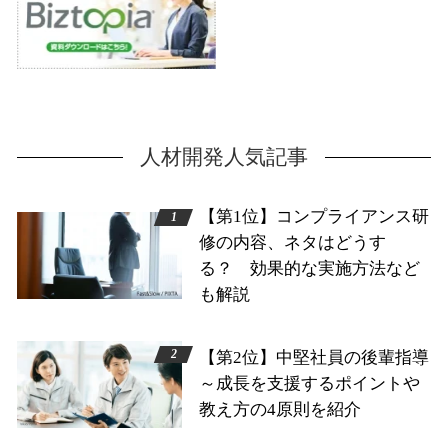
人材開発人気記事
【第1位】コンプライアンス研
修の内容、ネタはどうす
る？ 効果的な実施方法など
も解説
【第2位】中堅社員の後輩指導
～成長を支援するポイントや
教え方の4原則を紹介