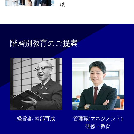
説
階層別教育のご提案
経営者/ 幹部育成
管理職(マネジメント)
研修・教育