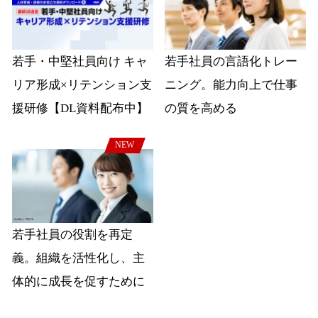
若手・中堅社員向け キャ
若手社員の言語化トレー
リア形成×リテンション支
ニング。能力向上で仕事
援研修【DL資料配布中】
の質を高める
NEW
若手社員の役割を再定
義。組織を活性化し、主
体的に成長を促すために