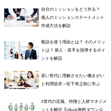
自分のミッションをどう作る？
個人のミッションステートメント
作成方法を解説
敬語を使う理由とは？ そのメリッ
トは？ 新人・若手を指導するポイ
ントを解説
若い世代に理解させたい働きがい
と利潤追求～松下幸之助に学ぶ
Z世代の定義、特徴と人材マネジメ
ントを解説【eBook無料ダウンロ