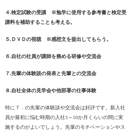
４.検定試験の受講 ※勉学に使用する参考書と検定受
講料を補助することも考える。
５.ＤＶＤの視聴 ※感想文を提出してもらう。
６.自社の社員が講師を務める研修や交流会
７.先輩の体験談の発表と先輩との交流会
８.自社全体の見学会や他部署の仕事体験
特に７．の先輩の体験談や交流会は好評です。新入社
員が最初に悩む時期の入社3～10か月くらいの間に実
施するのがよいでしょう。先輩のモチベーションやス