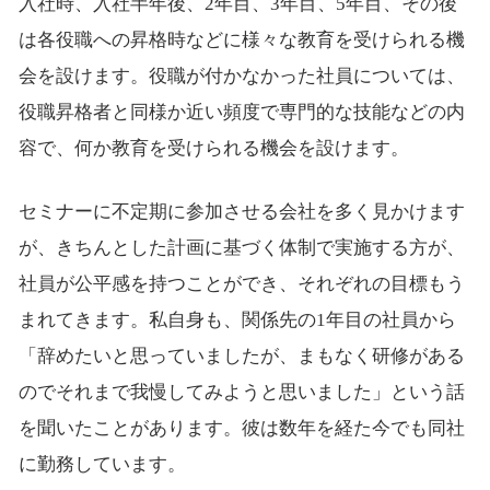
入社時、入社半年後、2年目、3年目、5年目、その後
は各役職への昇格時などに様々な教育を受けられる機
会を設けます。役職が付かなかった社員については、
役職昇格者と同様か近い頻度で専門的な技能などの内
容で、何か教育を受けられる機会を設けます。
セミナーに不定期に参加させる会社を多く見かけます
が、きちんとした計画に基づく体制で実施する方が、
社員が公平感を持つことができ、それぞれの目標もう
まれてきます。私自身も、関係先の1年目の社員から
「辞めたいと思っていましたが、まもなく研修がある
のでそれまで我慢してみようと思いました」という話
を聞いたことがあります。彼は数年を経た今でも同社
に勤務しています。