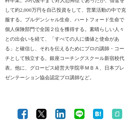
科卒業。20代後半まで対人恐怖症であったが、借金を
して約2,000万円を自己投資をして、営業活動の中で克
服する。プルデンシャル生命、ハートフォード生命で
個人保険部門で全国２位を獲得する。素晴らしい人々
との出会いを経て、「すべての人に価値と使命があ
る」と確信し、それを伝えるためにプロの講師・コー
チとして独立する。銀座コーチングスクール新宿校代
表。他に、グロービス経営大学院卒ＭＢＡ、日本プレ
ゼンテーション協会認定プロ講師など。