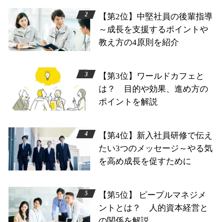
【第2位】中堅社員の後輩指導
～成長を支援するポイントや
教え方の4原則を紹介
【第3位】ワールドカフェと
は？ 目的や効果、進め方の
ポイントを解説
【第4位】新入社員研修で伝え
たい3つのメッセージ～やる気
を高め成長を促すために
【第5位】 ピープルマネジメ
ントとは？ 人的資本経営と
の関係を解説