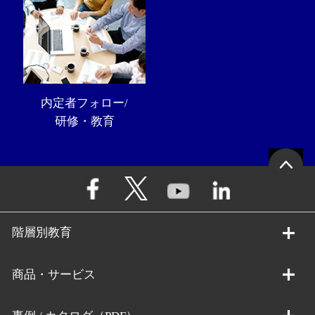
内定者フォロー/
研修・教育
階層別教育
商品・サービス