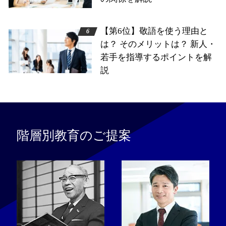
【第6位】敬語を使う理由と
は？ そのメリットは？ 新人・
若手を指導するポイントを解
説
階層別教育のご提案