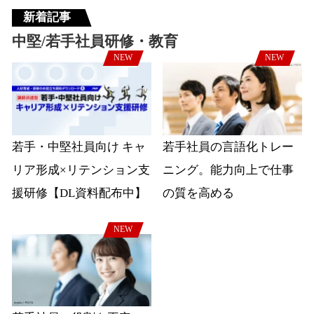
新着記事
中堅/若手社員研修・教育
NEW
NEW
若手・中堅社員向け キャ
若手社員の言語化トレー
リア形成×リテンション支
ニング。能力向上で仕事
援研修【DL資料配布中】
の質を高める
NEW