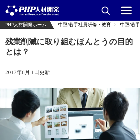
PHP人材開発ホーム
中堅/若手社員研修・教育
中堅/若
残業削減に取り組むほんとうの目的
とは？
2017年6月 1日更新